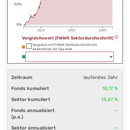
50%
0%
2015
2020
2025
Vergleichswert (FWW® Sektordurchschnitt)
Vergleich mit FWW® Sektordurchschnitt
Aktienfonds All Cap Welt
laufendes Jahr
10,17 %
13,67 %
—
—