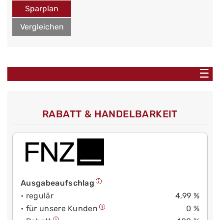
Sparplan
Vergleichen
☰
RABATT & HANDELBARKEIT
Ausgabeaufschlag
• regulär
4,99 %
• für unsere Kunden
0 %