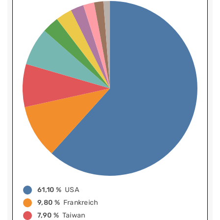
61,10 %
USA
9,80 %
Frankreich
7,90 %
Taiwan