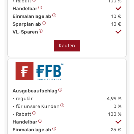
• Rabatt
100 %
Handelbar
Einmalanlage ab
10 €
Sparplan ab
10 €
VL-Sparen
Kaufen
Ausgabeaufschlag
• regulär
4,99 %
• für unsere Kunden
0 %
• Rabatt
100 %
Handelbar
Einmalanlage ab
25 €