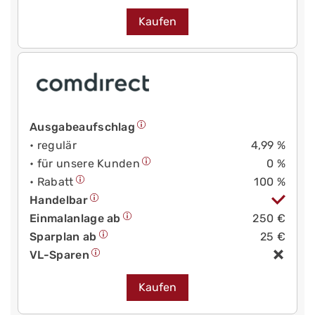
Kaufen
Ausgabeaufschlag
• regulär
4,99 %
• für unsere Kunden
0 %
• Rabatt
100 %
Handelbar
Einmalanlage ab
250 €
Sparplan ab
25 €
VL-Sparen
Kaufen