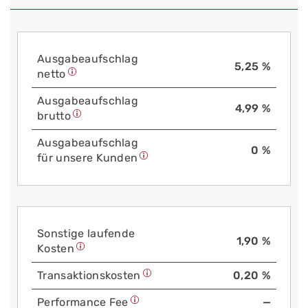
Aus­gabe­auf­schlag
5,25 %
netto
Aus­gabe­auf­schlag
4,99 %
brutto
Aus­gabe­auf­schlag
0 %
für unsere Kunden
Sonstige laufende
1,90 %
Kosten
Trans­aktions­kosten
0,20 %
Performance Fee
—