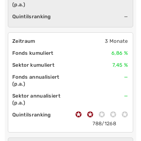
—
3 Monate
6,86 %
7,45 %
—
—
788/1268