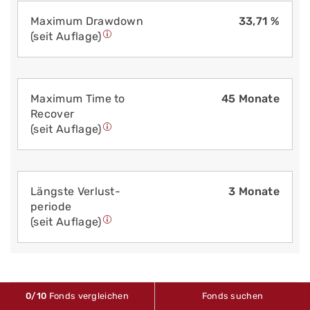
Maximum Drawdown
33,71 %
(seit Auflage)
Maximum Time to
45 Monate
Recover
(seit Auflage)
Längste Verlust­
3 Monate
periode
(seit Auflage)
0
/10
Fonds vergleichen
Fonds suchen
VERKAUFS­UNTERLAGEN