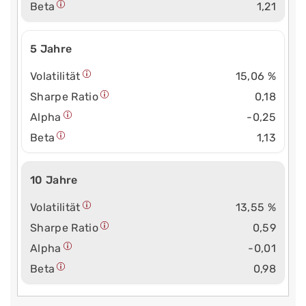
Beta
1,21
5 Jahre
Volatilität
15,06 %
Sharpe Ratio
0,18
Alpha
-0,25
Beta
1,13
10 Jahre
Volatilität
13,55 %
Sharpe Ratio
0,59
Alpha
-0,01
Beta
0,98