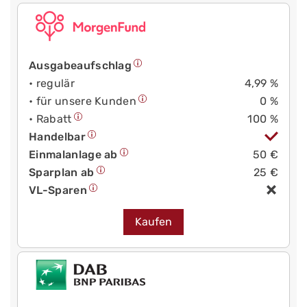
Ausgabeaufschlag
• regulär
4,99 %
• für unsere Kunden
0 %
• Rabatt
100 %
Handelbar
Einmalanlage ab
50 €
Sparplan ab
25 €
VL-Sparen
Kaufen