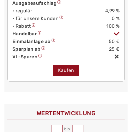
Ausgabeaufschlag
• regulär
4,99 %
• für unsere Kunden
0 %
• Rabatt
100 %
Handelbar
Einmalanlage ab
50 €
Sparplan ab
25 €
VL-Sparen
Kaufen
WERT­ENTWICKLUNG
bis