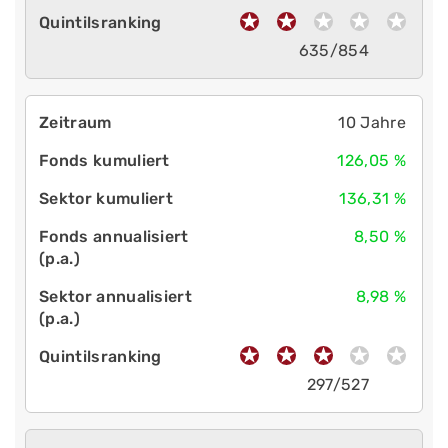
635/854
10 Jahre
126,05 %
136,31 %
8,50 %
8,98 %
297/527