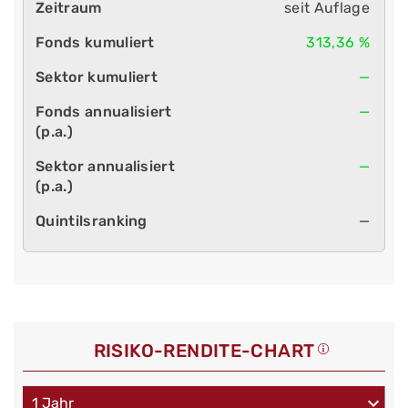
seit Auflage
313,36 %
—
—
—
—
RISIKO-RENDITE-CHART