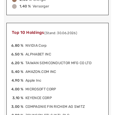
1,40 %
Versorger
Top 10 Holdings
(Stand: 30.06.2026)
6,80 %
NVIDIA Corp
6,50 %
ALPHABET INC
6,20 %
TAIWAN SEMICONDUCTOR MFG CO LTD
5,40 %
AMAZON.COM INC
4,90 %
Apple Inc
4,00 %
MICROSOFT CORP
3,10 %
KEYENCE CORP
3,00 %
COMPAGNIE FIN RICHEM AG SWITZ