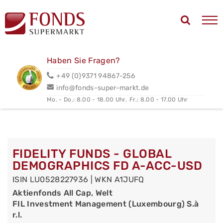
Haben Sie Fragen?
+49 (0)9371 94867-256
info@fonds-super-markt.de
Mo. - Do.: 8.00 - 18.00 Uhr,
Fr.: 8.00 - 17.00 Uhr
FIDELITY FUNDS - GLOBAL
DEMOGRAPHICS FD A-ACC-USD
ISIN LU0528227936 | WKN A1JUFQ
Aktienfonds All Cap, Welt
FIL Investment Management (Luxembourg) S.à
r.l.