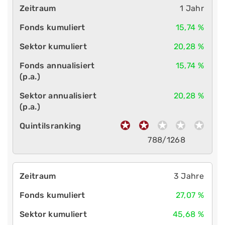
1 Jahr
15,74 %
20,28 %
15,74 %
20,28 %
788/1268
3 Jahre
27,07 %
45,68 %