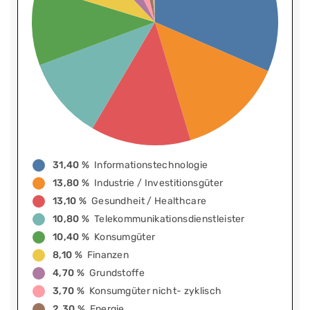
31,40 %
Informationstechnologie
13,80 %
Industrie / Investitionsgüter
13,10 %
Gesundheit / Healthcare
10,80 %
Telekommunikationsdienstleister
10,40 %
Konsumgüter
8,10 %
Finanzen
4,70 %
Grundstoffe
3,70 %
Konsumgüter nicht- zyklisch
2,30 %
Energie