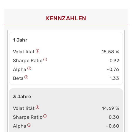
KENNZAHLEN
1 Jahr
Volatilität
15,58 %
Sharpe Ratio
0,92
Alpha
-0,76
Beta
1,33
3 Jahre
Volatilität
14,69 %
Sharpe Ratio
0,30
Alpha
-0,60