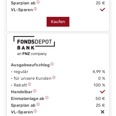
Sparplan ab
25 €
VL-Sparen
Kaufen
Ausgabeaufschlag
• regulär
4,99 %
• für unsere Kunden
0 %
• Rabatt
100 %
Handelbar
Einmalanlage ab
50 €
Sparplan ab
25 €
VL-Sparen