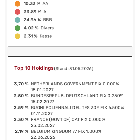
10,33 %
AA
33,89 %
A
24,96 %
BBB
4,02 %
Divers
2,31 %
Kasse
Top 10 Holdings
(Stand: 31.05.2026)
3,70 %
NETHERLANDS GOVERNMENT FIX 0.000%
15.01.2027
3,50 %
BUNDESREPUB. DEUTSCHLAND FIX 0.250%
15.02.2027
2,59 %
BUONI POLIENNALI DEL TES 30Y FIX 6.500%
01.11.2027
2,30 %
FRANCE (GOVT OF) OAT FIX 0.000%
25.02.2027
2,19 %
BELGIUM KINGDOM 77 FIX 1.000%
22.06.2026