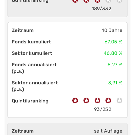
189/332
10 Jahre
67,05 %
46,80 %
5,27 %
3,91 %
93/252
seit Auflage