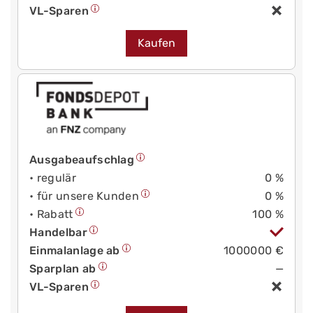
VL-Sparen
Kaufen
Ausgabeaufschlag
• regulär
0 %
• für unsere Kunden
0 %
• Rabatt
100 %
Handelbar
Einmalanlage ab
1000000 €
Sparplan ab
—
VL-Sparen