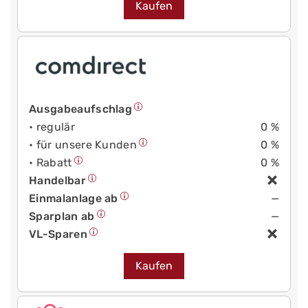
Kaufen
Ausgabeaufschlag
• regulär
0 %
• für unsere Kunden
0 %
• Rabatt
0 %
Handelbar
Einmalanlage ab
—
Sparplan ab
—
VL-Sparen
Kaufen