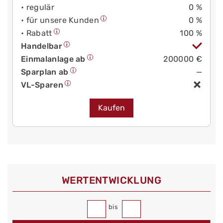
• regulär
0 %
• für unsere Kunden
0 %
• Rabatt
100 %
Handelbar
Einmalanlage ab
200000 €
Sparplan ab
—
VL-Sparen
Kaufen
WERT­ENTWICKLUNG
bis