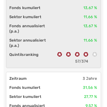
13,67 %
11,66 %
13,67 %
11,66 %
57/374
3 Jahre
31,56 %
27,77 %
9,57 %