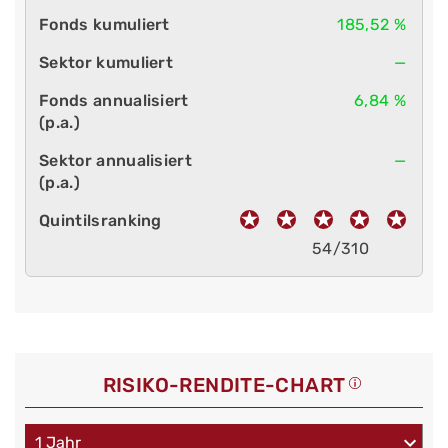
185,52 %
—
6,84 %
—
54/310
RISIKO-RENDITE-CHART