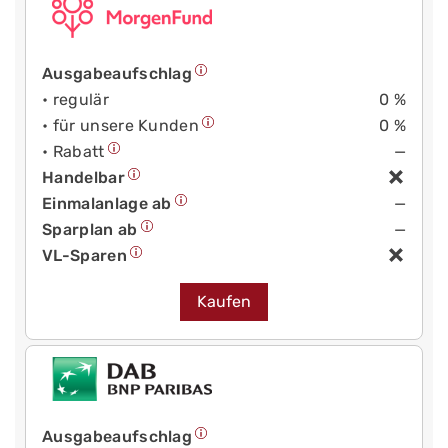
Ausgabeaufschlag
• regulär
0 %
• für unsere Kunden
0 %
• Rabatt
—
Handelbar
Einmalanlage ab
—
Sparplan ab
—
VL-Sparen
Kaufen
Ausgabeaufschlag