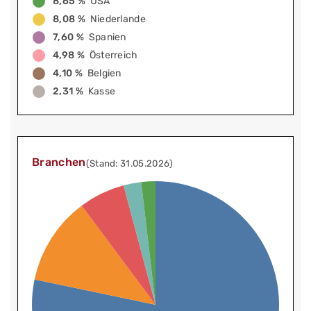
8,65 %
USA
8,08 %
Niederlande
7,60 %
Spanien
4,98 %
Österreich
4,10 %
Belgien
2,31 %
Kasse
Branchen
(Stand: 31.05.2026)