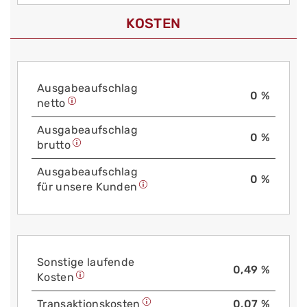
KOSTEN
Aus­gabe­auf­schlag
0 %
netto
Aus­gabe­auf­schlag
0 %
brutto
Aus­gabe­auf­schlag
0 %
für unsere Kunden
Sonstige laufende
0,49 %
Kosten
Trans­aktions­kosten
0,07 %