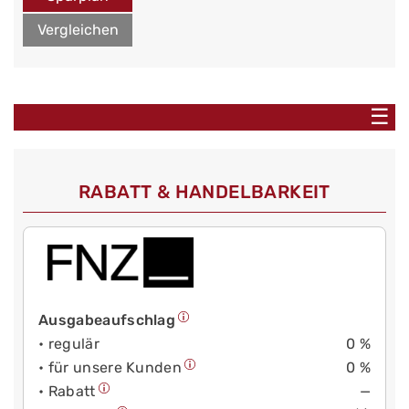
Vergleichen
☰
RABATT & HANDELBARKEIT
Ausgabeaufschlag
• regulär
0 %
• für unsere Kunden
0 %
• Rabatt
—