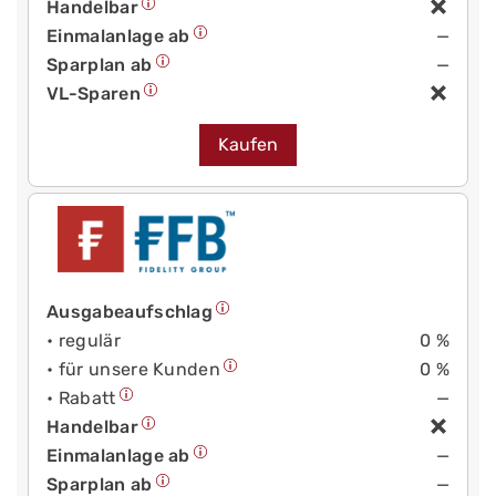
Handelbar
Einmalanlage ab
—
Sparplan ab
—
VL-Sparen
Kaufen
Ausgabeaufschlag
• regulär
0 %
• für unsere Kunden
0 %
• Rabatt
—
Handelbar
Einmalanlage ab
—
Sparplan ab
—