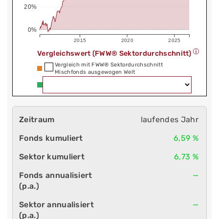
20%
0%
2015
2020
2025
Vergleichswert (FWW® Sektordurchschnitt)
Vergleich mit FWW® Sektordurchschnitt
Mischfonds ausgewogen Welt
laufendes Jahr
6,59 %
6,73 %
—
—