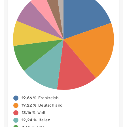
19,66 %
Frankreich
19,22 %
Deutschland
13,16 %
Welt
12,24 %
Italien