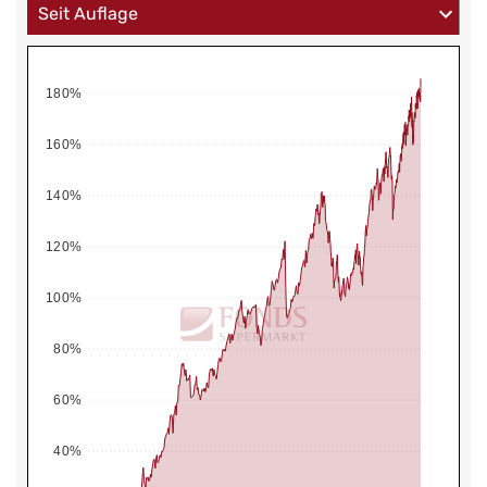
180%
160%
140%
120%
100%
80%
60%
40%