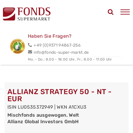
Haben Sie Fragen?
+49 (0)9371 94867-256
info@fonds-super-markt.de
Mo. - Do.: 8.00 - 18.00 Uhr,
Fr.: 8.00 - 17.00 Uhr
ALLIANZ STRATEGY 50 - NT -
EUR
ISIN LU0535372949 | WKN A1CXU3
Mischfonds ausgewogen, Welt
Allianz Global Investors GmbH