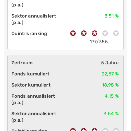
8,51 %
177/355
5 Jahre
22,57 %
18,98 %
4,15 %
3,54 %