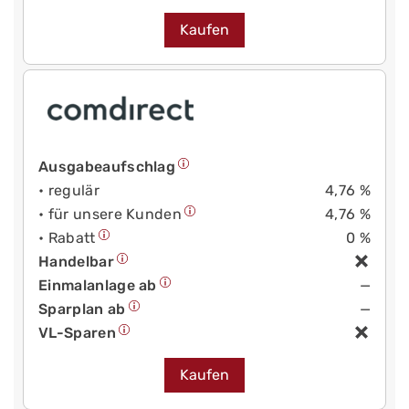
Kaufen
Ausgabeaufschlag
• regulär
4,76 %
• für unsere Kunden
4,76 %
• Rabatt
0 %
Handelbar
Einmalanlage ab
—
Sparplan ab
—
VL-Sparen
Kaufen