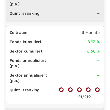
—
3 Monate
8,93 %
6,68 %
—
—
21/219