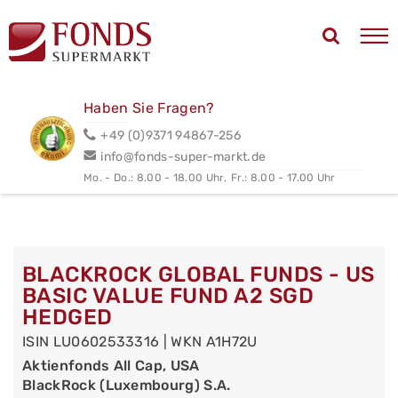
Haben Sie Fragen?
+49 (0)9371 94867-256
info@fonds-super-markt.de
Mo. - Do.: 8.00 - 18.00 Uhr,
Fr.: 8.00 - 17.00 Uhr
BLACKROCK GLOBAL FUNDS - US
BASIC VALUE FUND A2 SGD
HEDGED
ISIN LU0602533316 | WKN A1H72U
Aktienfonds All Cap, USA
BlackRock (Luxembourg) S.A.