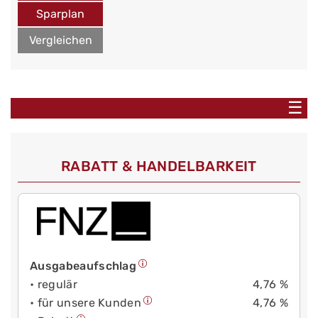
Sparplan
Vergleichen
☰
RABATT & HANDELBARKEIT
Ausgabeaufschlag
• regulär
4,76 %
• für unsere Kunden
4,76 %