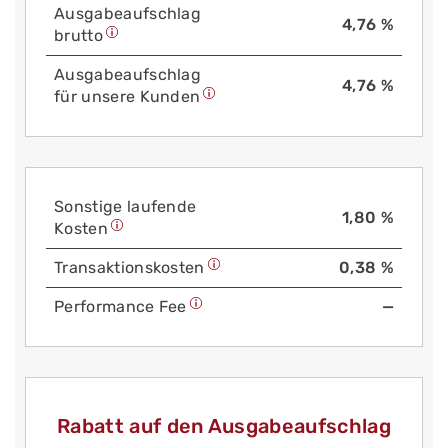
Aus­gabe­auf­schlag
4,76 %
brutto
Aus­gabe­auf­schlag
4,76 %
für unsere Kunden
Sonstige laufende
1,80 %
Kosten
Trans­aktions­kosten
0,38 %
Performance Fee
—
Rabatt auf den Ausgabeaufschlag