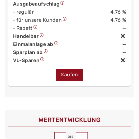
Ausgabeaufschlag
• regulär
4,76 %
• für unsere Kunden
4,76 %
• Rabatt
—
Handelbar
Einmalanlage ab
—
Sparplan ab
—
VL-Sparen
Kaufen
WERT­ENTWICKLUNG
bis