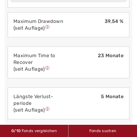
Maximum Drawdown
39,54 %
(seit Auflage)
Maximum Time to
23 Monate
Recover
(seit Auflage)
Längste Verlust­
5 Monate
periode
(seit Auflage)
0
/10
Fonds vergleichen
Fonds suchen