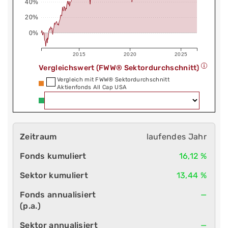
40%
20%
0%
2015
2020
2025
Vergleichswert (FWW® Sektordurchschnitt)
Vergleich mit FWW® Sektordurchschnitt
Aktienfonds All Cap USA
laufendes Jahr
16,12 %
13,44 %
—
—