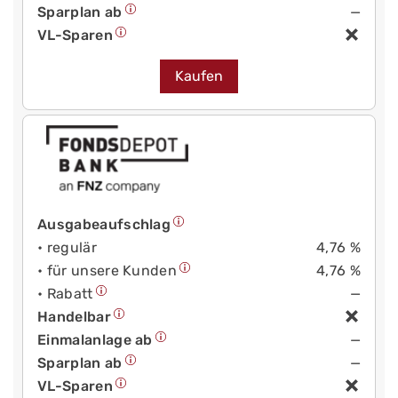
Sparplan ab
—
VL-Sparen
Kaufen
Ausgabeaufschlag
• regulär
4,76 %
• für unsere Kunden
4,76 %
• Rabatt
—
Handelbar
Einmalanlage ab
—
Sparplan ab
—
VL-Sparen