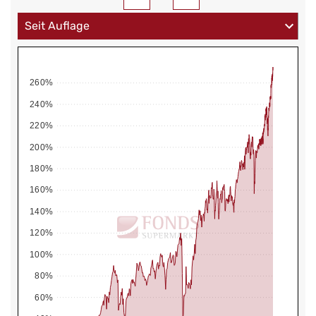
260%
240%
220%
200%
180%
160%
140%
120%
100%
80%
60%