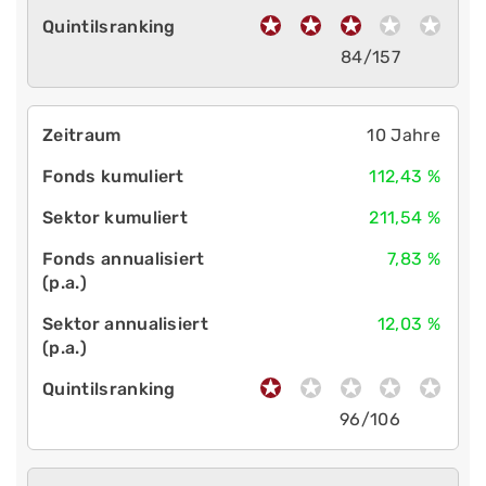
84/157
10 Jahre
112,43 %
211,54 %
7,83 %
12,03 %
96/106