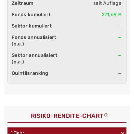
seit Auflage
271,69 %
—
—
—
—
RISIKO-RENDITE-CHART