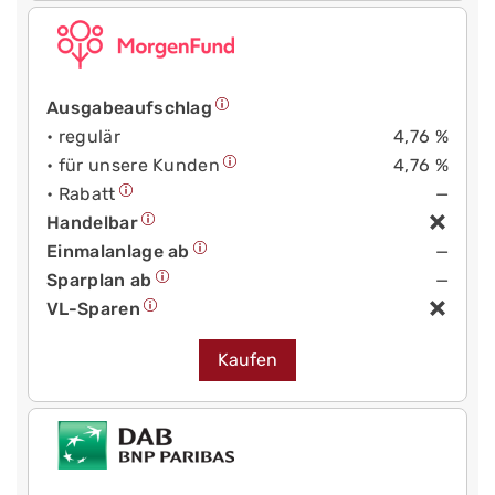
Ausgabeaufschlag
• regulär
4,76 %
• für unsere Kunden
4,76 %
• Rabatt
—
Handelbar
Einmalanlage ab
—
Sparplan ab
—
VL-Sparen
Kaufen