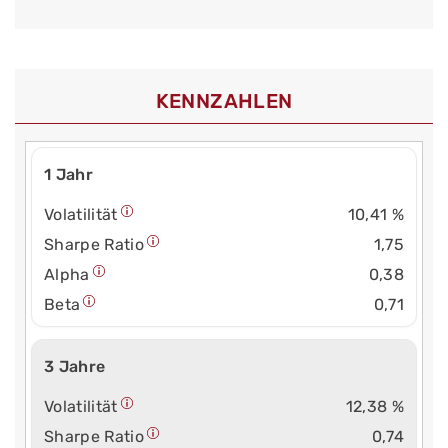
KENNZAHLEN
1 Jahr
Volatilität
10,41 %
Sharpe Ratio
1,75
Alpha
0,38
Beta
0,71
3 Jahre
Volatilität
12,38 %
Sharpe Ratio
0,74