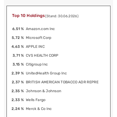
Top 10 Holdings
(Stand: 30.06.2026)
6,51 %
Amazon.com Inc
5,72 %
Microsoft Corp
4,63 %
APPLE INC
3,71 %
CVS HEALTH CORP
3,15 %
Citigroup Inc
2,39 %
UnitedHealth Group Inc
2,37 %
BRITISH AMERICAN TOBACCO ADR REPRE
2,35 %
Johnson & Johnson
2,33 %
Wells Fargo
2,24 %
Merck & Co Inc