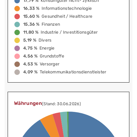
17,79 %
Konsumgüter nicht- zyklisch
16,33 %
Informationstechnologie
15,60 %
Gesundheit / Healthcare
15,36 %
Finanzen
11,80 %
Industrie / Investitionsgüter
5,19 %
Divers
4,75 %
Energie
4,56 %
Grundstoffe
4,53 %
Versorger
4,09 %
Telekommunikationsdienstleister
Währungen
(Stand: 30.06.2026)