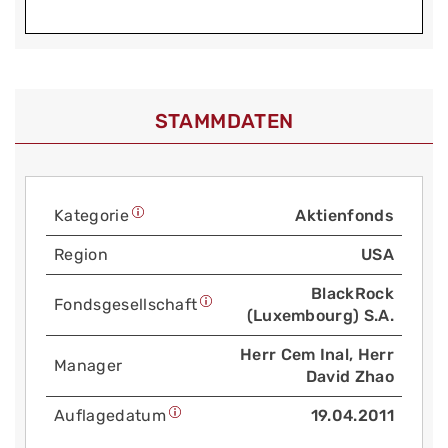
STAMMDATEN
Kategorie
Aktienfonds
Region
USA
BlackRock
Fonds­gesellschaft
(Luxembourg) S.A.
Herr Cem Inal, Herr
Manager
David Zhao
Auflage­datum
19.04.2011