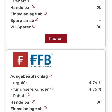
• Rabatt
—
Handelbar
Einmalanlage ab
—
Sparplan ab
—
VL-Sparen
Kaufen
Ausgabeaufschlag
• regulär
4,76 %
• für unsere Kunden
4,76 %
• Rabatt
—
Handelbar
Einmalanlage ab
—