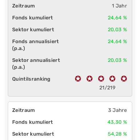
1 Jahr
24,64 %
20,03 %
24,64 %
20,03 %
21/219
3 Jahre
43,30 %
54,28 %