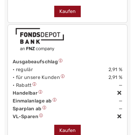
Kaufen
Ausgabeaufschlag
• regulär
2,91 %
• für unsere Kunden
2,91 %
• Rabatt
—
Handelbar
Einmalanlage ab
—
Sparplan ab
—
VL-Sparen
Kaufen