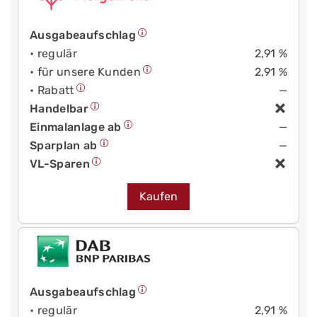
Ausgabeaufschlag
• regulär
2,91 %
• für unsere Kunden
2,91 %
• Rabatt
—
Handelbar
Einmalanlage ab
—
Sparplan ab
—
VL-Sparen
Kaufen
Ausgabeaufschlag
• regulär
2,91 %