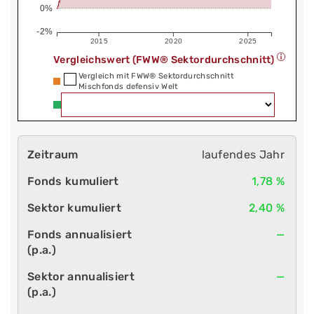
0%
-2%
2015
2020
2025
Vergleichswert (FWW® Sektordurchschnitt)
Vergleich mit FWW® Sektordurchschnitt
Mischfonds defensiv Welt
laufendes Jahr
1,78 %
2,40 %
—
—