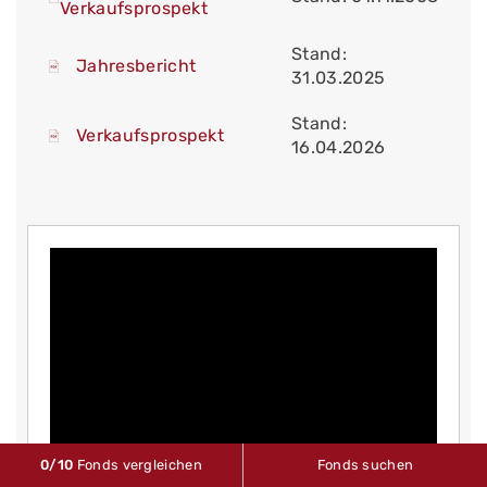
Verkaufsprospekt
Stand:
Jahresbericht
31.03.2025
Stand:
Verkaufsprospekt
16.04.2026
0
/10
Fonds vergleichen
Fonds suchen