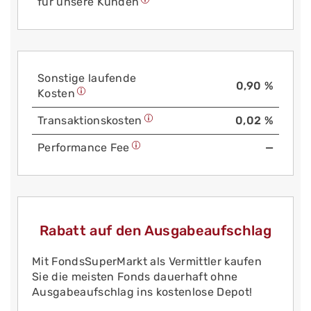
für unsere Kunden
Sonstige laufende
0,90 %
Kosten
Trans­aktions­kosten
0,02 %
Performance Fee
—
Rabatt auf den Ausgabeaufschlag
Mit FondsSuperMarkt als Vermittler kaufen
Sie die meisten Fonds dauerhaft ohne
Ausgabeaufschlag ins kostenlose Depot!