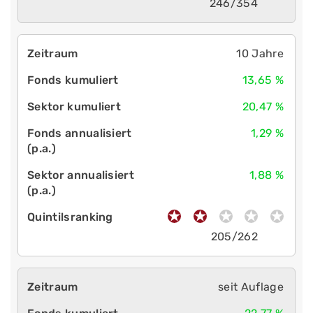
246/354
10 Jahre
13,65 %
20,47 %
1,29 %
1,88 %
205/262
seit Auflage