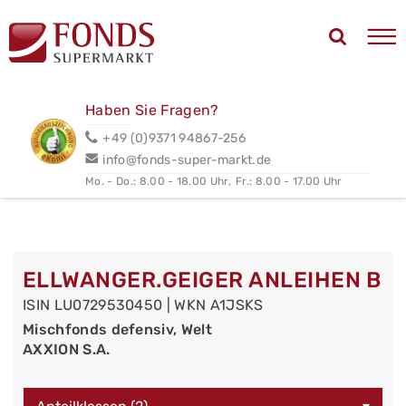
Haben Sie Fragen?
+49 (0)9371 94867-256
info@fonds-super-markt.de
Mo. - Do.: 8.00 - 18.00 Uhr,
Fr.: 8.00 - 17.00 Uhr
ELLWANGER.GEIGER ANLEIHEN B
ISIN LU0729530450 | WKN A1JSKS
Mischfonds defensiv, Welt
AXXION S.A.