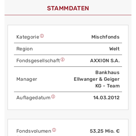
STAMMDATEN
Kategorie
Mischfonds
Region
Welt
Fonds­gesellschaft
AXXION S.A.
Bankhaus
Manager
Ellwanger & Geiger
KG - Team
Auflage­datum
14.03.2012
Fonds­volumen
53,25 Mio. €