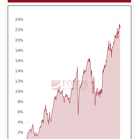
24%
22%
20%
18%
16%
14%
12%
10%
8%
6%
4%
2%