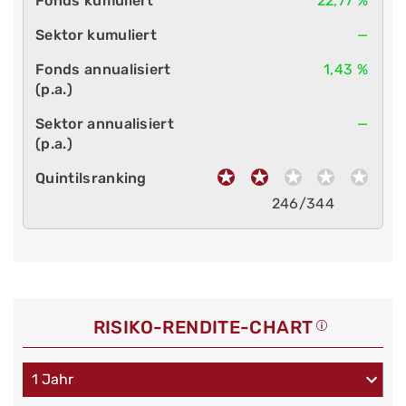
22,77 %
—
1,43 %
—
246/344
RISIKO-RENDITE-CHART