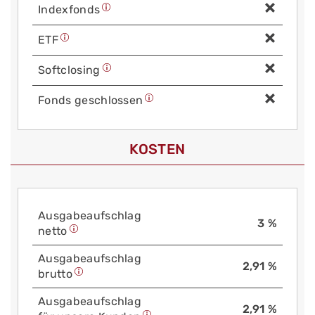
Index­fonds
ETF
Soft­closing
Fonds geschlossen
KOSTEN
Aus­gabe­auf­schlag
3 %
netto
Aus­gabe­auf­schlag
2,91 %
brutto
Aus­gabe­auf­schlag
2,91 %