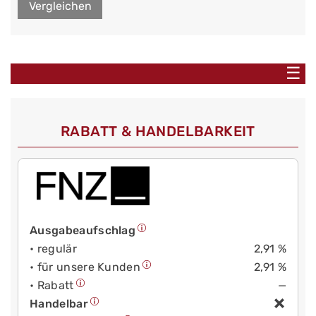
Vergleichen
☰
RABATT & HANDELBARKEIT
Ausgabeaufschlag
• regulär
2,91 %
• für unsere Kunden
2,91 %
• Rabatt
—
Handelbar