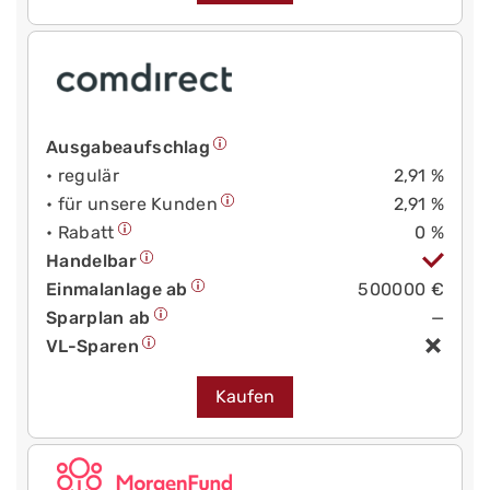
Ausgabeaufschlag
• regulär
2,91 %
• für unsere Kunden
2,91 %
• Rabatt
0 %
Handelbar
Einmalanlage ab
500000 €
Sparplan ab
—
VL-Sparen
Kaufen