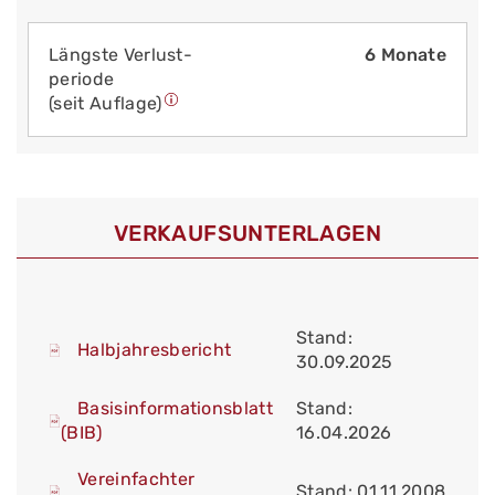
Längste Verlust­
6 Monate
periode
(seit Auflage)
VERKAUFS­UNTERLAGEN
Stand:
Halbjahresbericht
30.09.2025
Basisinformationsblatt
Stand:
(BIB)
16.04.2026
Vereinfachter
Stand: 01.11.2008