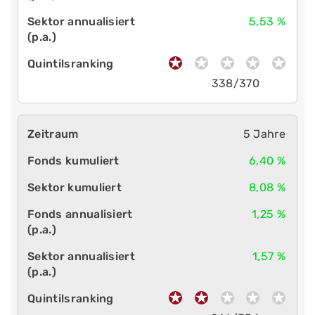
5,53 %
338/370
5 Jahre
6,40 %
8,08 %
1,25 %
1,57 %