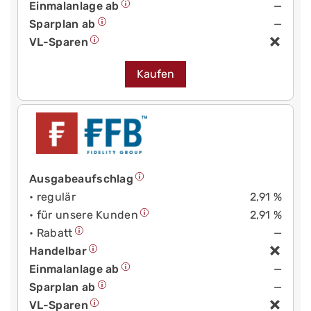
Einmalanlage ab
—
Sparplan ab
—
VL-Sparen
Kaufen
Ausgabeaufschlag
• regulär
2,91 %
• für unsere Kunden
2,91 %
• Rabatt
—
Handelbar
Einmalanlage ab
—
Sparplan ab
—
VL-Sparen