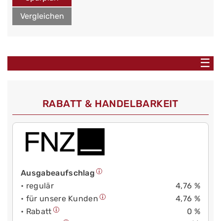
Vergleichen
☰
RABATT & HANDELBARKEIT
Ausgabeaufschlag
• regulär
4,76 %
• für unsere Kunden
4,76 %
• Rabatt
0 %