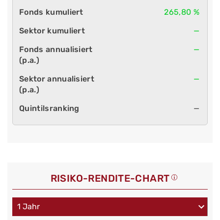
265,80 %
—
—
—
—
RISIKO-RENDITE-CHART