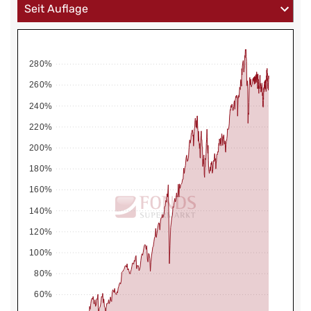
280%
260%
240%
220%
200%
180%
160%
140%
120%
100%
80%
60%