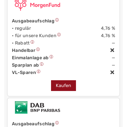
Ausgabeaufschlag
• regulär
4,76 %
• für unsere Kunden
4,76 %
• Rabatt
—
Handelbar
Einmalanlage ab
—
Sparplan ab
—
VL-Sparen
Kaufen
Ausgabeaufschlag