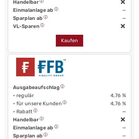
Handelbar
Einmalanlage ab
—
Sparplan ab
—
VL-Sparen
Kaufen
Ausgabeaufschlag
• regulär
4,76 %
• für unsere Kunden
4,76 %
• Rabatt
—
Handelbar
Einmalanlage ab
—
Sparplan ab
—