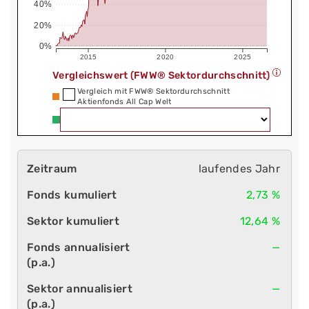
40%
20%
0%
2015
2020
2025
Vergleichswert (FWW® Sektordurchschnitt)
Vergleich mit FWW® Sektordurchschnitt
Aktienfonds All Cap Welt
laufendes Jahr
2,73 %
12,64 %
—
—