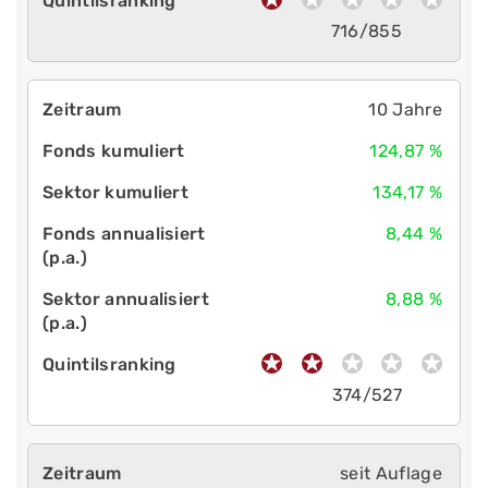
716/855
10 Jahre
124,87 %
134,17 %
8,44 %
8,88 %
374/527
seit Auflage