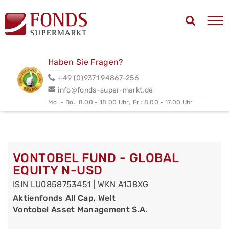
Haben Sie Fragen?
+49 (0)9371 94867-256
info@fonds-super-markt.de
Mo. - Do.: 8.00 - 18.00 Uhr,
Fr.: 8.00 - 17.00 Uhr
VONTOBEL FUND - GLOBAL
EQUITY N-USD
ISIN LU0858753451 | WKN A1J8XG
Aktienfonds All Cap, Welt
Vontobel Asset Management S.A.