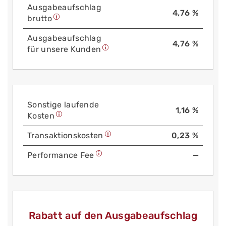
Aus­gabe­auf­schlag
4,76 %
brutto
Aus­gabe­auf­schlag
4,76 %
für unsere Kunden
Sonstige laufende
1,16 %
Kosten
Trans­aktions­kosten
0,23 %
Performance Fee
—
Rabatt auf den Ausgabeaufschlag