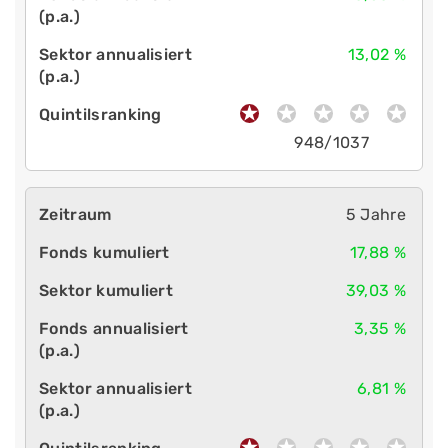
13,02 %
948/1037
5 Jahre
17,88 %
39,03 %
3,35 %
6,81 %