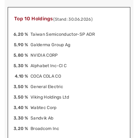
Top 10 Holdings
(Stand: 30.06.2026)
6,20 %
Taiwan Semiconductor-SP ADR
5,90 %
Galderma Group Ag
5,80 %
NVIDIA CORP
5,30 %
Alphabet Inc-Cl C
4,10 %
COCA COLA CO
3,50 %
General Electric
3,50 %
Viking Holdings Ltd
3,40 %
Wabtec Corp
3,30 %
Sandvik Ab
3,20 %
Broadcom Inc