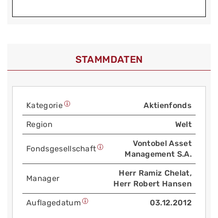
STAMMDATEN
Kategorie
Aktienfonds
Region
Welt
Vontobel Asset
Fonds­gesellschaft
Management S.A.
Herr Ramiz Chelat,
Manager
Herr Robert Hansen
Auflage­datum
03.12.2012