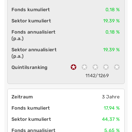
0,18 %
19,39 %
0,18 %
19,39 %
1142/1269
3 Jahre
17,94 %
44,37 %
5,65 %