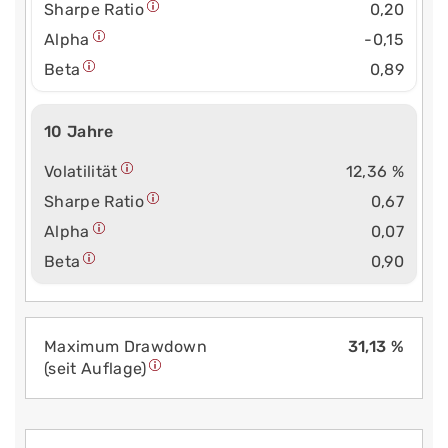
Sharpe Ratio
0,20
Alpha
-0,15
Beta
0,89
10 Jahre
Volatilität
12,36 %
Sharpe Ratio
0,67
Alpha
0,07
Beta
0,90
Maximum Drawdown
31,13 %
(seit Auflage)