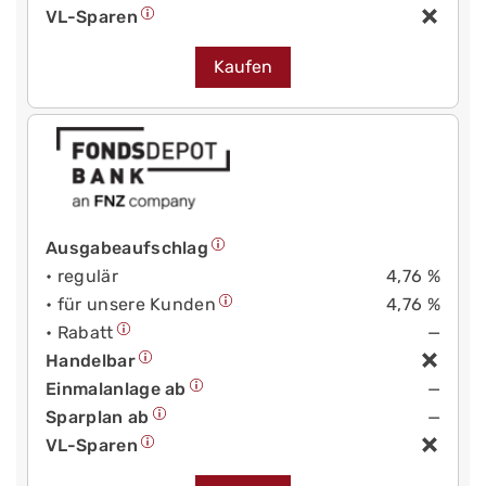
VL-Sparen
Kaufen
Ausgabeaufschlag
• regulär
4,76 %
• für unsere Kunden
4,76 %
• Rabatt
—
Handelbar
Einmalanlage ab
—
Sparplan ab
—
VL-Sparen