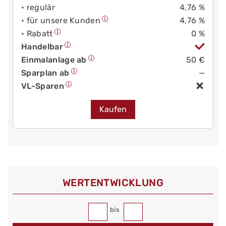
• regulär
4,76 %
• für unsere Kunden
4,76 %
• Rabatt
0 %
Handelbar
Einmalanlage ab
50 €
Sparplan ab
—
VL-Sparen
Kaufen
WERT­ENTWICKLUNG
bis