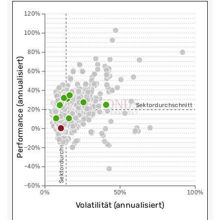
120%
100%
80%
Performance (annualisiert)
60%
40%
Sektordurchschnitt
20%
0%
Sektordurchschnitt
−20%
−40%
−60%
0%
50%
100%
Volatilität (annualisiert)