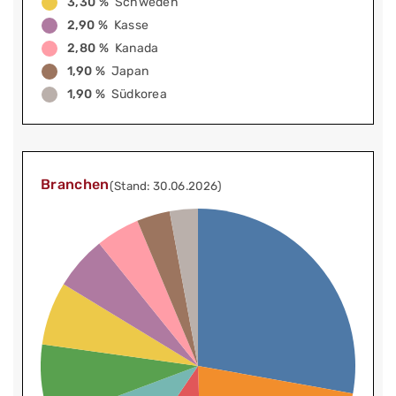
3,30 %
Schweden
2,90 %
Kasse
2,80 %
Kanada
1,90 %
Japan
1,90 %
Südkorea
Branchen
(Stand: 30.06.2026)