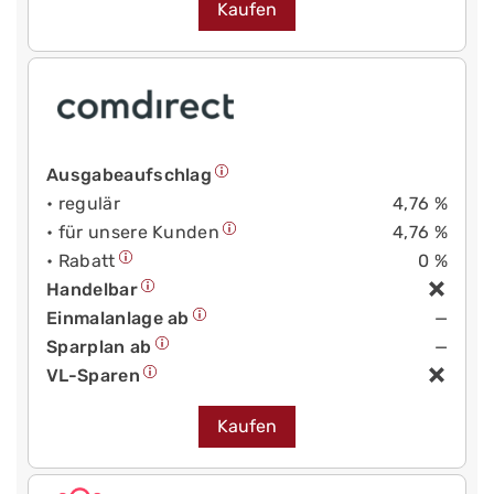
Kaufen
Ausgabeaufschlag
• regulär
4,76 %
• für unsere Kunden
4,76 %
• Rabatt
0 %
Handelbar
Einmalanlage ab
—
Sparplan ab
—
VL-Sparen
Kaufen