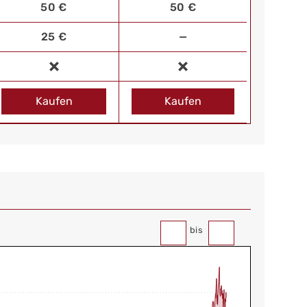
50 €
50 €
25 €
—
Kaufen
Kaufen
bis