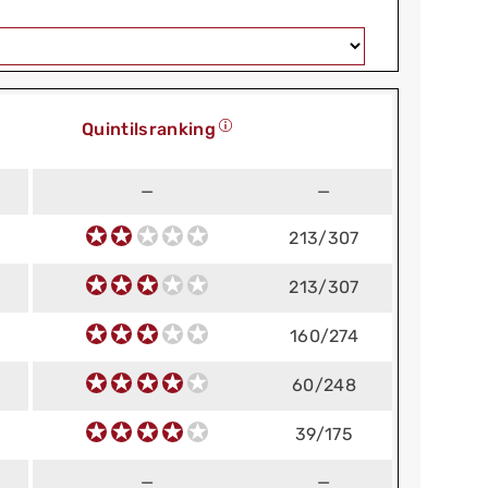
Quintilsranking
—
—
213/307
213/307
160/274
60/248
39/175
—
—