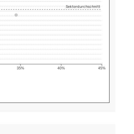
Sektordurchschnitt
35%
40%
45%