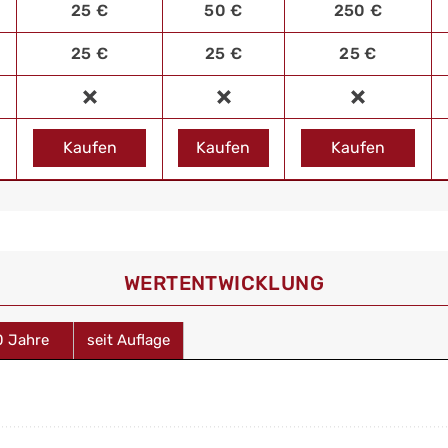
25 €
50 €
250 €
25 €
25 €
25 €
Kaufen
Kaufen
Kaufen
WERT­ENTWICKLUNG
0 Jahre
seit Auflage