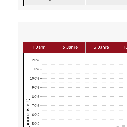
1 Jahr
3 Jahre
5 Jahre
1
120%
110%
100%
90%
80%
70%
60%
50%