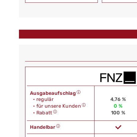
Ausgabeaufschlag
• regulär
4,76 %
• für unsere Kunden
0 %
• Rabatt
100 %
Handelbar