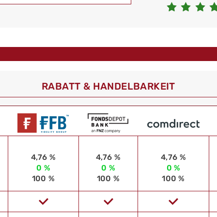
RABATT & HANDELBARKEIT
4,76 %
4,76 %
4,76 %
0 %
0 %
0 %
100 %
100 %
100 %