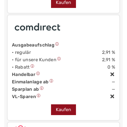
Kaufen
Ausgabeaufschlag
• regulär
2,91 %
• für unsere Kunden
2,91 %
• Rabatt
0 %
Handelbar
Einmalanlage ab
—
Sparplan ab
—
VL-Sparen
Kaufen