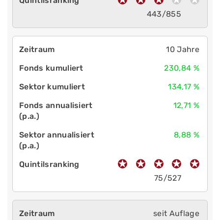
443/855
10 Jahre
230,84 %
134,17 %
12,71 %
8,88 %
75/527
seit Auflage