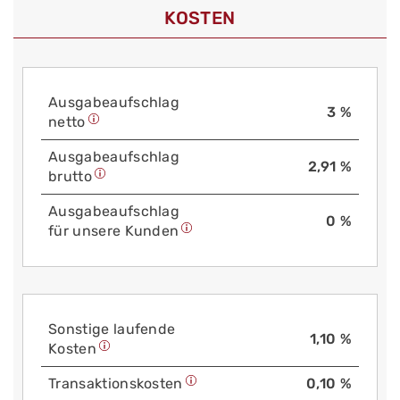
KOSTEN
Aus­gabe­auf­schlag
3 %
netto
Aus­gabe­auf­schlag
2,91 %
brutto
Aus­gabe­auf­schlag
0 %
für unsere Kunden
Sonstige laufende
1,10 %
Kosten
Trans­aktions­kosten
0,10 %