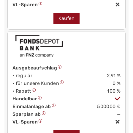
VL-Sparen
Kaufen
Ausgabeaufschlag
• regulär
2,91 %
• für unsere Kunden
0 %
• Rabatt
100 %
Handelbar
Einmalanlage ab
500000 €
Sparplan ab
—
VL-Sparen