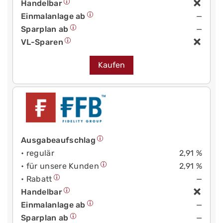
Handelbar
Einmalanlage ab
—
Sparplan ab
—
VL-Sparen
Kaufen
Ausgabeaufschlag
• regulär
2,91 %
• für unsere Kunden
2,91 %
• Rabatt
—
Handelbar
Einmalanlage ab
—
Sparplan ab
—