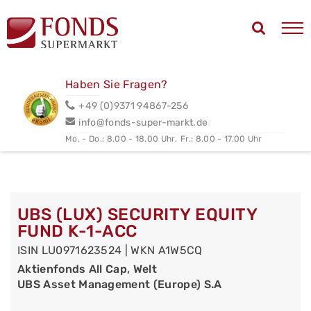
Haben Sie Fragen?
+49 (0)9371 94867-256
info@fonds-super-markt.de
Mo. - Do.: 8.00 - 18.00 Uhr,
Fr.: 8.00 - 17.00 Uhr
UBS (LUX) SECURITY EQUITY
FUND K-1-ACC
ISIN LU0971623524 | WKN A1W5CQ
Aktienfonds All Cap, Welt
UBS Asset Management (Europe) S.A