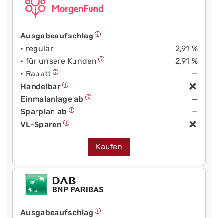
Ausgabeaufschlag
• regulär
2,91 %
• für unsere Kunden
2,91 %
• Rabatt
—
Handelbar
Einmalanlage ab
—
Sparplan ab
—
VL-Sparen
Kaufen
Ausgabeaufschlag