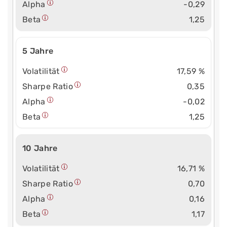
Alpha
-0,29
Beta
1,25
5 Jahre
Volatilität
17,59 %
Sharpe Ratio
0,35
Alpha
-0,02
Beta
1,25
10 Jahre
Volatilität
16,71 %
Sharpe Ratio
0,70
Alpha
0,16
Beta
1,17