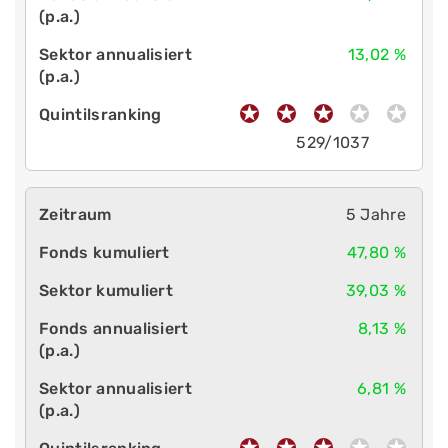
13,02 %
529/1037
5 Jahre
47,80 %
39,03 %
8,13 %
6,81 %