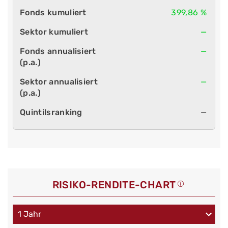
399,86 %
—
—
—
—
RISIKO-RENDITE-CHART