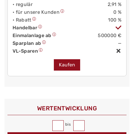
• regulär
2,91 %
• für unsere Kunden
0 %
• Rabatt
100 %
Handelbar
Einmalanlage ab
500000 €
Sparplan ab
—
VL-Sparen
Kaufen
WERT­ENTWICKLUNG
bis