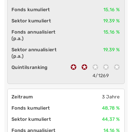
15,16 %
19,39 %
15,16 %
19,39 %
4/1269
3 Jahre
48,78 %
44,37 %
14,16 %