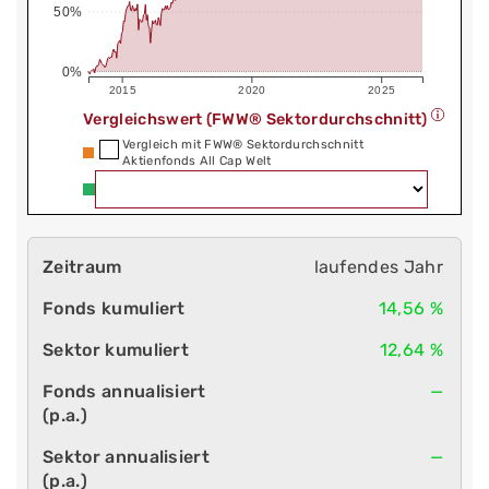
50%
0%
2015
2020
2025
Vergleichswert (FWW® Sektordurchschnitt)
Vergleich mit FWW® Sektordurchschnitt
Aktienfonds All Cap Welt
laufendes Jahr
14,56 %
12,64 %
—
—