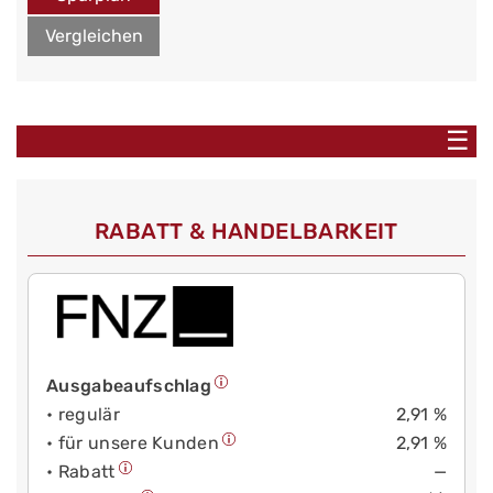
Vergleichen
☰
RABATT & HANDELBARKEIT
Ausgabeaufschlag
• regulär
2,91 %
• für unsere Kunden
2,91 %
• Rabatt
—