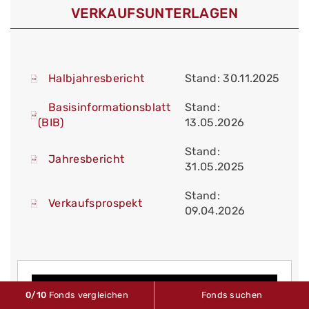
VERKAUFS­UNTERLAGEN
Halbjahresbericht
Stand: 30.11.2025
Basisinformationsblatt
Stand:
(BIB)
13.05.2026
Stand:
Jahresbericht
31.05.2025
Stand:
Verkaufsprospekt
09.04.2026
0
/10
Fonds vergleichen
Fonds suchen