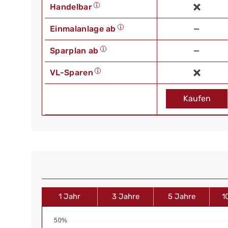
Handelbar
Einmalanlage ab
—
Sparplan ab
—
VL-Sparen
Kaufen
1 Jahr
3 Jahre
5 Jahre
1
50%