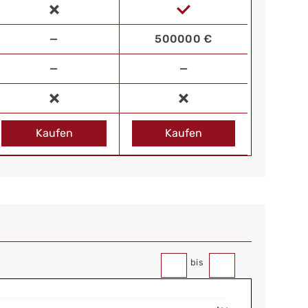
—
500000 €
—
—
Kaufen
Kaufen
bis