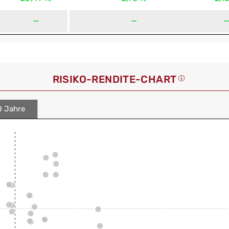
—
—
RISIKO-RENDITE-CHART
0 Jahre