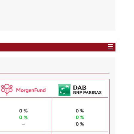
☰
0 %
0 %
0 %
0 %
—
0 %