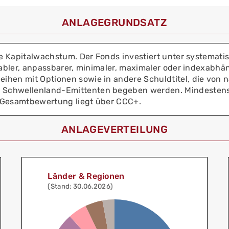
ANLAGEGRUNDSATZ
che Kapitalwachstum. Der Fonds investiert unter systema
riabler, anpassbarer, minimaler, maximaler oder indexabh
hen mit Optionen sowie in andere Schuldtitel, die von n
 Schwellenland-Emittenten begeben werden. Mindestens 
t-Gesamtbewertung liegt über CCC+.
ANLAGEVERTEILUNG
Länder & Regionen
(Stand: 30.06.2026)