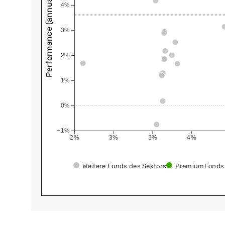
Performance (annualisiert)
4%
3%
2%
1%
0%
−1%
2%
3%
3%
4%
Weitere Fonds des Sektors
PremiumFonds 