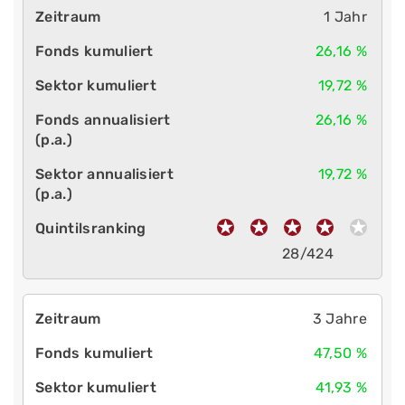
1 Jahr
26,16 %
19,72 %
26,16 %
19,72 %
28/424
3 Jahre
47,50 %
41,93 %