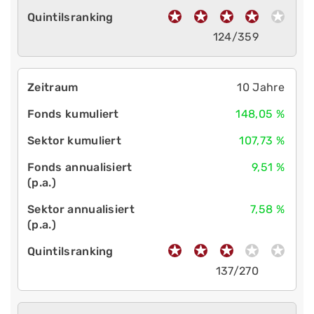
124/359
10 Jahre
148,05 %
107,73 %
9,51 %
7,58 %
137/270