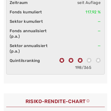
seit Auflage
117,92 %
—
—
—
198/365
RISIKO-RENDITE-CHART