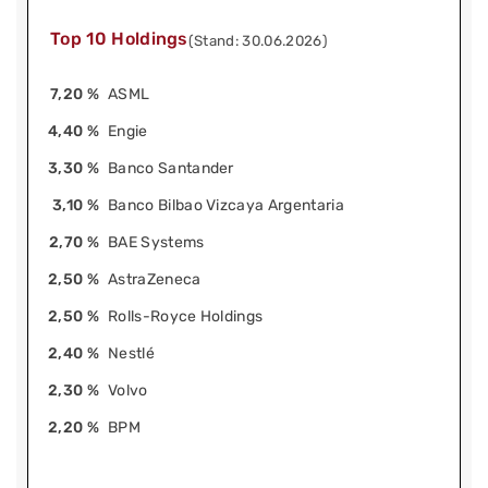
Top 10 Holdings
(Stand: 30.06.2026)
7,20 %
ASML
4,40 %
Engie
3,30 %
Banco Santander
3,10 %
Banco Bilbao Vizcaya Argentaria
2,70 %
BAE Systems
2,50 %
AstraZeneca
2,50 %
Rolls-Royce Holdings
2,40 %
Nestlé
2,30 %
Volvo
2,20 %
BPM