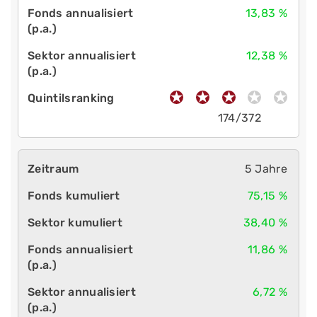
13,83 %
12,38 %
174/372
5 Jahre
75,15 %
38,40 %
11,86 %
6,72 %