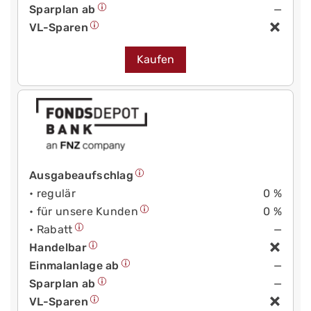
Sparplan ab
—
VL-Sparen
Kaufen
Ausgabeaufschlag
• regulär
0 %
• für unsere Kunden
0 %
• Rabatt
—
Handelbar
Einmalanlage ab
—
Sparplan ab
—
VL-Sparen