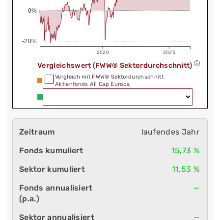
0%
-20%
2020
2025
Vergleichswert (FWW® Sektordurchschnitt)
Vergleich mit FWW® Sektordurchschnitt
Aktienfonds All Cap Europa
laufendes Jahr
15,73 %
11,53 %
—
—