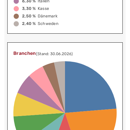
6,30 %
Italien
3,30 %
Kasse
2,50 %
Dänemark
2,40 %
Schweden
Branchen
(Stand: 30.06.2026)