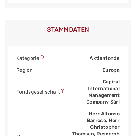
STAMMDATEN
Kategorie
Aktienfonds
Region
Europa
Capital
International
Fonds­gesellschaft
Management
Company Sàrl
Herr Alfonso
Barroso, Herr
Christopher
Thomsen, Research