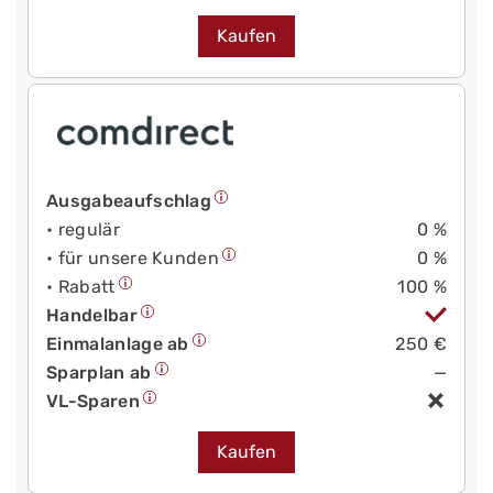
Kaufen
Ausgabeaufschlag
• regulär
0 %
• für unsere Kunden
0 %
• Rabatt
100 %
Handelbar
Einmalanlage ab
250 €
Sparplan ab
—
VL-Sparen
Kaufen