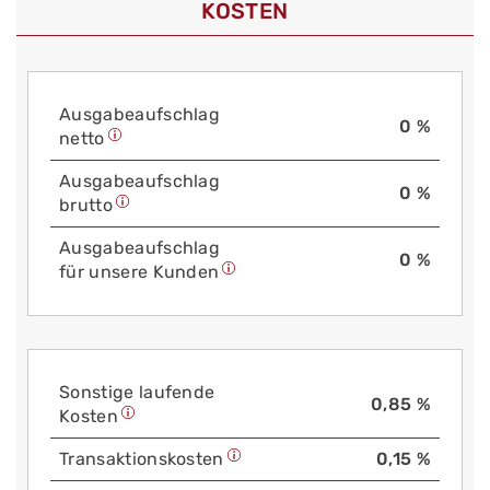
KOSTEN
Aus­gabe­auf­schlag
0 %
netto
Aus­gabe­auf­schlag
0 %
brutto
Aus­gabe­auf­schlag
0 %
für unsere Kunden
Sonstige laufende
0,85 %
Kosten
Trans­aktions­kosten
0,15 %