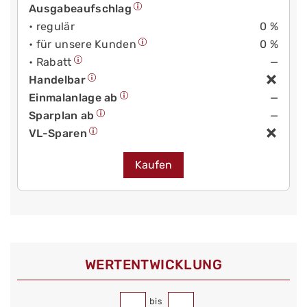
Ausgabeaufschlag
• regulär
0 %
• für unsere Kunden
0 %
• Rabatt
—
Handelbar
Einmalanlage ab
—
Sparplan ab
—
VL-Sparen
Kaufen
WERT­ENTWICKLUNG
bis