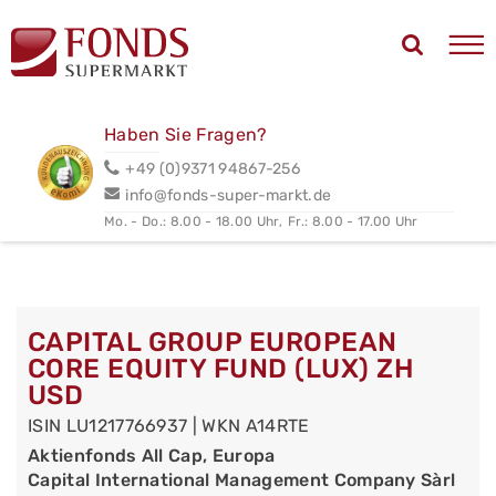
Haben Sie Fragen?
+49 (0)9371 94867-256
info@fonds-super-markt.de
Mo. - Do.: 8.00 - 18.00 Uhr,
Fr.: 8.00 - 17.00 Uhr
CAPITAL GROUP EUROPEAN
CORE EQUITY FUND (LUX) ZH
USD
ISIN LU1217766937 | WKN A14RTE
Aktienfonds All Cap, Europa
Capital International Management Company Sàrl