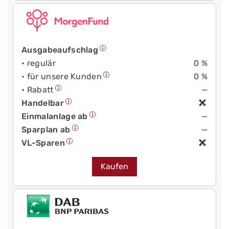
Ausgabeaufschlag
• regulär
0 %
• für unsere Kunden
0 %
• Rabatt
—
Handelbar
Einmalanlage ab
—
Sparplan ab
—
VL-Sparen
Kaufen