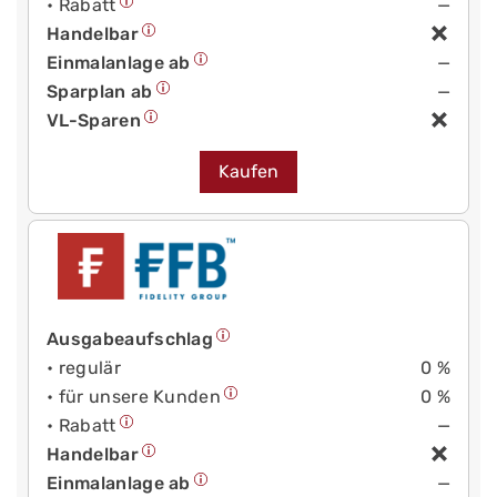
• Rabatt
—
Handelbar
Einmalanlage ab
—
Sparplan ab
—
VL-Sparen
Kaufen
Ausgabeaufschlag
• regulär
0 %
• für unsere Kunden
0 %
• Rabatt
—
Handelbar
Einmalanlage ab
—