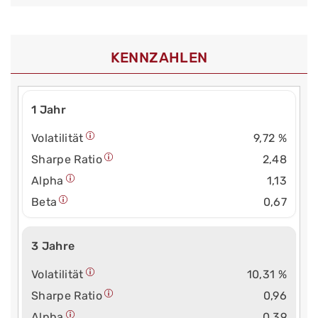
KENNZAHLEN
1 Jahr
Volatilität
9,72 %
Sharpe Ratio
2,48
Alpha
1,13
Beta
0,67
3 Jahre
Volatilität
10,31 %
Sharpe Ratio
0,96
Alpha
0,39