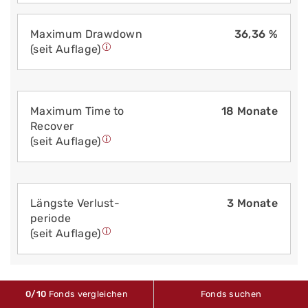
Maximum Drawdown
36,36 %
(seit Auflage)
Maximum Time to
18 Monate
Recover
(seit Auflage)
Längste Verlust­
3 Monate
periode
(seit Auflage)
0
/10
Fonds vergleichen
Fonds suchen