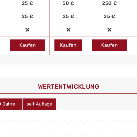
25 €
50 €
250 €
25 €
25 €
25 €
Kaufen
Kaufen
Kaufen
WERT­ENTWICKLUNG
0 Jahre
seit Auflage