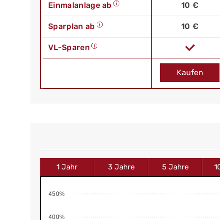
Einmalanlage ab
10 €
Sparplan ab
10 €
VL-Sparen
Kaufen
1 Jahr
3 Jahre
5 Jahre
1
450%
400%