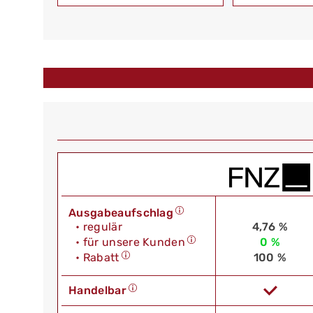
Ausgabeaufschlag
• regulär
4,76 %
• für unsere Kunden
0 %
• Rabatt
100 %
Handelbar