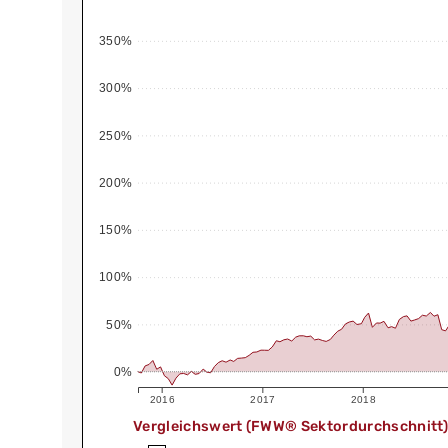
350%
300%
250%
200%
150%
100%
50%
0%
2016
2017
2018
Vergleichswert (FWW® Sektordurchschnitt