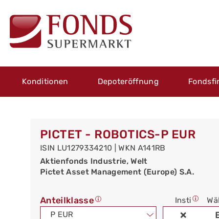
Konditionen
Depoteröffnung
Fondsfi
PICTET - ROBOTICS-P EUR
ISIN LU1279334210 | WKN A141RB
Aktienfonds Industrie, Welt
Pictet Asset Management (Europe) S.A.
Anteilklasse
Insti
Wä
P EUR