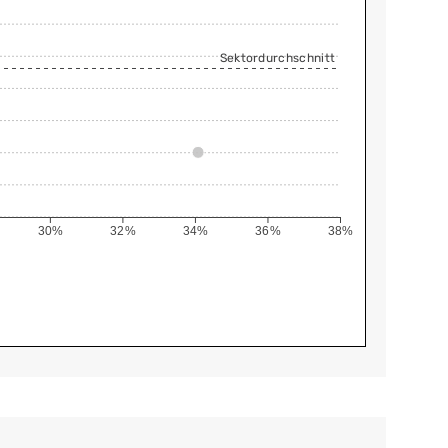
Sektordurchschnitt
30%
32%
34%
36%
38%