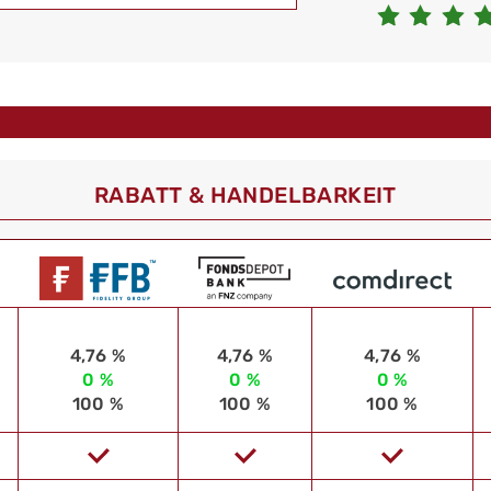
RABATT & HANDELBARKEIT
4,76 %
4,76 %
4,76 %
0 %
0 %
0 %
100 %
100 %
100 %