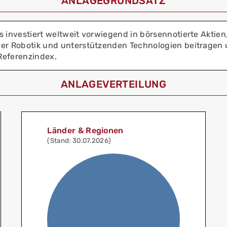
ANLAGEGRUNDSATZ
ds investiert weltweit vorwiegend in börsennotierte Akt
der Robotik und unterstützenden Technologien beitragen 
 Referenzindex.
ANLAGEVERTEILUNG
Länder & Regionen
(Stand: 30.07.2026)