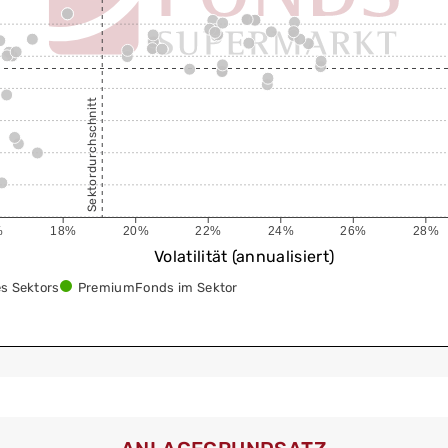
Sektordurchschnitt
%
18%
20%
22%
24%
26%
28%
Volatilität (annualisiert)
s Sektors
PremiumFonds im Sektor