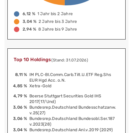
6,12 %
1 Jahr bis 2 Jahre
3,04 %
2 Jahre bis 3 Jahre
2,94 %
8 Jahre bis 9 Jahre
Top 10 Holdings
(Stand: 31.07.2026)
8,11 %
IM PLC-Bl.Comm.Carb.Tilt.U.ETF Reg.Shs
EUR Hgd Acc. o.N.
4,85 %
Xetra-Gold
4,79 %
Boerse Stuttgart Securities Gold IHS
2017(17/Und)
3,06 %
Bundesrep.Deutschland Bundesschatzanw.
v.25(27)
3,06 %
Bundesrep.Deutschland Bundesobl.Ser.187
v.2023(28)
3,04 %
Bundesrep.Deutschland Anl.v.2019 (2029)