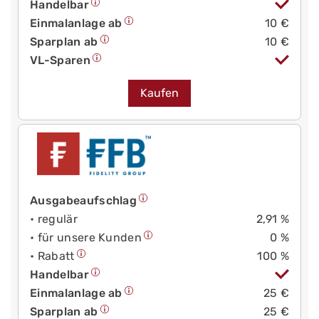
Handelbar
Einmalanlage ab
10 €
Sparplan ab
10 €
VL-Sparen
Kaufen
Ausgabeaufschlag
• regulär
2,91 %
• für unsere Kunden
0 %
• Rabatt
100 %
Handelbar
Einmalanlage ab
25 €
Sparplan ab
25 €