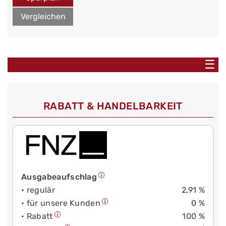
Vergleichen
☰
RABATT & HANDELBARKEIT
Ausgabeaufschlag
• regulär
2,91 %
• für unsere Kunden
0 %
• Rabatt
100 %