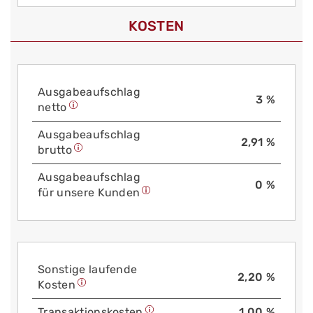
KOSTEN
Aus­gabe­auf­schlag
3 %
netto
Aus­gabe­auf­schlag
2,91 %
brutto
Aus­gabe­auf­schlag
0 %
für unsere Kunden
Sonstige laufende
2,20 %
Kosten
Trans­aktions­kosten
1,00 %