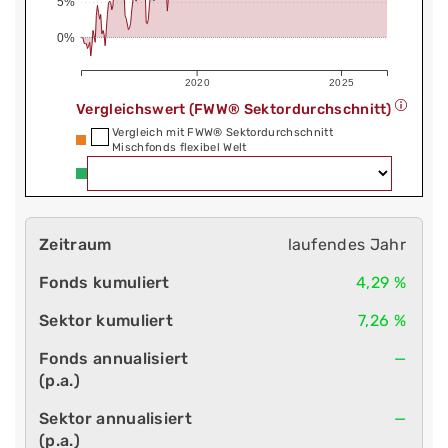
5%
0%
2020
2025
Vergleichswert (FWW® Sektordurchschnitt)
Vergleich mit FWW® Sektordurchschnitt
Mischfonds flexibel Welt
laufendes Jahr
4,29 %
7,26 %
—
—