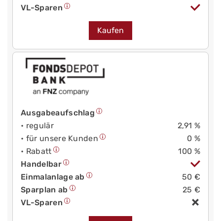
VL-Sparen
Kaufen
Ausgabeaufschlag
• regulär
2,91 %
• für unsere Kunden
0 %
• Rabatt
100 %
Handelbar
Einmalanlage ab
50 €
Sparplan ab
25 €
VL-Sparen