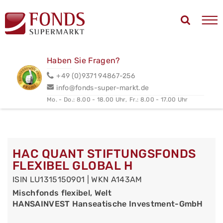
Haben Sie Fragen?
+49 (0)9371 94867-256
info@fonds-super-markt.de
Mo. - Do.: 8.00 - 18.00 Uhr,
Fr.: 8.00 - 17.00 Uhr
HAC QUANT STIFTUNGSFONDS
FLEXIBEL GLOBAL H
ISIN LU1315150901 | WKN A143AM
Mischfonds flexibel, Welt
HANSAINVEST Hanseatische Investment-GmbH