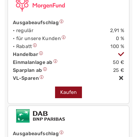
Ausgabeaufschlag
• regulär
2,91 %
• für unsere Kunden
0 %
• Rabatt
100 %
Handelbar
Einmalanlage ab
50 €
Sparplan ab
25 €
VL-Sparen
Kaufen
Ausgabeaufschlag