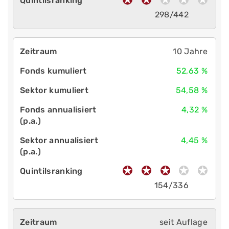
298/442
10 Jahre
52,63 %
54,58 %
4,32 %
4,45 %
154/336
seit Auflage