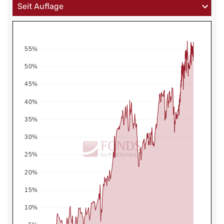
55%
50%
45%
40%
35%
30%
25%
20%
15%
10%