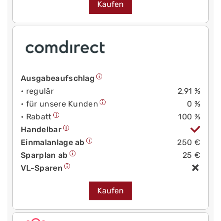
Kaufen
Ausgabeaufschlag
• regulär
2,91 %
• für unsere Kunden
0 %
• Rabatt
100 %
Handelbar
Einmalanlage ab
250 €
Sparplan ab
25 €
VL-Sparen
Kaufen