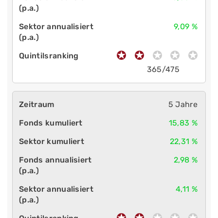
9,09 %
365/475
5 Jahre
15,83 %
22,31 %
2,98 %
4,11 %