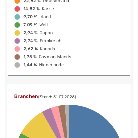
22,82 %
Deutschland
14,82 %
Kasse
9,70 %
Irland
7,09 %
Welt
2,94 %
Japan
2,74 %
Frankreich
2,62 %
Kanada
1,78 %
Cayman Islands
1,44 %
Niederlande
Branchen
(Stand: 31.07.2026)