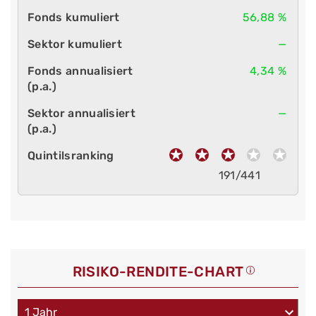
56,88 %
—
4,34 %
—
191/441
RISIKO-RENDITE-CHART