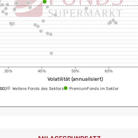
30%
40%
50%
60%
Volatilität (annualisiert)
USD)
Weitere Fonds des Sektors
PremiumFonds im Sektor