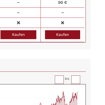
—
50 €
—
—
Kaufen
Kaufen
bis