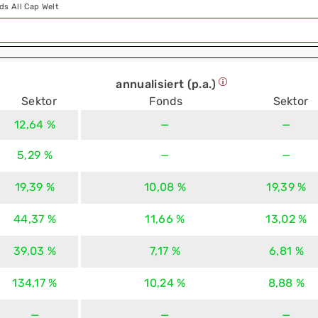
ds All Cap Welt
annualisiert (p.a.)
Sektor
Fonds
Sektor
12,64 %
—
—
5,29 %
—
—
19,39 %
10,08 %
19,39 %
44,37 %
11,66 %
13,02 %
39,03 %
7,17 %
6,81 %
134,17 %
10,24 %
8,88 %
—
—
—