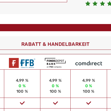
RABATT & HANDELBARKEIT
4,99 %
4,99 %
4,99 %
0 %
0 %
0 %
100 %
100 %
100 %