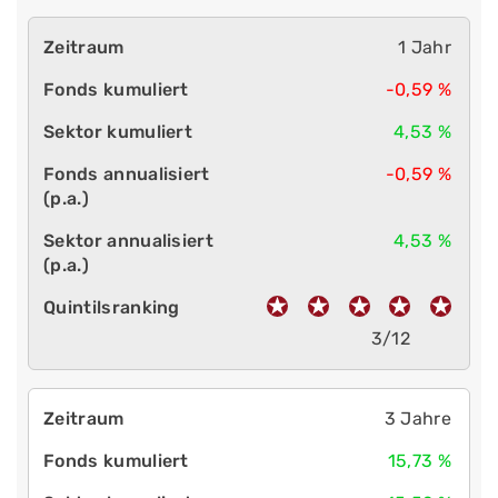
1 Jahr
-0,59 %
4,53 %
-0,59 %
4,53 %
3/12
3 Jahre
15,73 %