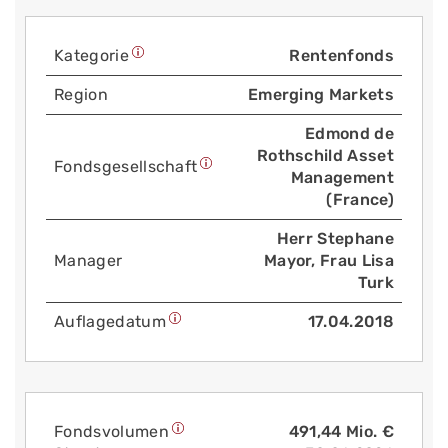
Kategorie
Rentenfonds
Region
Emerging Markets
Edmond de
Rothschild Asset
Fonds­gesellschaft
Management
(France)
Herr Stephane
Manager
Mayor, Frau Lisa
Turk
Auflage­datum
17.04.2018
Fonds­volumen
491,44 Mio. €