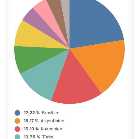
19,22 %
Brasilien
15,17 %
Argentinien
13,10 %
Kolumbien
10,35 %
Türkei