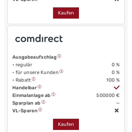
Kaufen
Ausgabeaufschlag
• regulär
0 %
• für unsere Kunden
0 %
• Rabatt
100 %
Handelbar
Einmalanlage ab
500000 €
Sparplan ab
—
VL-Sparen
Kaufen