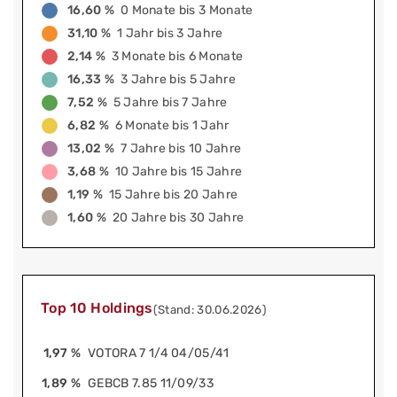
16,60 %
0 Monate bis 3 Monate
31,10 %
1 Jahr bis 3 Jahre
2,14 %
3 Monate bis 6 Monate
16,33 %
3 Jahre bis 5 Jahre
7,52 %
5 Jahre bis 7 Jahre
6,82 %
6 Monate bis 1 Jahr
13,02 %
7 Jahre bis 10 Jahre
3,68 %
10 Jahre bis 15 Jahre
1,19 %
15 Jahre bis 20 Jahre
1,60 %
20 Jahre bis 30 Jahre
Top 10 Holdings
(Stand: 30.06.2026)
1,97 %
VOTORA 7 1/4 04/05/41
1,89 %
GEBCB 7.85 11/09/33