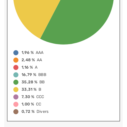
1,96 %
AAA
2,48 %
AA
1,16 %
A
16,79 %
BBB
35,28 %
BB
33,31 %
B
7,30 %
CCC
1,00 %
CC
0,72 %
Divers