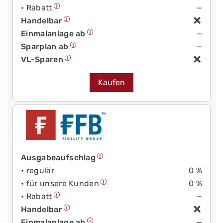
• Rabatt
—
Handelbar
Einmalanlage ab
—
Sparplan ab
—
VL-Sparen
Kaufen
Ausgabeaufschlag
• regulär
0 %
• für unsere Kunden
0 %
• Rabatt
—
Handelbar
Einmalanlage ab
—