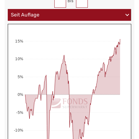
bis
15%
10%
5%
0%
-5%
-10%