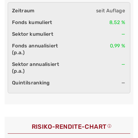
seit Auflage
8,52 %
—
0,99 %
—
—
RISIKO-RENDITE-CHART