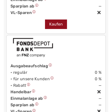
Sparplan ab
—
VL-Sparen
Kaufen
Ausgabeaufschlag
• regulär
0 %
• für unsere Kunden
0 %
• Rabatt
—
Handelbar
Einmalanlage ab
—
Sparplan ab
—
VL-Sparen