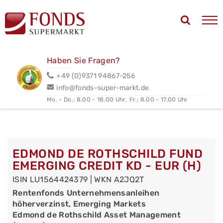
Haben Sie Fragen?
+49 (0)9371 94867-256
info@fonds-super-markt.de
Mo. - Do.: 8.00 - 18.00 Uhr,
Fr.: 8.00 - 17.00 Uhr
EDMOND DE ROTHSCHILD FUND
EMERGING CREDIT KD - EUR (H)
ISIN LU1564424379 | WKN A2JQ2T
Rentenfonds Unternehmensanleihen
höherverzinst, Emerging Markets
Edmond de Rothschild Asset Management