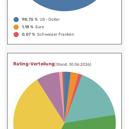
98,75 %
US- Dollar
1,18 %
Euro
0,07 %
Schweizer Franken
Rating-Verteilung
(Stand: 30.06.2026)