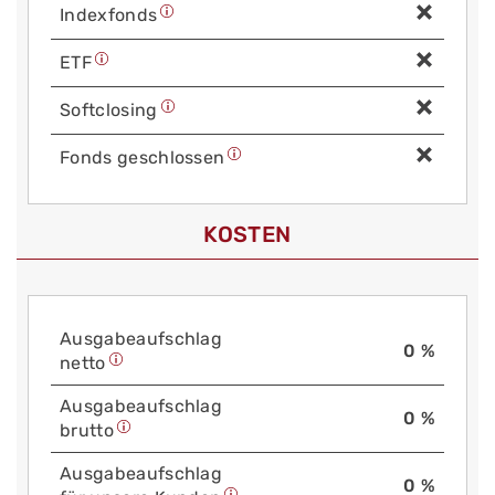
Index­fonds
ETF
Soft­closing
Fonds geschlossen
KOSTEN
Aus­gabe­auf­schlag
0 %
netto
Aus­gabe­auf­schlag
0 %
brutto
Aus­gabe­auf­schlag
0 %