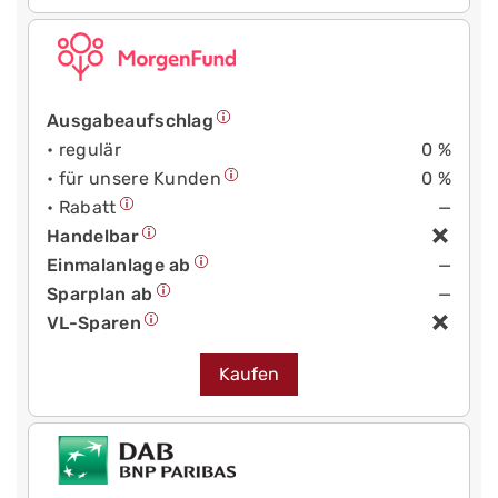
Ausgabeaufschlag
• regulär
0 %
• für unsere Kunden
0 %
• Rabatt
—
Handelbar
Einmalanlage ab
—
Sparplan ab
—
VL-Sparen
Kaufen