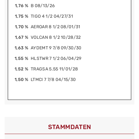
1,76 %
B 08/13/26
1,75 %
TIGO 4 1/2 04/27/31
1,70 %
AEROAR 8 1/2 08/01/31
1,67 %
VOLCAN 8 1/2 10/28/32
1,63 %
AYDEMT 9 7/8 09/30/30
1,55 %
HLSTWR 7 1/2 06/04/29
1,52 %
TRAGSA 5.55 11/01/28
1,50 %
LTMCI 7 7/8 04/15/30
STAMMDATEN