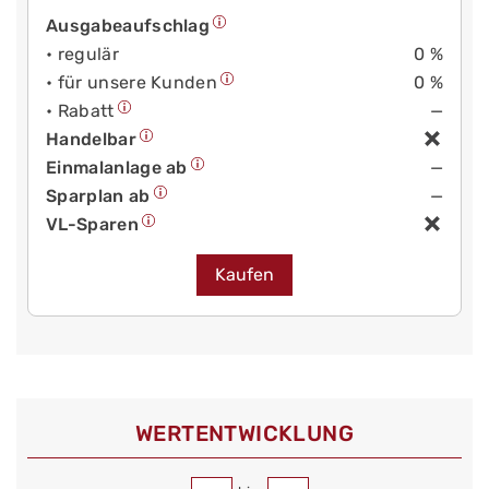
Ausgabeaufschlag
• regulär
0 %
• für unsere Kunden
0 %
• Rabatt
—
Handelbar
Einmalanlage ab
—
Sparplan ab
—
VL-Sparen
Kaufen
WERT­ENTWICKLUNG