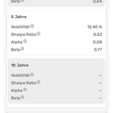
Beta
0,64
5 Jahre
Volatilität
12,40 %
Sharpe Ratio
0,32
Alpha
0,08
Beta
0,77
10 Jahre
Volatilität
—
Sharpe Ratio
—
Alpha
—
Beta
—