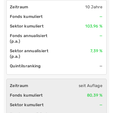
10 Jahre
—
103,96 %
—
7,39 %
—
seit Auflage
80,39 %
—