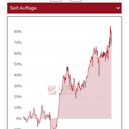
80%
70%
60%
50%
40%
30%
20%
10%
0%