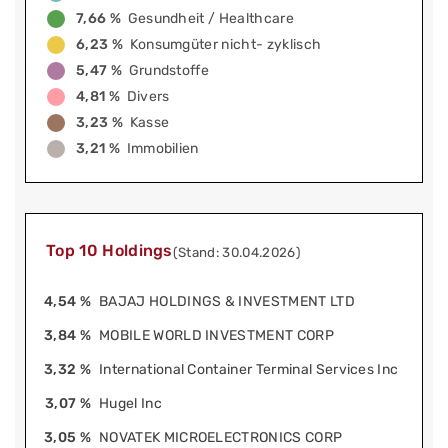
7,66 %
Gesundheit / Healthcare
6,23 %
Konsumgüter nicht- zyklisch
5,47 %
Grundstoffe
4,81 %
Divers
3,23 %
Kasse
3,21 %
Immobilien
Top 10 Holdings
(Stand: 30.04.2026)
4,54 %
BAJAJ HOLDINGS & INVESTMENT LTD
3,84 %
MOBILE WORLD INVESTMENT CORP
3,32 %
International Container Terminal Services Inc
3,07 %
Hugel Inc
3,05 %
NOVATEK MICROELECTRONICS CORP