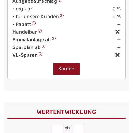
Ausgabeaufschlag
• regulär
0 %
• für unsere Kunden
0 %
• Rabatt
—
Handelbar
Einmalanlage ab
—
Sparplan ab
—
VL-Sparen
Kaufen
WERT­ENTWICKLUNG
bis