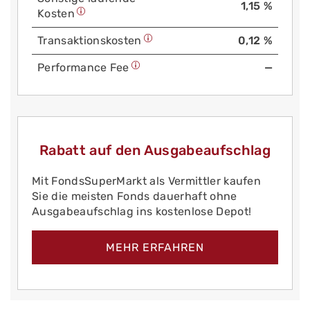
1,15 %
Kosten
Trans­aktions­kosten
0,12 %
Performance Fee
—
Rabatt auf den Ausgabeaufschlag
Mit FondsSuperMarkt als Vermittler kaufen
Sie die meisten Fonds dauerhaft ohne
Ausgabeaufschlag ins kostenlose Depot!
MEHR ERFAHREN