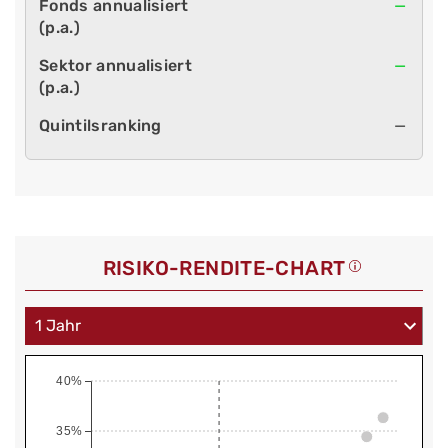
—
—
—
RISIKO-RENDITE-CHART
40%
35%