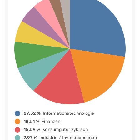
27,32 %
Informationstechnologie
18,51 %
Finanzen
15,59 %
Konsumgüter zyklisch
7,97 %
Industrie / Investitionsgüter