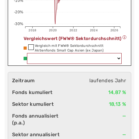
-10%
-20%
-30%
2018
2020
2022
2024
2026
Vergleichswert (FWW® Sektordurchschnitt)
Vergleich mit FWW® Sektordurchschnitt
Aktienfonds Small Cap Asien (ex Japan)
laufendes Jahr
14,87 %
18,13 %
—
—