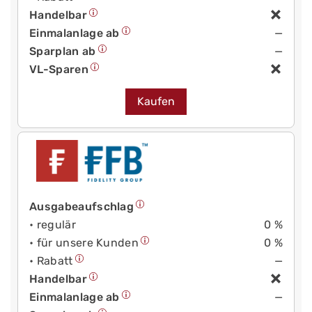
Handelbar
Einmalanlage ab
—
Sparplan ab
—
VL-Sparen
Kaufen
Ausgabeaufschlag
• regulär
0 %
• für unsere Kunden
0 %
• Rabatt
—
Handelbar
Einmalanlage ab
—