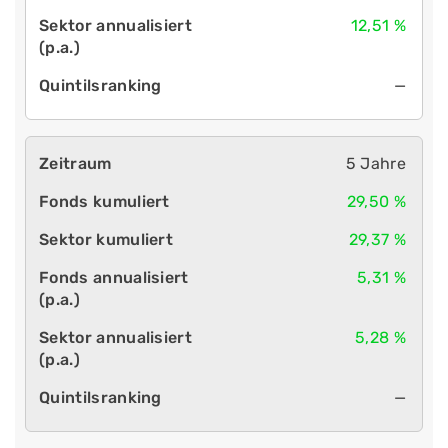
12,51 %
—
5 Jahre
29,50 %
29,37 %
5,31 %
5,28 %
—