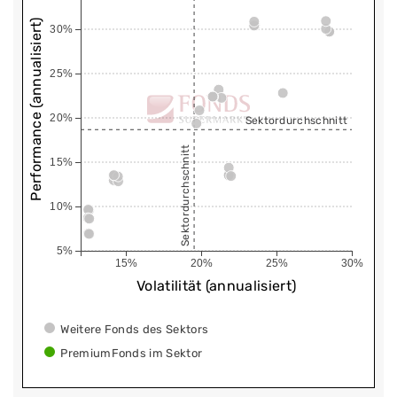
Performance (annualisiert)
30%
25%
20%
Sektordurchschnitt
Sektordurchschnitt
15%
10%
5%
15%
20%
25%
30%
Volatilität (annualisiert)
Weitere Fonds des Sektors
PremiumFonds im Sektor