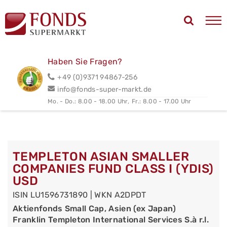
Haben Sie Fragen?
+49 (0)9371 94867-256
info@fonds-super-markt.de
Mo. - Do.: 8.00 - 18.00 Uhr,
Fr.: 8.00 - 17.00 Uhr
TEMPLETON ASIAN SMALLER
COMPANIES FUND CLASS I (YDIS)
USD
ISIN LU1596731890 | WKN A2DPDT
Aktienfonds Small Cap, Asien (ex Japan)
Franklin Templeton International Services S.à r.l.