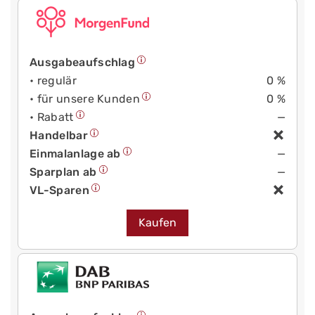
Ausgabeaufschlag
• regulär
0 %
• für unsere Kunden
0 %
• Rabatt
—
Handelbar
Einmalanlage ab
—
Sparplan ab
—
VL-Sparen
Kaufen