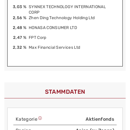
3,03 %
SYNNEX TECHNOLOGY INTERNATIONAL
CORP
2,56 %
Zhen Ding Technology Holding Ltd
2,48 %
HONASA CONSUMER LTD
2,47 %
FPT Corp
2,32 %
Max Financial Services Ltd
STAMMDATEN
Kategorie
Aktienfonds