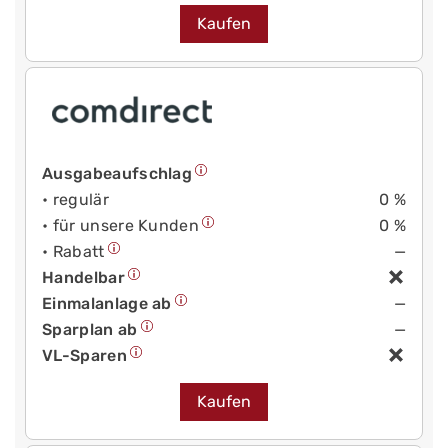
Kaufen
Ausgabeaufschlag
• regulär
0 %
• für unsere Kunden
0 %
• Rabatt
—
Handelbar
Einmalanlage ab
—
Sparplan ab
—
VL-Sparen
Kaufen