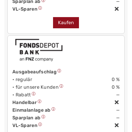
Sparplan ab
—
VL-Sparen
Kaufen
Ausgabeaufschlag
• regulär
0 %
• für unsere Kunden
0 %
• Rabatt
—
Handelbar
Einmalanlage ab
—
Sparplan ab
—
VL-Sparen