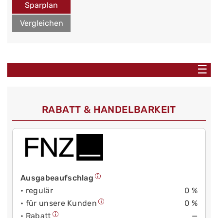
Sparplan
Vergleichen
☰
RABATT & HANDELBARKEIT
Ausgabeaufschlag
• regulär
0 %
• für unsere Kunden
0 %
• Rabatt
—