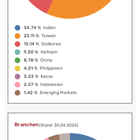
34,74 %
Indien
22,11 %
Taiwan
13,14 %
Südkorea
9,50 %
Vietnam
8,78 %
China
4,51 %
Philippinen
3,23 %
Kasse
2,57 %
Indonesien
1,42 %
Emerging Markets
Branchen
(Stand: 30.04.2026)