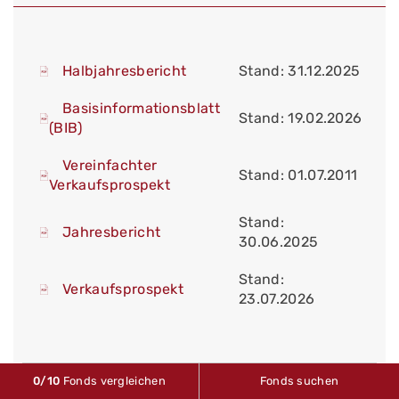
Halbjahresbericht
Stand: 31.12.2025
Basisinformationsblatt
Stand: 19.02.2026
(BIB)
Vereinfachter
Stand: 01.07.2011
Verkaufsprospekt
Stand:
Jahresbericht
30.06.2025
Stand:
Verkaufsprospekt
23.07.2026
0
/10
Fonds vergleichen
Fonds suchen