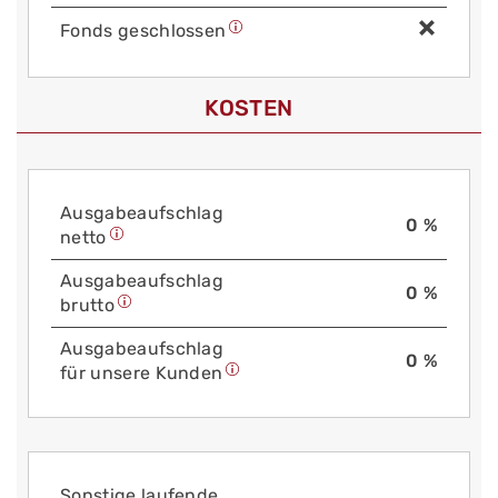
Fonds geschlossen
KOSTEN
Aus­gabe­auf­schlag
0 %
netto
Aus­gabe­auf­schlag
0 %
brutto
Aus­gabe­auf­schlag
0 %
für unsere Kunden
Sonstige laufende