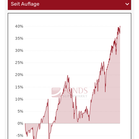
40%
35%
30%
25%
20%
15%
10%
5%
0%
-5%