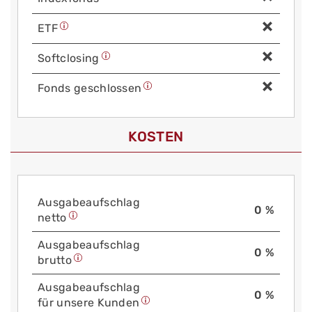
ETF
Soft­closing
Fonds geschlossen
KOSTEN
Aus­gabe­auf­schlag
0 %
netto
Aus­gabe­auf­schlag
0 %
brutto
Aus­gabe­auf­schlag
0 %
für unsere Kunden