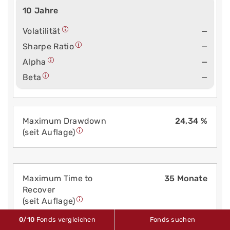
10 Jahre
Volatilität
—
Sharpe Ratio
—
Alpha
—
Beta
—
Maximum Drawdown
24,34 %
(seit Auflage)
Maximum Time to
35 Monate
Recover
(seit Auflage)
0
/10
Fonds vergleichen
Fonds suchen