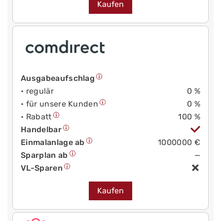
Kaufen
Ausgabeaufschlag
• regulär
0 %
• für unsere Kunden
0 %
• Rabatt
100 %
Handelbar
Einmalanlage ab
1000000 €
Sparplan ab
—
VL-Sparen
Kaufen