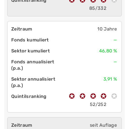
85/332
10 Jahre
—
46,80 %
—
3,91 %
52/252
seit Auflage