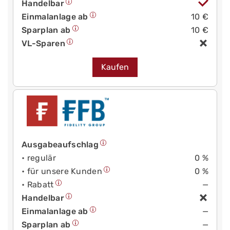
Handelbar
Einmalanlage ab
10 €
Sparplan ab
10 €
VL-Sparen
Kaufen
Ausgabeaufschlag
• regulär
0 %
• für unsere Kunden
0 %
• Rabatt
—
Handelbar
Einmalanlage ab
—
Sparplan ab
—