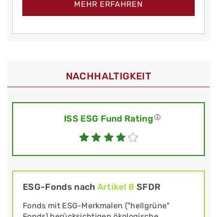
MEHR ERFAHREN
NACHHALTIGKEIT
ISS ESG Fund Rating
ESG-Fonds nach
Artikel 8
SFDR
Fonds mit ESG-Merkmalen ("hellgrüne"
Fonds) berücksichtigen ökologische