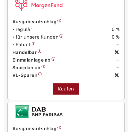
Ausgabeaufschlag
• regulär
0 %
• für unsere Kunden
0 %
• Rabatt
—
Handelbar
Einmalanlage ab
—
Sparplan ab
—
VL-Sparen
Kaufen
Ausgabeaufschlag