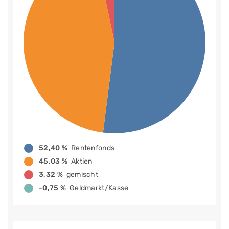
52,40 %
Rentenfonds
45,03 %
Aktien
3,32 %
gemischt
-0,75 %
Geldmarkt/Kasse