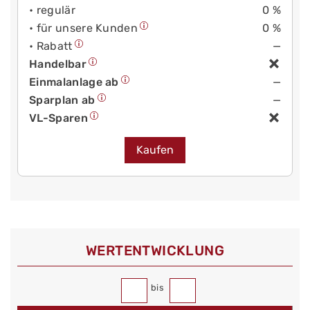
• regulär
0 %
• für unsere Kunden
0 %
• Rabatt
—
Handelbar
Einmalanlage ab
—
Sparplan ab
—
VL-Sparen
Kaufen
WERT­ENTWICKLUNG
bis