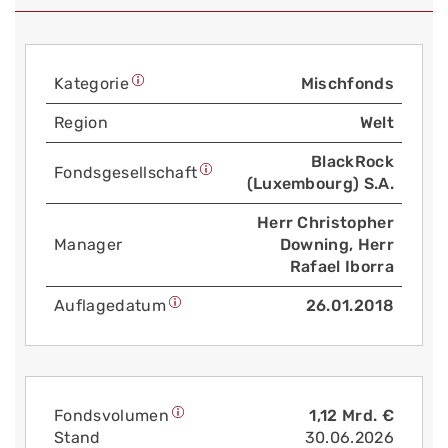
Kategorie
Mischfonds
Region
Welt
BlackRock
Fonds­gesellschaft
(Luxembourg) S.A.
Herr Christopher
Manager
Downing, Herr
Rafael Iborra
Auflage­datum
26.01.2018
Fonds­volumen
1,12 Mrd. €
Stand
30.06.2026