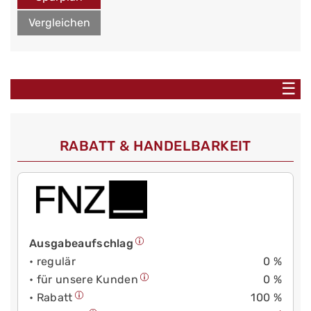
Vergleichen
☰
RABATT & HANDELBARKEIT
Ausgabeaufschlag
• regulär
0 %
• für unsere Kunden
0 %
• Rabatt
100 %