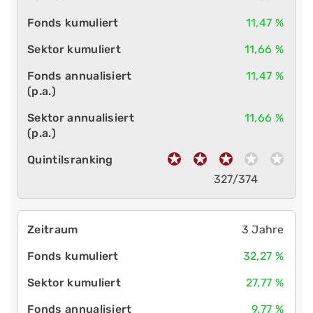
11,47 %
11,66 %
11,47 %
11,66 %
327/374
3 Jahre
32,27 %
27,77 %
9,77 %