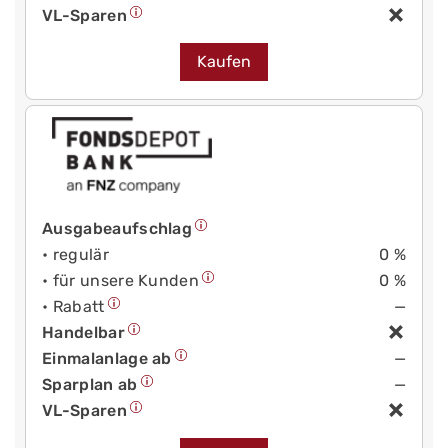
VL-Sparen
Kaufen
Ausgabeaufschlag
• regulär
0 %
• für unsere Kunden
0 %
• Rabatt
—
Handelbar
Einmalanlage ab
—
Sparplan ab
—
VL-Sparen