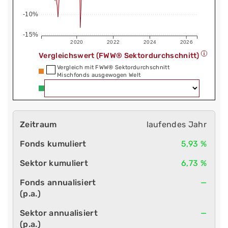
-10%
-15%
2020
2022
2024
2026
Vergleichswert (FWW® Sektordurchschnitt)
Vergleich mit FWW® Sektordurchschnitt
Mischfonds ausgewogen Welt
laufendes Jahr
5,93 %
6,73 %
—
—