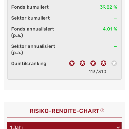
39,82 %
—
4,01 %
—
113/310
RISIKO-RENDITE-CHART