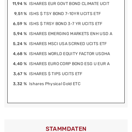
11,94 %
ISHARES EUR GOVT BOND CLIMATE UCIT
9,51 %
ISHS $ TSY BOND 7-10YR UCITS ETF
6,59 %
ISHS $ TRSY BOND 3-7 YR UCITS ETF
5,94 %
ISHARES EMERGING MARKETS ENH USD A
5,24 %
ISHARES MSCI USA SCRNED UCITS ETF
4,68 %
ISHARES WORLD EQUITY FACTOR USDHA
4,40 %
ISHARES EURO CORP BOND ESG U EUR A
3,67 %
ISHARES $ TIPS UCITS ETF
3,32 %
Ishares Physical Gold ETC
STAMMDATEN