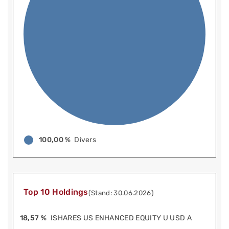
100,00 %
Divers
Top 10 Holdings
(Stand: 30.06.2026)
18,57 %
ISHARES US ENHANCED EQUITY U USD A