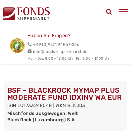
Haben Sie Fragen?
+49 (0)9371 94867-256
info@fonds-super-markt.de
Mo. - Do.: 8.00 - 18.00 Uhr,
Fr.: 8.00 - 17.00 Uhr
BSF - BLACKROCK MYMAP PLUS
MODERATE FUND IDXINV WA EUR
ISIN LU1733248048 | WKN BLK003
Mischfonds ausgewogen, Welt
BlackRock (Luxembourg) S.A.