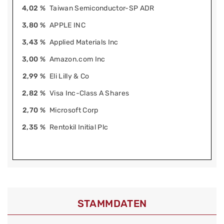
4,02 %
Taiwan Semiconductor-SP ADR
3,80 %
APPLE INC
3,43 %
Applied Materials Inc
3,00 %
Amazon.com Inc
2,99 %
Eli Lilly & Co
2,82 %
Visa Inc-Class A Shares
2,70 %
Microsoft Corp
2,35 %
Rentokil Initial Plc
STAMMDATEN