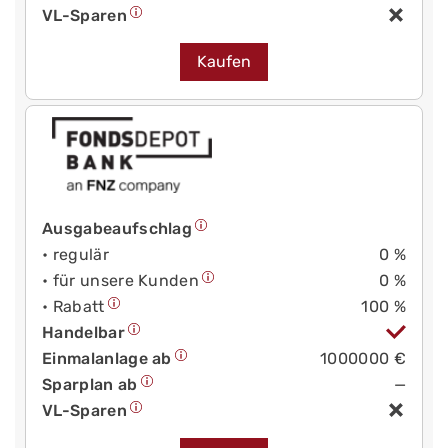
VL-Sparen
Kaufen
Ausgabeaufschlag
• regulär
0 %
• für unsere Kunden
0 %
• Rabatt
100 %
Handelbar
Einmalanlage ab
1000000 €
Sparplan ab
—
VL-Sparen