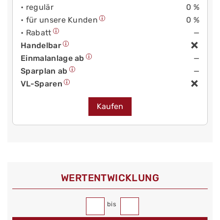
• regulär
0 %
• für unsere Kunden
0 %
• Rabatt
—
Handelbar
Einmalanlage ab
—
Sparplan ab
—
VL-Sparen
Kaufen
WERT­ENTWICKLUNG
bis