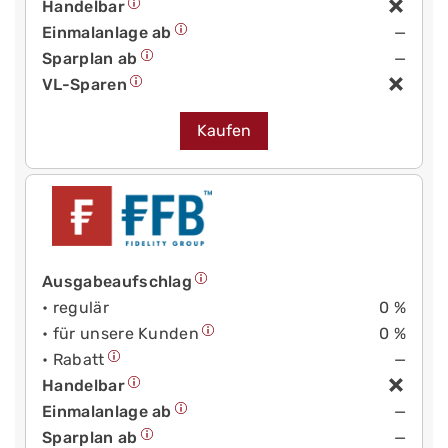
Handelbar
Einmalanlage ab
—
Sparplan ab
—
VL-Sparen
Kaufen
Ausgabeaufschlag
• regulär
0 %
• für unsere Kunden
0 %
• Rabatt
—
Handelbar
Einmalanlage ab
—
Sparplan ab
—