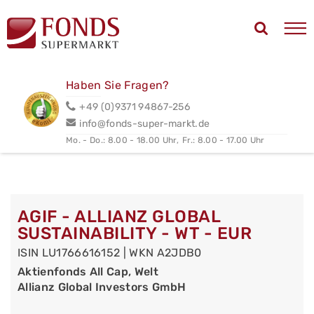
Haben Sie Fragen?
+49 (0)9371 94867-256
info@fonds-super-markt.de
Mo. - Do.: 8.00 - 18.00 Uhr,
Fr.: 8.00 - 17.00 Uhr
AGIF - ALLIANZ GLOBAL
SUSTAINABILITY - WT - EUR
ISIN LU1766616152 | WKN A2JDB0
Aktienfonds All Cap, Welt
Allianz Global Investors GmbH