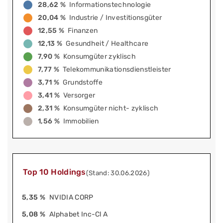
28,62 %
Informationstechnologie
20,04 %
Industrie / Investitionsgüter
12,55 %
Finanzen
12,13 %
Gesundheit / Healthcare
7,90 %
Konsumgüter zyklisch
7,77 %
Telekommunikationsdienstleister
3,71 %
Grundstoffe
3,41 %
Versorger
2,31 %
Konsumgüter nicht- zyklisch
1,56 %
Immobilien
Top 10 Holdings
(Stand: 30.06.2026)
5,35 %
NVIDIA CORP
5,08 %
Alphabet Inc-Cl A