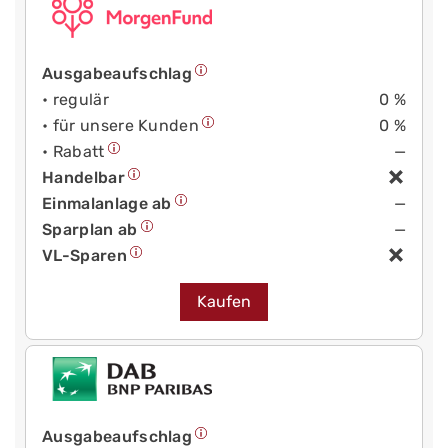
Ausgabeaufschlag
• regulär
0 %
• für unsere Kunden
0 %
• Rabatt
—
Handelbar
Einmalanlage ab
—
Sparplan ab
—
VL-Sparen
Kaufen
Ausgabeaufschlag