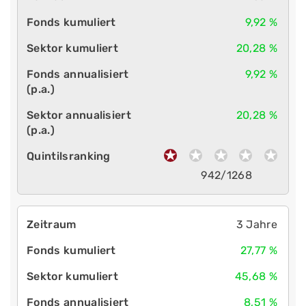
9,92 %
20,28 %
9,92 %
20,28 %
942/1268
3 Jahre
27,77 %
45,68 %
8,51 %