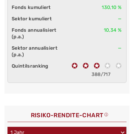
130,10 %
—
10,34 %
—
388/717
RISIKO-RENDITE-CHART