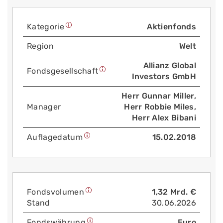
Kategorie
Aktienfonds
Region
Welt
Allianz Global
Fonds­gesellschaft
Investors GmbH
Herr Gunnar Miller,
Manager
Herr Robbie Miles,
Herr Alex Bibani
Auflage­datum
15.02.2018
Fonds­volumen
1,32 Mrd. €
Stand
30.06.2026
Fonds­währung
Euro