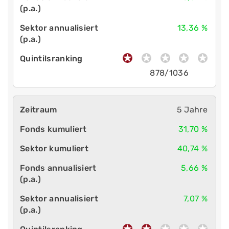
13,36 %
878/1036
5 Jahre
31,70 %
40,74 %
5,66 %
7,07 %