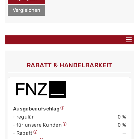
Vergleichen
☰
RABATT & HANDELBARKEIT
Ausgabeaufschlag
• regulär
0 %
• für unsere Kunden
0 %
• Rabatt
—