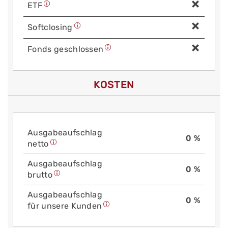
ETF
Soft­closing
Fonds geschlossen
KOSTEN
Aus­gabe­auf­schlag
0 %
netto
Aus­gabe­auf­schlag
0 %
brutto
Aus­gabe­auf­schlag
0 %
für unsere Kunden