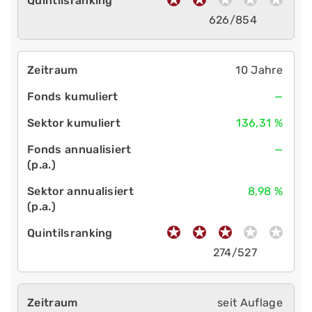
626/854
10 Jahre
—
136,31 %
—
8,98 %
274/527
seit Auflage