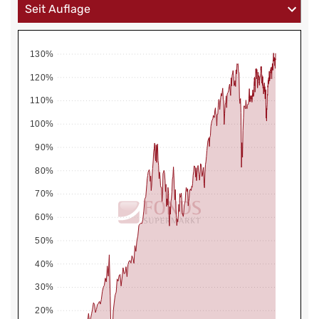
130%
120%
110%
100%
90%
80%
70%
60%
50%
40%
30%
20%