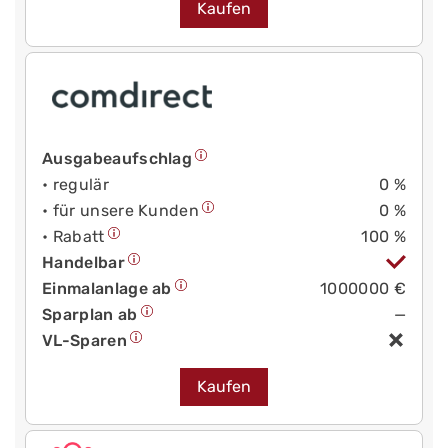
Kaufen
Ausgabeaufschlag
• regulär
0 %
• für unsere Kunden
0 %
• Rabatt
100 %
Handelbar
Einmalanlage ab
1000000 €
Sparplan ab
—
VL-Sparen
Kaufen