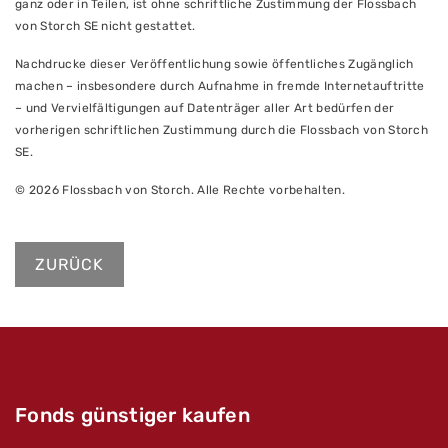
ganz oder in Teilen, ist ohne schriftliche Zustimmung der Flossbach
von Storch SE nicht gestattet.
Nachdrucke dieser Veröffentlichung sowie öffentliches Zugänglich
machen – insbesondere durch Aufnahme in fremde Internetauftritte
– und Vervielfältigungen auf Datenträger aller Art bedürfen der
vorherigen schriftlichen Zustimmung durch die Flossbach von Storch
SE.
© 2026 Flossbach von Storch. Alle Rechte vorbehalten.
ZURÜCK
Fonds günstiger kaufen