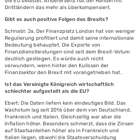
die EU belastet. Andererseits hat der Handel mit
Drittländern das mehr als überkompensiert.
Gibt es auch positive Folgen des Brexits?
Schnabl: Ja. Der Finanzplatz London hat von weniger
Regulierung profitiert und damit seine internationale
Bedeutung behauptet. Die Exporte von
Finanzdienstleistungen sind seit dem Brexit-Votum
deutlich gestiegen. Es würde auch nicht
verwundern, wenn hinter den Kulissen der
Finanzsektor den Brexit mit vorangetrieben hat.
Ist das Vereinigte Königreich wirtschaftlich
schlechter aufgestellt als die EU?
Ebert: Die Daten liefern kein eindeutiges Bild. Das
Wachstum lag seit 2016 über dem von Deutschland,
Frankreich und Italien. Gleichzeitig war aber die
Inflation höher. Besonders schmerzt, dass die Zinsen
auf Staatsanleihen höher als in Frankreich und
Italien liegen, obwohl die Staatsverschuldung