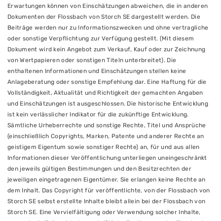
Erwartungen können von Einschätzungen abweichen, die in anderen
Dokumenten der Flossbach von Storch SE dargestellt werden. Die
Beiträge werden nur zu Informationszwecken und ohne vertragliche
oder sonstige Verpflichtung zur Verfügung gestellt. (Mit diesem
Dokument wird kein Angebot zum Verkauf, Kauf oder zur Zeichnung
von Wertpapieren oder sonstigen Titeln unterbreitet). Die
enthaltenen Informationen und Einschätzungen stellen keine
Anlageberatung oder sonstige Empfehlung dar. Eine Haftung für die
Vollständigkeit, Aktualität und Richtigkeit der gemachten Angaben
und Einschätzungen ist ausgeschlossen. Die historische Entwicklung
ist kein verlässlicher Indikator für die zukünftige Entwicklung.
Sämtliche Urheberrechte und sonstige Rechte, Titel und Ansprüche
(einschließlich Copyrights, Marken, Patente und anderer Rechte an
geistigem Eigentum sowie sonstiger Rechte) an, für und aus allen
Informationen dieser Veröffentlichung unterliegen uneingeschränkt
den jeweils gültigen Bestimmungen und den Besitzrechten der
jeweiligen eingetragenen Eigentümer. Sie erlangen keine Rechte an
dem Inhalt. Das Copyright für veröffentlichte, von der Flossbach von
Storch SE selbst erstellte Inhalte bleibt allein bei der Flossbach von
Storch SE. Eine Vervielfältigung oder Verwendung solcher Inhalte,