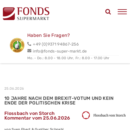
Haben Sie Fragen?
+49 (0)9371 94867-256
info@fonds-super-markt.de
Mo. - Do.: 8.00 - 18.00 Uhr,
Fr.: 8.00 - 17.00 Uhr
25.06.2026
10 JAHRE NACH DEM BREXIT-VOTUM UND KEIN
ENDE DER POLITISCHEN KRISE
Flossbach von Storch
Kommentar vom 25.06.2026
von Sven Ebert & Gunther Schnabl