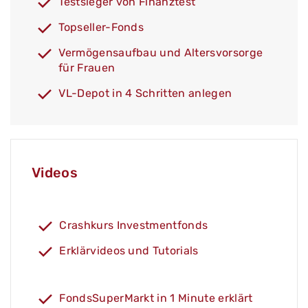
Testsieger von Finanztest
Topseller-Fonds
Vermögensaufbau und Altersvorsorge
für Frauen
VL-Depot in 4 Schritten anlegen
Videos
Crashkurs Investmentfonds
Erklärvideos und Tutorials
FondsSuperMarkt in 1 Minute erklärt