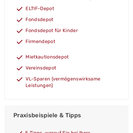
ELTIF-Depot
Fondsdepot
Fondsdepot für Kinder
Firmendepot
Mietkautionsdepot
Vereinsdepot
VL-Sparen (vermögenswirksame
Leistungen)
Praxisbeispiele & Tipps
5 Tipps, worauf Sie bei Ihrer