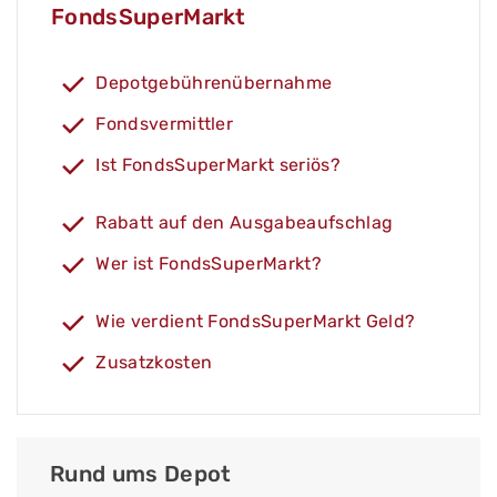
FondsSuperMarkt
Depotgebührenübernahme
Fondsvermittler
Ist FondsSuperMarkt seriös?
Rabatt auf den Ausgabeaufschlag
Wer ist FondsSuperMarkt?
Wie verdient FondsSuperMarkt Geld?
Zusatzkosten
Rund ums Depot