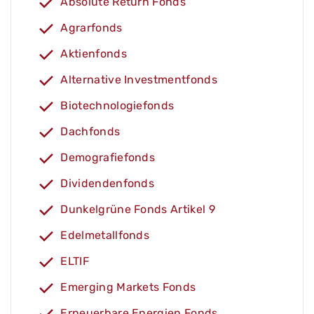
Absolute Return Fonds
Agrarfonds
Aktienfonds
Alternative Investmentfonds
Biotechnologiefonds
Dachfonds
Demografiefonds
Dividendenfonds
Dunkelgrüne Fonds Artikel 9
Edelmetallfonds
ELTIF
Emerging Markets Fonds
Erneuerbare Energien Fonds