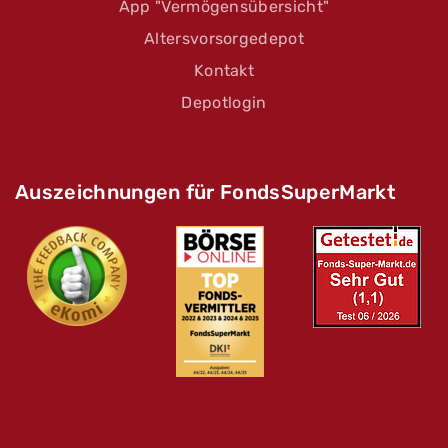
App "Vermögensübersicht"
Altersvorsorgedepot
Kontakt
Depotlogin
Auszeichnungen für FondsSuperMarkt