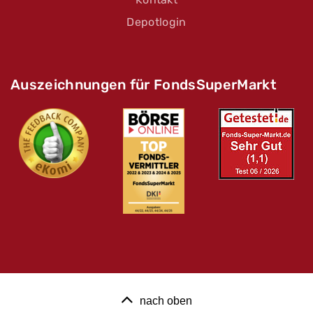
Depotlogin
Auszeichnungen für FondsSuperMarkt
nach oben