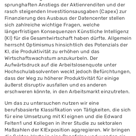
sprunghaften Anstiegs der Aktienrenditen und der
rasch steigenden Investitionsausgaben (Capex) zur
Finanzierung des Ausbaus der Datencenter stellen
sich zahlreiche wichtige Fragen, welche
längerfristigen Konsequenzen Künstliche Intelligenz
(KI) für die Gesamtwirtschaft haben dürfte. Allgemein
herrscht Optimismus hinsichtlich des Potenzials der
KI, die Produktivität zu erhöhen und das
Wirtschaftswachstum anzukurbeln. Der
Aufwärtsdruck auf die Arbeitslosenquote unter
Hochschulabsolventen weckt jedoch Befürchtungen,
dass der Weg zu höherer Produktivität für einige
äußerst disruptiv ausfallen und es anderen
erschweren könnte, in den Arbeitsmarkt einzutreten.
Um das zu untersuchen nutzen wir eine
berufsbasierte Klassifikation von Tätigkeiten, die sich
für eine Umsetzung mit KI eignen und die Edward
Felten1 und Kollegen in ihrer Studie zu sektoralen
Maßzahlen der KIExposition aggregieren. Wir bringen