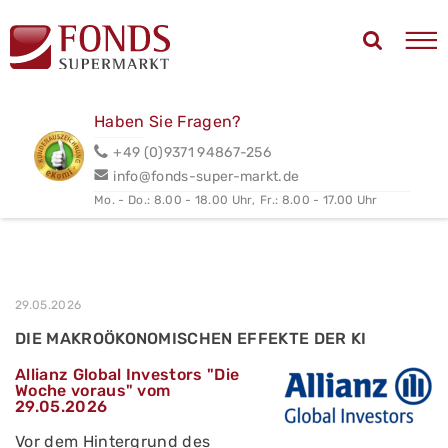
Haben Sie Fragen?
+49 (0)9371 94867-256
info@fonds-super-markt.de
Mo. - Do.: 8.00 - 18.00 Uhr,
Fr.: 8.00 - 17.00 Uhr
29.05.2026
DIE MAKROÖKONOMISCHEN EFFEKTE DER KI
Allianz Global Investors "Die
Woche voraus" vom
29.05.2026
Vor dem Hintergrund des