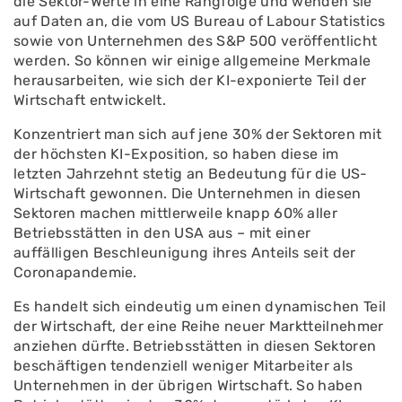
die Sektor-Werte in eine Rangfolge und wenden sie
auf Daten an, die vom US Bureau of Labour Statistics
sowie von Unternehmen des S&P 500 veröffentlicht
werden. So können wir einige allgemeine Merkmale
herausarbeiten, wie sich der KI-exponierte Teil der
Wirtschaft entwickelt.
Konzentriert man sich auf jene 30% der Sektoren mit
der höchsten KI-Exposition, so haben diese im
letzten Jahrzehnt stetig an Bedeutung für die US-
Wirtschaft gewonnen. Die Unternehmen in diesen
Sektoren machen mittlerweile knapp 60% aller
Betriebsstätten in den USA aus – mit einer
auffälligen Beschleunigung ihres Anteils seit der
Coronapandemie.
Es handelt sich eindeutig um einen dynamischen Teil
der Wirtschaft, der eine Reihe neuer Marktteilnehmer
anziehen dürfte. Betriebsstätten in diesen Sektoren
beschäftigen tendenziell weniger Mitarbeiter als
Unternehmen in der übrigen Wirtschaft. So haben