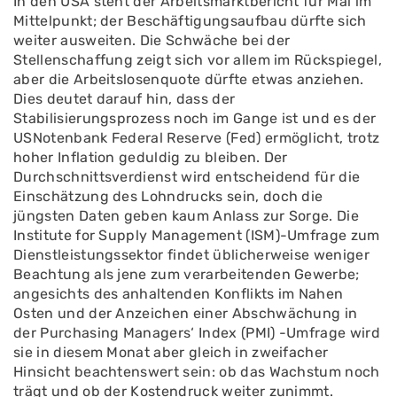
In den USA steht der Arbeitsmarktbericht für Mai im
Mittelpunkt; der Beschäftigungsaufbau dürfte sich
weiter ausweiten. Die Schwäche bei der
Stellenschaffung zeigt sich vor allem im Rückspiegel,
aber die Arbeitslosenquote dürfte etwas anziehen.
Dies deutet darauf hin, dass der
Stabilisierungsprozess noch im Gange ist und es der
USNotenbank Federal Reserve (Fed) ermöglicht, trotz
hoher Inflation geduldig zu bleiben. Der
Durchschnittsverdienst wird entscheidend für die
Einschätzung des Lohndrucks sein, doch die
jüngsten Daten geben kaum Anlass zur Sorge. Die
Institute for Supply Management (ISM)-Umfrage zum
Dienstleistungssektor findet üblicherweise weniger
Beachtung als jene zum verarbeitenden Gewerbe;
angesichts des anhaltenden Konflikts im Nahen
Osten und der Anzeichen einer Abschwächung in
der Purchasing Managers‘ Index (PMI) -Umfrage wird
sie in diesem Monat aber gleich in zweifacher
Hinsicht beachtenswert sein: ob das Wachstum noch
trägt und ob der Kostendruck weiter zunimmt.