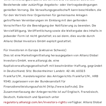
Bestehende oder zukünftige Angebots- oder Vertragsbedingungen
genießen Vorrang. Die Verwaltungsgesellschaft kann beschließen, die
für den Vertrieb ihrer Organismen für gemeinsame Anlagen
getroffenen Vereinbarungen im Einklang mit den geltenden
Vorschriften für die Beendigung der Notifizierung zu beenden. Die
Vervielfältigung, Veröffentlichung sowie die Weitergabe des Inhalts in
jedweder Form ist nicht gestattet; es sei denn, dies wurde durch
Allianz Global Investors GmbH explizit gestattet.
Für Investoren in Europa (exklusive Schweiz)
Dies ist eine Marketingmitteilung herausgegeben von Allianz Global
Investors GmbH, www.allianzgi.de, eine
Kapitalverwaltungsgesellschaft mit beschränkter Haftung, gegründet
in Deutschland; Sitz: Bockenheimer Landstr. 42-44, 60323
Frankfurt/M., Handelsregister des Amtsgerichts Frankfurt/M., HRB
9340; zugelassen von der Bundesanstalt für
Finanzdienstleistungsaufsicht (http://www.bafin.de). Die
Zusammenfassung der Anlegerrechte ist auf Englisch, Französisch,
Deutsch, Italienisch und Spanisch unter
regulatory.allianzgi.com/en/investors-rights
verfügbar. Allianz Global