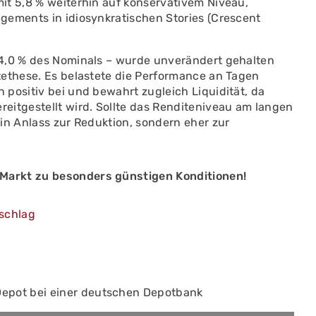
it 5,8 % weiterhin auf konservativem Niveau,
gements in idiosynkratischen Stories (Crescent
 4,0 % des Nominals – wurde unverändert gehalten
tethese. Es belastete die Performance an Tagen
positiv bei und bewahrt zugleich Liquidität, da
eitgestellt wird. Sollte das Renditeniveau am langen
in Anlass zur Reduktion, sondern eher zur
Markt zu besonders günstigen Konditionen!
schlag
Depot bei einer deutschen Depotbank