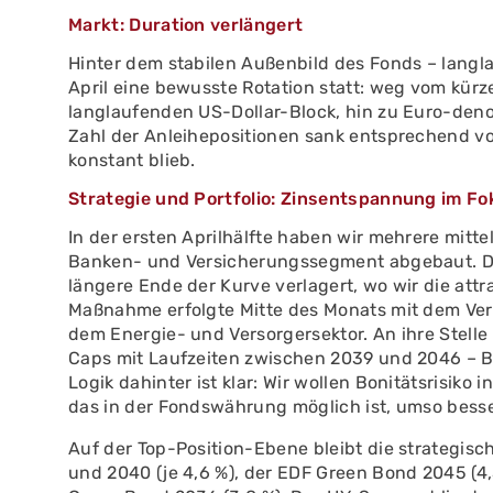
Markt: Duration verlängert
Hinter dem stabilen Außenbild des Fonds – langla
April eine bewusste Rotation statt: weg vom kü
langlaufenden US-Dollar-Block, hin zu Euro-de
Zahl der Anleihepositionen sank entsprechend v
konstant blieb.
Strategie und Portfolio: Zinsentspannung im Fo
In der ersten Aprilhälfte haben wir mehrere mi
Banken- und Versicherungssegment abgebaut. Die
längere Ende der Kurve verlagert, wo wir die attr
Maßnahme erfolgte Mitte des Monats mit dem Ver
dem Energie- und Versorgersektor. An ihre Stelle
Caps mit Laufzeiten zwischen 2039 und 2046 – B
Logik dahinter ist klar: Wir wollen Bonitätsrisiko
das in der Fondswährung möglich ist, umso besse
Auf der Top-Position-Ebene bleibt die strategisc
und 2040 (je 4,6 %), der EDF Green Bond 2045 (4