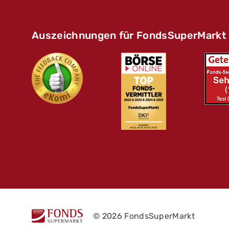
Auszeichnungen für FondsSuperMarkt
© 2026 FondsSuperMarkt