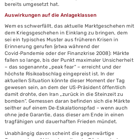
bereits umgesetzt hat.
Auswirkungen auf die Anlageklassen
Wem es schwerfällt, das aktuelle Marktgeschehen mit
dem Kriegsgeschehen in Einklang zu bringen, dem
sei ein typisches Muster aus früheren Krisen in
Erinnerung gerufen (etwa während der
Covid‑Pandemie oder der Finanzkrise 2008): Märkte
fallen so lange, bis der Punkt maximaler Unsicherheit
– das sogenannte „peak fear“ – erreicht und der
höchste Risikoabschlag eingepreist ist. In der
aktuellen Situation könnte dieser Moment der Tag
gewesen sein, an dem der US‑Präsident öffentlich
damit drohte, den Iran „zurück in die Steinzeit zu
bomben“. Gemessen daran befinden sich die Märkte
seither auf einem De‑Eskalationspfad – wenn auch
ohne jede Garantie, dass dieser am Ende in einen
tragfähigen und dauerhaften Frieden mündet.
Unabhängig davon scheint die gegenwärtige