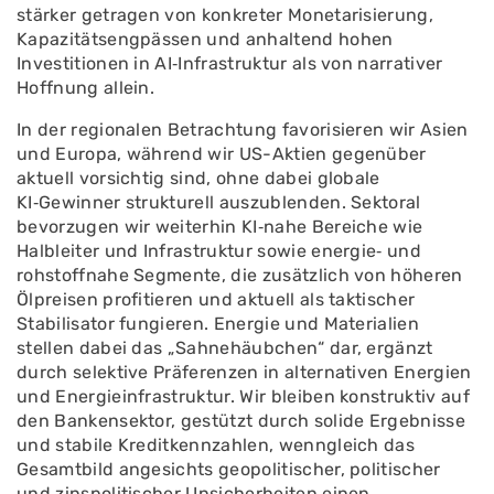
stärker getragen von konkreter Monetarisierung,
Kapazitätsengpässen und anhaltend hohen
Investitionen in AI‑Infrastruktur als von narrativer
Hoffnung allein.
In der regionalen Betrachtung favorisieren wir Asien
und Europa, während wir US-Aktien gegenüber
aktuell vorsichtig sind, ohne dabei globale
KI‑Gewinner strukturell auszublenden. Sektoral
bevorzugen wir weiterhin KI‑nahe Bereiche wie
Halbleiter und Infrastruktur sowie energie‑ und
rohstoffnahe Segmente, die zusätzlich von höheren
Ölpreisen profitieren und aktuell als taktischer
Stabilisator fungieren. Energie und Materialien
stellen dabei das „Sahnehäubchen“ dar, ergänzt
durch selektive Präferenzen in alternativen Energien
und Energieinfrastruktur. Wir bleiben konstruktiv auf
den Bankensektor, gestützt durch solide Ergebnisse
und stabile Kreditkennzahlen, wenngleich das
Gesamtbild angesichts geopolitischer, politischer
und zinspolitischer Unsicherheiten einen