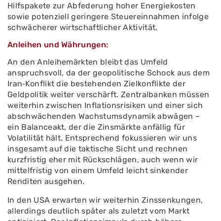
Hilfspakete zur Abfederung hoher Energiekosten
sowie potenziell geringere Steuereinnahmen infolge
schwächerer wirtschaftlicher Aktivität.
Anleihen und Währungen:
An den Anleihemärkten bleibt das Umfeld
anspruchsvoll, da der geopolitische Schock aus dem
Iran‑Konflikt die bestehenden Zielkonflikte der
Geldpolitik weiter verschärft. Zentralbanken müssen
weiterhin zwischen Inflationsrisiken und einer sich
abschwächenden Wachstumsdynamik abwägen –
ein Balanceakt, der die Zinsmärkte anfällig für
Volatilität hält. Entsprechend fokussieren wir uns
insgesamt auf die taktische Sicht und rechnen
kurzfristig eher mit Rückschlägen, auch wenn wir
mittelfristig von einem Umfeld leicht sinkender
Renditen ausgehen.
In den USA erwarten wir weiterhin Zinssenkungen,
allerdings deutlich später als zuletzt vom Markt