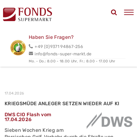
Haben Sie Fragen?
+49 (0)9371 94867-256
info@fonds-super-markt.de
Mo. - Do.: 8.00 - 18.00 Uhr,
Fr.: 8.00 - 17.00 Uhr
17.04.2026
KRIEGS­MÜ­DE AN­LE­GER SET­ZEN WIE­DER AUF KI
DWS CIO Flash vom
17.04.2026
Sieben Wochen Krieg am
Persischen Golf, Verkehr durch die Straße von