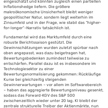
eingeschätzt und könnten zugleich einen partiellen
Inflationshedge liefern. Die größere
makroökonomische Unsicherheit bleibt weniger
geopolitischer Natur, sondern liegt weiterhin im
Zinsumfeld und in der Frage, wie stabil das “higher-
for-longer“-Narrativ tatsächlich ist.
Fundamental wird das Marktumfeld durch eine
robuste Berichtssaison gestützt. Die
Gewinnschätzungen wurden zuletzt spürbar nach
oben angepasst, was dazu beigetragen hat,
Bewertungsbedenken zumindest teilweise zu
entschärfen. Parallel dazu ist es insbesondere im
Technologiesektor zu einer
Bewertungsnormalisierung gekommen: Rückläufige
Kurse bei gleichzeitig steigenden
Gewinnerwartungen – vor allem im Softwarebereich
– haben das aggregierte Bewertungsniveau gesenkt,
sodass das Forward‑KGV des S&P 500
zwischenzeitlich wieder unter 20 lag. KI bleibt der
zentrale strukturelle Treiber der Aktienmärkte, nun