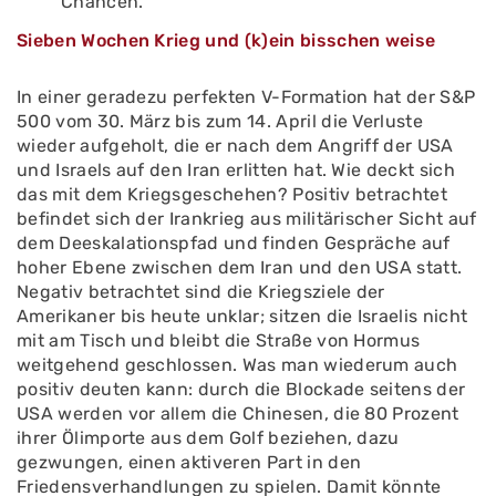
Chancen.
Sieben Wochen Krieg und (k)ein bisschen weise
In einer geradezu perfekten V-Formation hat der S&P
500 vom 30. März bis zum 14. April die Verluste
wieder aufgeholt, die er nach dem Angriff der USA
und Israels auf den Iran erlitten hat. Wie deckt sich
das mit dem Kriegsgeschehen? Positiv betrachtet
befindet sich der Irankrieg aus militärischer Sicht auf
dem Deeskalationspfad und finden Gespräche auf
hoher Ebene zwischen dem Iran und den USA statt.
Negativ betrachtet sind die Kriegsziele der
Amerikaner bis heute unklar; sitzen die Israelis nicht
mit am Tisch und bleibt die Straße von Hormus
weitgehend geschlossen. Was man wiederum auch
positiv deuten kann: durch die Blockade seitens der
USA werden vor allem die Chinesen, die 80 Prozent
ihrer Ölimporte aus dem Golf beziehen, dazu
gezwungen, einen aktiveren Part in den
Friedensverhandlungen zu spielen. Damit könnte