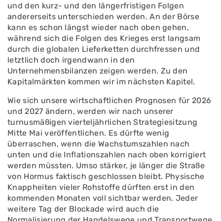
und den kurz- und den längerfristigen Folgen
andererseits unterschieden werden. An der Börse
kann es schon längst wieder nach oben gehen,
während sich die Folgen des Krieges erst langsam
durch die globalen Lieferketten durchfressen und
letztlich doch irgendwann in den
Unternehmensbilanzen zeigen werden. Zu den
Kapitalmärkten kommen wir im nächsten Kapitel.
Wie sich unsere wirtschaftlichen Prognosen für 2026
und 2027 ändern, werden wir nach unserer
turnusmäßigen vierteljährlichen Strategiesitzung
Mitte Mai veröffentlichen. Es dürfte wenig
überraschen, wenn die Wachstumszahlen nach
unten und die Inflationszahlen nach oben korrigiert
werden müssten. Umso stärker, je länger die Straße
von Hormus faktisch geschlossen bleibt. Physische
Knappheiten vieler Rohstoffe dürften erst in den
kommenden Monaten voll sichtbar werden. Jeder
weitere Tag der Blockade wird auch die
Normalisierung der Handelswege und Transportwege