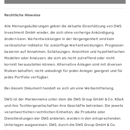
Rechtliche Hinweise
Alle Meinungsäußerungen geben die aktuelle Einschätzung von DWS
Investment GmbH wieder, die sich ohne vorherige Ankündigung
ändern kann. Wertentwicklungen in der Vergangenheit sind kein
verlässlicher Indikator für zukünftige Wertentwicklungen. Prognosen
basieren auf Annahmen, Schätzungen, Ansichten und hypothetischen
Modellen oder Analysen, die sich als nicht zutreffend oder nicht
korrekt herausstellen können. Alternative Anlagen sind mit diversen
Risiken behaftet, nicht unbedingt für jeden Anleger geeignet und für
jedes Portfolio verfügbar.
Bei diesem Dokument handelt es sich um eine Werbemitteilung.
DWS ist der Markenname unter dem die DWS Group GmbH & Co. KGaA
und ihre Tochtergesellschaften ihre Geschäfte betreiben. Die jeweils
verantwortlichen rechtlichen Einheiten, die Produkte oder
Dienstleistungen der DWS anbieten, werden in den entsprechenden
Unterlagen ausgewiesen. DWS, durch die DWS Group GmbH & Co.