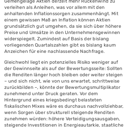
Gemengelage Aktien derzeit mehr Rückenwind zu
verleihen als Anleihen, was vor allem mit den
anhaltenden Inflationssorgen zusammenhängt. Mit
einem gewissen Maß an Inflation können Aktien
grundsätzlich gut umgehen, da sie sich über höhere
Preise und Umsätze in den Unternehmensgewinnen
widerspiegelt. Zumindest auf Basis der bislang
vorliegenden Quartalszahlen gibt es bislang kaum
Anzeichen für eine nachlassende Nachfrage.
Gleichwohl liegt ein potenzielles Risiko weniger auf
der Gewinnseite als auf der Bewertungsseite: Sollten
die Renditen länger hoch bleiben oder weiter steigen
– und sich nicht, wie von uns erwartet, schrittweise
zurückbilden –, könnte der Bewertungsmultiplikator
zunehmend unter Druck geraten. Vor dem
Hintergrund eines kriegsbedingt belasteten
fiskalischen Mixes wäre es durchaus nachvollziehbar,
wenn Sorgen über strukturell steigende Renditen
zunehmen würden: höhere Verteidigungsausgaben,
steigende Investitionen in Energieautarkie, staatliche