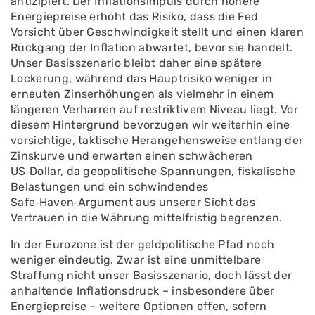
antizipiert. Der Inflationsimpuls durch höhere
Energiepreise erhöht das Risiko, dass die Fed
Vorsicht über Geschwindigkeit stellt und einen klaren
Rückgang der Inflation abwartet, bevor sie handelt.
Unser Basisszenario bleibt daher eine spätere
Lockerung, während das Hauptrisiko weniger in
erneuten Zinserhöhungen als vielmehr in einem
längeren Verharren auf restriktivem Niveau liegt. Vor
diesem Hintergrund bevorzugen wir weiterhin eine
vorsichtige, taktische Herangehensweise entlang der
Zinskurve und erwarten einen schwächeren
US‑Dollar, da geopolitische Spannungen, fiskalische
Belastungen und ein schwindendes
Safe‑Haven‑Argument aus unserer Sicht das
Vertrauen in die Währung mittelfristig begrenzen.
In der Eurozone ist der geldpolitische Pfad noch
weniger eindeutig. Zwar ist eine unmittelbare
Straffung nicht unser Basisszenario, doch lässt der
anhaltende Inflationsdruck – insbesondere über
Energiepreise – weitere Optionen offen, sofern