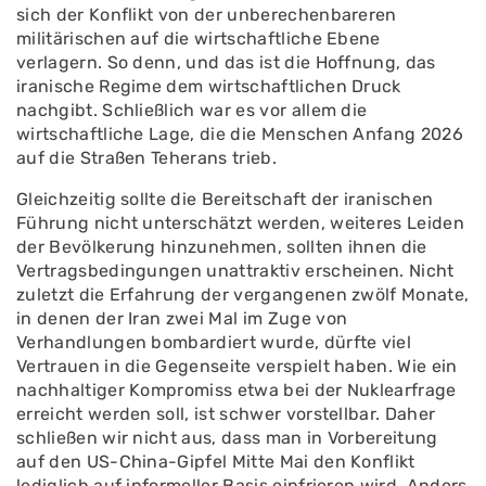
sich der Konflikt von der unberechenbareren
militärischen auf die wirtschaftliche Ebene
verlagern. So denn, und das ist die Hoffnung, das
iranische Regime dem wirtschaftlichen Druck
nachgibt. Schließlich war es vor allem die
wirtschaftliche Lage, die die Menschen Anfang 2026
auf die Straßen Teherans trieb.
Gleichzeitig sollte die Bereitschaft der iranischen
Führung nicht unterschätzt werden, weiteres Leiden
der Bevölkerung hinzunehmen, sollten ihnen die
Vertragsbedingungen unattraktiv erscheinen. Nicht
zuletzt die Erfahrung der vergangenen zwölf Monate,
in denen der Iran zwei Mal im Zuge von
Verhandlungen bombardiert wurde, dürfte viel
Vertrauen in die Gegenseite verspielt haben. Wie ein
nachhaltiger Kompromiss etwa bei der Nuklearfrage
erreicht werden soll, ist schwer vorstellbar. Daher
schließen wir nicht aus, dass man in Vorbereitung
auf den US-China-Gipfel Mitte Mai den Konflikt
lediglich auf informeller Basis einfrieren wird. Anders