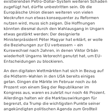
existierenden Petro-Dollar-System weiteren Schaden
zugefügt hat, dürfte unbestritten sein. Ob die
Europäische Union diesen weiteren von vielen
Weckrufen nun etwas konsequenter zu Reformen
nutzen wird, muss sich zeigen. Die Hoffnungen
könnten diesmal durch den Wahlausgang in Ungarn
etwas gestärkt werden: Der designierte
Ministerpräsident Péter Magyar hat erklärt, er wolle
die Beziehungen zur EU verbessern – ein
Kurswechsel nach Jahren, in denen Viktor Orbán
wiederholt Ungarns Vetorecht genutzt hat, um EU-
Entscheidungen zu blockieren.
An den digitalen Wettmärkten hat sich in Bezug auf
die Midterm-Wahlen in den USA bereits einiges
getan. Gingen die Märkte im Februar noch zu 66
Prozent von einem Sieg der Republikaner im
Kongress aus, waren es zuletzt nur noch 46 Prozent.
Allerdings halten wir die Marktauswirkungen für
begrenzt, da Trump die wichtigsten Punkte seiner
angekündigten politischen Agenda zum Großteil