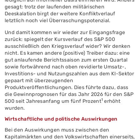
gesagt: trotz der laufenden militärischen
Deeskalation birgt der weitere Konfliktverlauf
letztlich noch viel Überraschungspotenzial.
Und damit kommen wir wieder zur Eingangsfrage
zurück: spiegelt der Kursverlauf des S&P 500
ausschließlich den Kriegsverlauf wider? Wir denken
nicht. Es kamen andere (positive) Treiber dazu: eine
gut anlaufende Berichtssaison zum ersten Quartal
sowie fortwährend nach oben revidierte Umsatz-,
Investitions- und Nutzungszahlen aus dem KI-Sektor
gepaart mit überzeugenden
Produktveröffentlichungen. Dies führte dazu, dass
die Gewinnprognosen für das Jahr 2026 für den S&P
1
500 seit Jahresanfang um fünf Prozent
erhöht
wurden.
Wirtschaftliche und politische Auswirkungen
Bei den Auswirkungen muss zwischen den
Kapitalmärkten und den Volkswirtschaften einerseits,