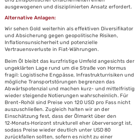
ausgewogenen und disziplinierten Ansatz erfordert.
Alternative Anlagen:
Wir sehen Gold weiterhin als effektiven Diversifikator
und Absicherung gegen geopolitische Risiken,
Inflationsunsicherheit und potenzielle
Vertrauensverluste in Fiat‑Währungen.
Beim Öl bleibt das kurzfristige Umfeld angesichts der
ungeklärten Lage rund um die Straße von Hormus
fragil: Logistische Engpässe, Infrastrukturrisiken und
mögliche Transportstörungen begrenzen das
Abwärtspotenzial und machen kurz- und mittelfristig
wieder steigende Notierungen wahrscheinlich. Für
Brent-Rohöl sind Preise von 120 USD pro Fass nicht
auszuschließen. Zugleich halten wir an der
Einschätzung fest, dass der Ölmarkt über den
12‑Monats‑Horizont strukturell eher überversorgt ist,
sodass Preise wieder deutlich unter USD 80
zurückfallen sollten, sofern es nicht zu einer