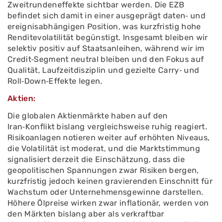
Zweitrundeneffekte sichtbar werden. Die EZB
befindet sich damit in einer ausgeprägt daten‑ und
ereignisabhängigen Position, was kurzfristig hohe
Renditevolatilität begünstigt. Insgesamt bleiben wir
selektiv positiv auf Staatsanleihen, während wir im
Credit‑Segment neutral bleiben und den Fokus auf
Qualität, Laufzeitdisziplin und gezielte Carry‑ und
Roll‑Down‑Effekte legen.
Aktien:
Die globalen Aktienmärkte haben auf den
Iran‑Konflikt bislang vergleichsweise ruhig reagiert.
Risikoanlagen notieren weiter auf erhöhten Niveaus,
die Volatilität ist moderat, und die Marktstimmung
signalisiert derzeit die Einschätzung, dass die
geopolitischen Spannungen zwar Risiken bergen,
kurzfristig jedoch keinen gravierenden Einschnitt für
Wachstum oder Unternehmensgewinne darstellen.
Höhere Ölpreise wirken zwar inflationär, werden von
den Märkten bislang aber als verkraftbar