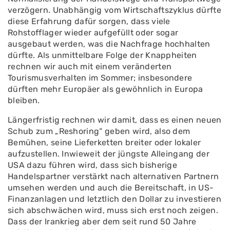
verzögern. Unabhängig vom Wirtschaftszyklus dürfte
diese Erfahrung dafür sorgen, dass viele
Rohstofflager wieder aufgefüllt oder sogar
ausgebaut werden, was die Nachfrage hochhalten
dürfte. Als unmittelbare Folge der Knappheiten
rechnen wir auch mit einem veränderten
Tourismusverhalten im Sommer; insbesondere
dürften mehr Europäer als gewöhnlich in Europa
bleiben.
Längerfristig rechnen wir damit, dass es einen neuen
Schub zum „Reshoring“ geben wird, also dem
Bemühen, seine Lieferketten breiter oder lokaler
aufzustellen. Inwieweit der jüngste Alleingang der
USA dazu führen wird, dass sich bisherige
Handelspartner verstärkt nach alternativen Partnern
umsehen werden und auch die Bereitschaft, in US-
Finanzanlagen und letztlich den Dollar zu investieren
sich abschwächen wird, muss sich erst noch zeigen.
Dass der Irankrieg aber dem seit rund 50 Jahre