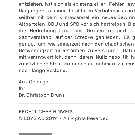
entziehen, hat sich als existenziel­ ler Fehler 
Neigun­gen zu einer totalitären Verbots­partei auf
seither mit dem Klimawandel ein neues Gewinn
Altparteien CDU und SPD vor sich hertreiben. 
die Bedrohung durch die Grünen reagiert und
Sachverstand auf der Strecke geblieben. Es
genug, um wie seinerzeit nach den chaotische
Notwendigkeit für Reformen zu verspüren. Dafür 
mit verantwortlich, denn deren Nullzinspolitik ha
zusätzlichen Staatsschulden aufnehmen zu müsse
noch lange Bestand.
Aus Chicago
Ihr
Dr. Christoph Bruns
RECHTLICHER HINWEIS
© LOYS AG 2019 - All Rights Reserved