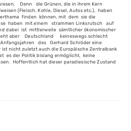
erwiesen. Denn die Grünen, die in ihrem Kern
weisen (Fleisch, Kohle, Diesel, Autos etc.), haben
erthema finden können, mit dem sie die
Die­se haben mit einem strammen Linksrutsch auf
 dabei ist mittlerweile sämtlicher ökonomischer
 geht aber Deutschland keineswegs schlecht
n Anfangsjahren des Gerhard Schröder eine
ist nicht zuletzt auch die Europäische Zentralbank
t es der Politik bislang ermöglicht, kei­ne
n. Hoffent­lich hat dieser paradiesische Zustand