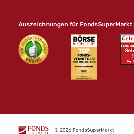
Auszeichnungen für FondsSuperMarkt
© 2026 FondsSuperMarkt