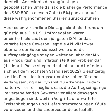
darstellt. Angesichts des ungünstigen
geopolitischen Umfelds ist die bisherige Performance
des S&P 500 in diesem Jahr (+8%) ganz klar auf
diese wahrgenommenen Stärken zurückzuführen.
Aber seien wir ehrlich: Die Lage sieht nicht rundum
günstig aus. Die US-Umfragedaten waren
uneinheitlich: Laut dem jüngsten ISM für das
verarbeitende Gewerbe liegt die Aktivität zwar
oberhalb der Expansionsschwelle und die
Auftragseingänge stiegen weiter an, aber der Mix
aus Produktion und Inflation stellt ein Problem dar
(die Input-Preise stiegen deutlich an und befinden
sich auf dem höchsten Stand seit 2022). Gleichzeitig
sind im Dienstleistungssektor Anzeichen für eine
Verlangsamung der Dynamik zu erkennen. Zudem
halten wir es für möglich, dass die Auftragseingänge
im verarbeitenden Gewerbe vor allem deswegen
angestiegen sind, weil im Vorgriff auf erwartete
Preisanhebungen und Lieferunterbrechungen Käufe
vorgezogen und die Lagerbestände aufgefüllt