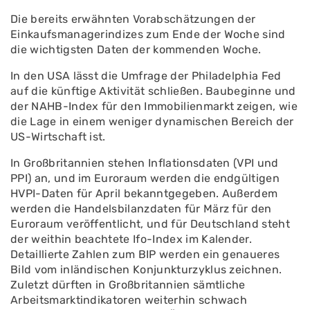
Die bereits erwähnten Vorabschätzungen der
Einkaufsmanagerindizes zum Ende der Woche sind
die wichtigsten Daten der kommenden Woche.
In den USA lässt die Umfrage der Philadelphia Fed
auf die künftige Aktivität schließen. Baubeginne und
der NAHB-Index für den Immobilienmarkt zeigen, wie
die Lage in einem weniger dynamischen Bereich der
US-Wirtschaft ist.
In Großbritannien stehen Inflationsdaten (VPI und
PPI) an, und im Euroraum werden die endgültigen
HVPI-Daten für April bekanntgegeben. Außerdem
werden die Handelsbilanzdaten für März für den
Euroraum veröffentlicht, und für Deutschland steht
der weithin beachtete Ifo-Index im Kalender.
Detaillierte Zahlen zum BIP werden ein genaueres
Bild vom inländischen Konjunkturzyklus zeichnen.
Zuletzt dürften in Großbritannien sämtliche
Arbeitsmarktindikatoren weiterhin schwach