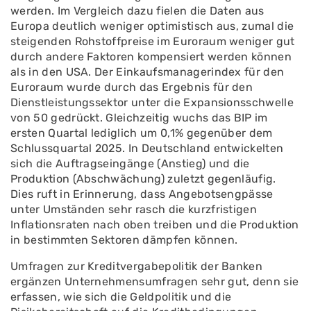
werden. Im Vergleich dazu fielen die Daten aus
Europa deutlich weniger optimistisch aus, zumal die
steigenden Rohstoffpreise im Euroraum weniger gut
durch andere Faktoren kompensiert werden können
als in den USA. Der Einkaufsmanagerindex für den
Euroraum wurde durch das Ergebnis für den
Dienstleistungssektor unter die Expansionsschwelle
von 50 gedrückt. Gleichzeitig wuchs das BIP im
ersten Quartal lediglich um 0,1% gegenüber dem
Schlussquartal 2025. In Deutschland entwickelten
sich die Auftragseingänge (Anstieg) und die
Produktion (Abschwächung) zuletzt gegenläufig.
Dies ruft in Erinnerung, dass Angebotsengpässe
unter Umständen sehr rasch die kurzfristigen
Inflationsraten nach oben treiben und die Produktion
in bestimmten Sektoren dämpfen können.
Umfragen zur Kreditvergabepolitik der Banken
ergänzen Unternehmensumfragen sehr gut, denn sie
erfassen, wie sich die Geldpolitik und die