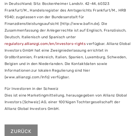
in Deutschland; Sitz: Bockenheimer Landstr. 42-44, 60323
Frankfurt/M., Handelsregister des Amtsgerichts Frankfurt/M., HRB
9340; zugelassen von der Bundesanstalt für
Finanzdienstleistungsaufsicht (http://www.bafin.de). Die
Zusammenfassung der Anlegerrechte ist auf Englisch, Französisch,
Deutsch, Italienisch und Spanisch unter
regulatory.allianzgi.com/en/investors-rights
verfügbar. Allianz Global
Investors GmbH hat eine Zweigniederlassung errichtet in
Großbritannien, Frankreich, Italien, Spanien, Luxemburg, Schweden,
Belgien und in den Niederlanden. Die Kontaktdaten sowie
Informationen zur lokalen Regulierung sind hier
(www.allianzgi.com/Info) verfügbar.
Für Investoren in der Schweiz
Dies ist eine Marketingmitteilung, herausgegeben von Allianz Global
Investors (Schweiz) AG, einer 100%igen Tochtergesellschaft der
Allianz Global Investors GmbH.
ZURÜCK