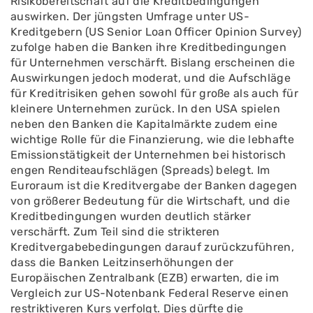
Risikobereitschaft auf die Kreditbedingungen
auswirken. Der jüngsten Umfrage unter US-
Kreditgebern (US Senior Loan Officer Opinion Survey)
zufolge haben die Banken ihre Kreditbedingungen
für Unternehmen verschärft. Bislang erscheinen die
Auswirkungen jedoch moderat, und die Aufschläge
für Kreditrisiken gehen sowohl für große als auch für
kleinere Unternehmen zurück. In den USA spielen
neben den Banken die Kapitalmärkte zudem eine
wichtige Rolle für die Finanzierung, wie die lebhafte
Emissionstätigkeit der Unternehmen bei historisch
engen Renditeaufschlägen (Spreads) belegt. Im
Euroraum ist die Kreditvergabe der Banken dagegen
von größerer Bedeutung für die Wirtschaft, und die
Kreditbedingungen wurden deutlich stärker
verschärft. Zum Teil sind die strikteren
Kreditvergabebedingungen darauf zurückzuführen,
dass die Banken Leitzinserhöhungen der
Europäischen Zentralbank (EZB) erwarten, die im
Vergleich zur US-Notenbank Federal Reserve einen
restriktiveren Kurs verfolgt. Dies dürfte die