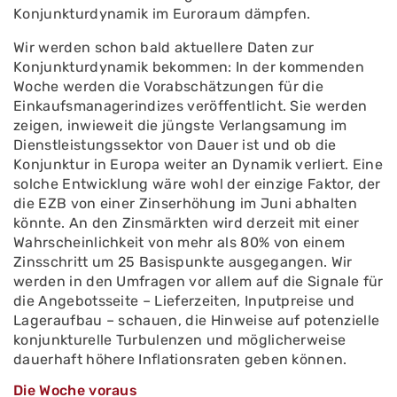
Konjunkturdynamik im Euroraum dämpfen.
Wir werden schon bald aktuellere Daten zur
Konjunkturdynamik bekommen: In der kommenden
Woche werden die Vorabschätzungen für die
Einkaufsmanagerindizes veröffentlicht. Sie werden
zeigen, inwieweit die jüngste Verlangsamung im
Dienstleistungssektor von Dauer ist und ob die
Konjunktur in Europa weiter an Dynamik verliert. Eine
solche Entwicklung wäre wohl der einzige Faktor, der
die EZB von einer Zinserhöhung im Juni abhalten
könnte. An den Zinsmärkten wird derzeit mit einer
Wahrscheinlichkeit von mehr als 80% von einem
Zinsschritt um 25 Basispunkte ausgegangen. Wir
werden in den Umfragen vor allem auf die Signale für
die Angebotsseite – Lieferzeiten, Inputpreise und
Lageraufbau – schauen, die Hinweise auf potenzielle
konjunkturelle Turbulenzen und möglicherweise
dauerhaft höhere Inflationsraten geben können.
Die Woche voraus