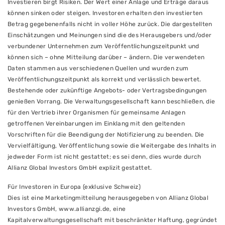
Investieren birgt Risiken. Der Wert einer Anlage und Erträge daraus
können sinken oder steigen. Investoren erhalten den investierten
Betrag gegebenenfalls nicht in voller Höhe zurück. Die dargestellten
Einschätzungen und Meinungen sind die des Herausgebers und/oder
verbundener Unternehmen zum Veröffentlichungszeitpunkt und
können sich – ohne Mitteilung darüber – ändern. Die verwendeten
Daten stammen aus verschiedenen Quellen und wurden zum
Veröffentlichungszeitpunkt als korrekt und verlässlich bewertet.
Bestehende oder zukünftige Angebots- oder Vertragsbedingungen
genießen Vorrang. Die Verwaltungsgesellschaft kann beschließen, die
für den Vertrieb ihrer Organismen für gemeinsame Anlagen
getroffenen Vereinbarungen im Einklang mit den geltenden
Vorschriften für die Beendigung der Notifizierung zu beenden. Die
Vervielfältigung, Veröffentlichung sowie die Weitergabe des Inhalts in
jedweder Form ist nicht gestattet; es sei denn, dies wurde durch
Allianz Global Investors GmbH explizit gestattet.
Für Investoren in Europa (exklusive Schweiz)
Dies ist eine Marketingmitteilung herausgegeben von Allianz Global
Investors GmbH, www.allianzgi.de, eine
Kapitalverwaltungsgesellschaft mit beschränkter Haftung, gegründet