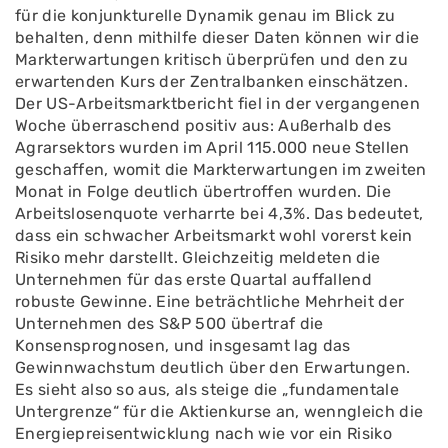
für die konjunkturelle Dynamik genau im Blick zu
behalten, denn mithilfe dieser Daten können wir die
Markterwartungen kritisch überprüfen und den zu
erwartenden Kurs der Zentralbanken einschätzen.
Der US-Arbeitsmarktbericht fiel in der vergangenen
Woche überraschend positiv aus: Außerhalb des
Agrarsektors wurden im April 115.000 neue Stellen
geschaffen, womit die Markterwartungen im zweiten
Monat in Folge deutlich übertroffen wurden. Die
Arbeitslosenquote verharrte bei 4,3%. Das bedeutet,
dass ein schwacher Arbeitsmarkt wohl vorerst kein
Risiko mehr darstellt. Gleichzeitig meldeten die
Unternehmen für das erste Quartal auffallend
robuste Gewinne. Eine beträchtliche Mehrheit der
Unternehmen des S&P 500 übertraf die
Konsensprognosen, und insgesamt lag das
Gewinnwachstum deutlich über den Erwartungen.
Es sieht also so aus, als steige die „fundamentale
Untergrenze“ für die Aktienkurse an, wenngleich die
Energiepreisentwicklung nach wie vor ein Risiko