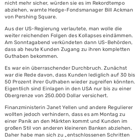
nicht mehr sicher, würden sie es im Rekordtempo
abziehen, warnte Hedge-Fondsmanager Bill Ackman
von Pershing Square.
Aus der US-Regierung verlautete, man wolle die
weiter reichenden Folgen des Kollapses eindämmen.
Am Sonntagabend verkündeten dann US-Behörden,
dass ab heute Kunden Zugang zu ihren kompletten
Guthaben bekommen.
Es war ein überraschender Durchbruch. Zunächst
war die Rede davon, dass Kunden lediglich auf 30 bis
50 Prozent ihrer Guthaben wieder zugreifen könnten.
Eigentlich sind Einlagen in den USA nur bis zu einer
Obergrenze von 250.000 Dollar versichert.
Finanzministerin Janet Yellen und andere Regulierer
wollten jedoch verhindern, dass es am Montag zu
einer Panik an den Märkten kommt und Kunden im
großen Stil von anderen kleineren Banken abziehen.
Daher habe man sich zu „entschlossenen Schritten