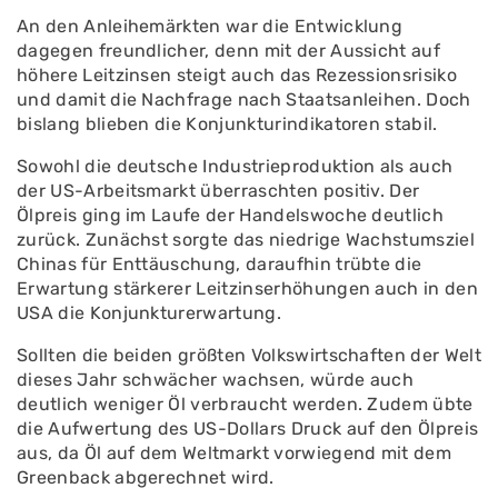
An den Anleihemärkten war die Entwicklung
dagegen freundlicher, denn mit der Aussicht auf
höhere Leitzinsen steigt auch das Rezessionsrisiko
und damit die Nachfrage nach Staatsanleihen. Doch
bislang blieben die Konjunkturindikatoren stabil.
Sowohl die deutsche Industrieproduktion als auch
der US-Arbeitsmarkt überraschten positiv. Der
Ölpreis ging im Laufe der Handelswoche deutlich
zurück. Zunächst sorgte das niedrige Wachstumsziel
Chinas für Enttäuschung, daraufhin trübte die
Erwartung stärkerer Leitzinserhöhungen auch in den
USA die Konjunkturerwartung.
Sollten die beiden größten Volkswirtschaften der Welt
dieses Jahr schwächer wachsen, würde auch
deutlich weniger Öl verbraucht werden. Zudem übte
die Aufwertung des US-Dollars Druck auf den Ölpreis
aus, da Öl auf dem Weltmarkt vorwiegend mit dem
Greenback abgerechnet wird.