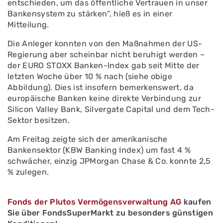
entschieden, um das öffentliche Vertrauen in unser
Bankensystem zu stärken“, hieß es in einer
Mitteilung.
Die Anleger konnten von den Maßnahmen der US-
Regierung aber scheinbar nicht beruhigt werden –
der EURO STOXX Banken-Index gab seit Mitte der
letzten Woche über 10 % nach (siehe obige
Abbildung). Dies ist insofern bemerkenswert, da
europäische Banken keine direkte Verbindung zur
Silicon Valley Bank, Silvergate Capital und dem Tech-
Sektor besitzen.
Am Freitag zeigte sich der amerikanische
Bankensektor (KBW Banking Index) um fast 4 %
schwächer, einzig JPMorgan Chase & Co. konnte 2,5
% zulegen.
Fonds der Plutos Vermögensverwaltung AG
kaufen
Sie über FondsSuperMarkt zu besonders günstigen