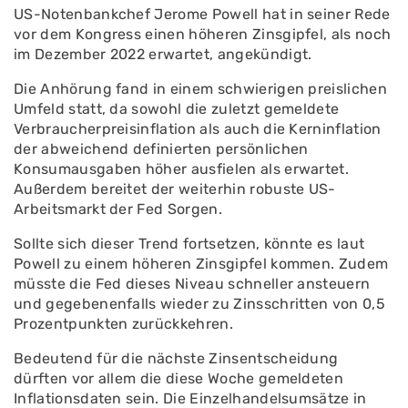
US-Notenbankchef Jerome Powell hat in seiner Rede
vor dem Kongress einen höheren Zinsgipfel, als noch
im Dezember 2022 erwartet, angekündigt.
Die Anhörung fand in einem schwierigen preislichen
Umfeld statt, da sowohl die zuletzt gemeldete
Verbraucherpreisinflation als auch die Kerninflation
der abweichend definierten persönlichen
Konsumausgaben höher ausfielen als erwartet.
Außerdem bereitet der weiterhin robuste US-
Arbeitsmarkt der Fed Sorgen.
Sollte sich dieser Trend fortsetzen, könnte es laut
Powell zu einem höheren Zinsgipfel kommen. Zudem
müsste die Fed dieses Niveau schneller ansteuern
und gegebenenfalls wieder zu Zinsschritten von 0,5
Prozentpunkten zurückkehren.
Bedeutend für die nächste Zinsentscheidung
dürften vor allem die diese Woche gemeldeten
Inflationsdaten sein. Die Einzelhandelsumsätze in