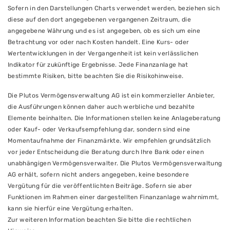
Sofern in den Darstellungen Charts verwendet werden, beziehen sich
diese auf den dort angegebenen vergangenen Zeitraum, die
angegebene Währung und es ist angegeben, ob es sich um eine
Betrachtung vor oder nach Kosten handelt. Eine Kurs- oder
Wertentwicklungen in der Vergangenheit ist kein verlässlichen
Indikator für zukünftige Ergebnisse. Jede Finanzanlage hat
bestimmte Risiken, bitte beachten Sie die Risikohinweise.
Die Plutos Vermögensverwaltung AG ist ein kommerzieller Anbieter,
die Ausführungen können daher auch werbliche und bezahlte
Elemente beinhalten. Die Informationen stellen keine Anlageberatung
oder Kauf- oder Verkaufsempfehlung dar, sondern sind eine
Momentaufnahme der Finanzmärkte. Wir empfehlen grundsätzlich
vor jeder Entscheidung die Beratung durch Ihre Bank oder einen
unabhängigen Vermögensverwalter. Die Plutos Vermögensverwaltung
AG erhält, sofern nicht anders angegeben, keine besondere
Vergütung für die veröffentlichten Beiträge. Sofern sie aber
Funktionen im Rahmen einer dargestellten Finanzanlage wahrnimmt,
kann sie hierfür eine Vergütung erhalten.
Zur weiteren Information beachten Sie bitte die rechtlichen