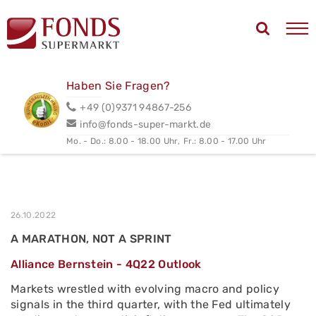
Haben Sie Fragen?
+49 (0)9371 94867-256
info@fonds-super-markt.de
Mo. - Do.: 8.00 - 18.00 Uhr,
Fr.: 8.00 - 17.00 Uhr
26.10.2022
A MARATHON, NOT A SPRINT
Alliance Bernstein - 4Q22 Outlook
Markets wrestled with evolving macro and policy
signals in the third quarter, with the Fed ultimately