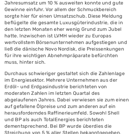
Jahresumsatz um 10 % ausweiten konnte und gute
Gewinne einfuhr. Vor allem der Schmuckbereich
sorgte hier für einen Umsatzschub. Diese Meldung
beflügelte die gesamte Luxusgüterindustrie, die in
den letzten Monaten eher wenig Grund zum Jubel
hatte. Inzwischen ist LVMH wieder zu Europas
wertvollstem Börsenunternehmen aufgestiegen und
ließ die dänische Novo Nordisk, die Preissenkungen
für ihre wichtigen Abnehmpräparate befürchten
muss, hinter sich.
Durchaus schwieriger gestaltet sich die Zahlenlage
im Energiesektor. Mehrere Unternehmen aus der
Erdöl- und Erdgasindustrie berichteten von
moderaten Zahlen im letzten Quartal des
abgelaufenen Jahres. Dabei verwiesen sie zum einen
auf gefallene Ölpreise und zum anderen auf ein
herausforderndes Raffinerieumfeld. Sowohl Shell
und BP als auch TotalEnergies berichteten
dementsprechend. Bei BP wurde überdies die
Streichung von 5 % aller Stellen bekanntgegeben.