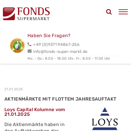
Haben Sie Fragen?
+49 (0)9371 94867-256
info@fonds-super-markt.de
Mo. - Do.: 8.00 - 18.00 Uhr,
Fr.: 8.00 - 17.00 Uhr
21.01.2025
AKTIENMÄRKTE MIT FLOTTEM JAHRESAUFTAKT
Loys Capital Kolumne vom
21.01.2025
Die Aktienmärkte haben in
den Auftaktwochen des