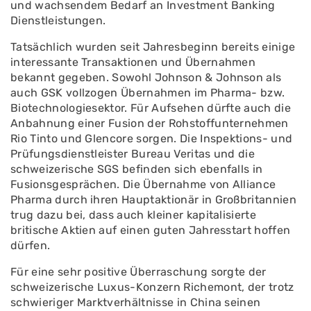
und wachsendem Bedarf an Investment Banking
Dienstleistungen.
Tatsächlich wurden seit Jahresbeginn bereits einige
interessante Transaktionen und Übernahmen
bekannt gegeben. Sowohl Johnson & Johnson als
auch GSK vollzogen Übernahmen im Pharma- bzw.
Biotechnologiesektor. Für Aufsehen dürfte auch die
Anbahnung einer Fusion der Rohstoffunternehmen
Rio Tinto und Glencore sorgen. Die Inspektions- und
Prüfungsdienstleister Bureau Veritas und die
schweizerische SGS befinden sich ebenfalls in
Fusionsgesprächen. Die Übernahme von Alliance
Pharma durch ihren Hauptaktionär in Großbritannien
trug dazu bei, dass auch kleiner kapitalisierte
britische Aktien auf einen guten Jahresstart hoffen
dürfen.
Für eine sehr positive Überraschung sorgte der
schweizerische Luxus-Konzern Richemont, der trotz
schwieriger Marktverhältnisse in China seinen