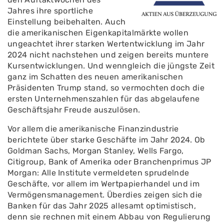
Jahres ihre sportliche
Einstellung beibehalten. Auch
die amerikanischen Eigenkapitalmärkte wollen
ungeachtet ihrer starken Wertentwicklung im Jahr
2024 nicht nachstehen und zeigen bereits muntere
Kursentwicklungen. Und wenngleich die jüngste Zeit
ganz im Schatten des neuen amerikanischen
Präsidenten Trump stand, so vermochten doch die
ersten Unternehmenszahlen für das abgelaufene
Geschäftsjahr Freude auszulösen.
Vor allem die amerikanische Finanzindustrie
berichtete über starke Geschäfte im Jahr 2024. Ob
Goldman Sachs, Morgan Stanley, Wells Fargo,
Citigroup, Bank of Amerika oder Branchenprimus JP
Morgan: Alle Institute vermeldeten sprudelnde
Geschäfte, vor allem im Wertpapierhandel und im
Vermögensmanagement. Überdies zeigen sich die
Banken für das Jahr 2025 allesamt optimistisch,
denn sie rechnen mit einem Abbau von Regulierung