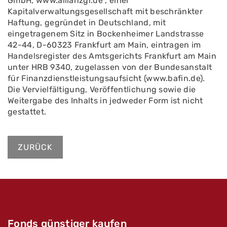
GmbH, www.allianzgi.de , einer
Kapitalverwaltungsgesellschaft mit beschränkter
Haftung, gegründet in Deutschland, mit
eingetragenem Sitz in Bockenheimer Landstrasse
42-44, D-60323 Frankfurt am Main, eintragen im
Handelsregister des Amtsgerichts Frankfurt am Main
unter HRB 9340, zugelassen von der Bundesanstalt
für Finanzdienstleistungsaufsicht (www.bafin.de).
Die Vervielfältigung, Veröffentlichung sowie die
Weitergabe des Inhalts in jedweder Form ist nicht
gestattet.
ZURÜCK
Fonds günstiger kaufen