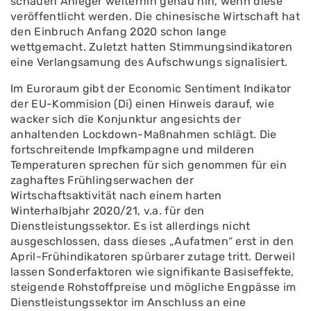
schauen Anleger weiterhin genau hin, wenn diese
veröffentlicht werden. Die chinesische Wirtschaft hat
den Einbruch Anfang 2020 schon lange
wettgemacht. Zuletzt hatten Stimmungsindikatoren
eine Verlangsamung des Aufschwungs signalisiert.
Im Euroraum gibt der Economic Sentiment Indikator
der EU-Kommision (Di) einen Hinweis darauf, wie
wacker sich die Konjunktur angesichts der
anhaltenden Lockdown-Maßnahmen schlägt. Die
fortschreitende Impfkampagne und milderen
Temperaturen sprechen für sich genommen für ein
zaghaftes Frühlingserwachen der
Wirtschaftsaktivität nach einem harten
Winterhalbjahr 2020/21, v.a. für den
Dienstleistungssektor. Es ist allerdings nicht
ausgeschlossen, dass dieses „Aufatmen“ erst in den
April-Frühindikatoren spürbarer zutage tritt. Derweil
lassen Sonderfaktoren wie signifikante Basiseffekte,
steigende Rohstoffpreise und mögliche Engpässe im
Dienstleistungssektor im Anschluss an eine