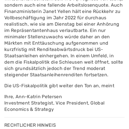
sondern auch eine fallende Arbeitslosenquote. Auch
Finanzministerin Janet Yellen hält eine Rückkehr zu
Vollbeschäftigung im Jahr 2022 für durchaus
realistisch, wie sie am Dienstag bei einer Anhörung
im Repräsentantenhaus verlautbarte. Ein nur
minimaler Stellenzuwachs würde daher an den
Märkten mit Enttäuschung aufgenommen und
kurzfristig mit Renditeabwärtsdruck bei US-
Staatsanleihen einhergehen. In einem Umfeld, in
dem die Fiskalpolitik die Schleusen weit öffnet, sollte
sich grundsätzlich jedoch der Trend moderat
steigender Staatsanleihenrenditen fortsetzen.
Die US-Fiskalpolitik gibt weiter den Ton an, meint
Ihre, Ann-Katrin Petersen
Investment Strategist, Vice President, Global
Economics & Strategy
RECHTLICHER HINWEIS