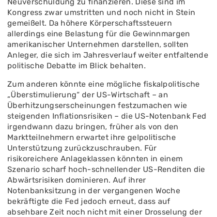
Neuverschuldung zu finanzieren. Diese sind im
Kongress zwar umstritten und noch nicht in Stein
gemeißelt. Da höhere Körperschaftssteuern
allerdings eine Belastung für die Gewinnmargen
amerikanischer Unternehmen darstellen, sollten
Anleger, die sich im Jahresverlauf weiter entfaltende
politische Debatte im Blick behalten.
Zum anderen könnte eine mögliche fiskalpolitische
„Überstimulierung“ der US-Wirtschaft – an
Überhitzungserscheinungen festzumachen wie
steigenden Inflationsrisiken – die US-Notenbank Fed
irgendwann dazu bringen, früher als von den
Marktteilnehmern erwartet ihre gelpolitische
Unterstützung zurückzuschrauben. Für
risikoreichere Anlageklassen könnten in einem
Szenario scharf hoch-schnellender US-Renditen die
Abwärtsrisiken dominieren. Auf ihrer
Notenbanksitzung in der vergangenen Woche
bekräftigte die Fed jedoch erneut, dass auf
absehbare Zeit noch nicht mit einer Drosselung der