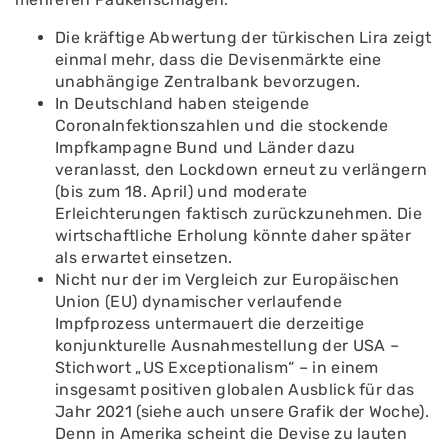
Die kräftige Abwertung der türkischen Lira zeigt
einmal mehr, dass die Devisenmärkte eine
unabhängige Zentralbank bevorzugen.
In Deutschland haben steigende
CoronaInfektionszahlen und die stockende
Impfkampagne Bund und Länder dazu
veranlasst, den Lockdown erneut zu verlängern
(bis zum 18. April) und moderate
Erleichterungen faktisch zurückzunehmen. Die
wirtschaftliche Erholung könnte daher später
als erwartet einsetzen.
Nicht nur der im Vergleich zur Europäischen
Union (EU) dynamischer verlaufende
Impfprozess untermauert die derzeitige
konjunkturelle Ausnahmestellung der USA –
Stichwort „US Exceptionalism“ – in einem
insgesamt positiven globalen Ausblick für das
Jahr 2021 (siehe auch unsere Grafik der Woche).
Denn in Amerika scheint die Devise zu lauten