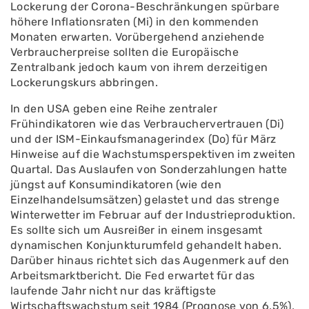
Lockerung der Corona-Beschränkungen spürbare
höhere Inflationsraten (Mi) in den kommenden
Monaten erwarten. Vorübergehend anziehende
Verbraucherpreise sollten die Europäische
Zentralbank jedoch kaum von ihrem derzeitigen
Lockerungskurs abbringen.
In den USA geben eine Reihe zentraler
Frühindikatoren wie das Verbrauchervertrauen (Di)
und der ISM-Einkaufsmanagerindex (Do) für März
Hinweise auf die Wachstumsperspektiven im zweiten
Quartal. Das Auslaufen von Sonderzahlungen hatte
jüngst auf Konsumindikatoren (wie den
Einzelhandelsumsätzen) gelastet und das strenge
Winterwetter im Februar auf der Industrieproduktion.
Es sollte sich um Ausreißer in einem insgesamt
dynamischen Konjunkturumfeld gehandelt haben.
Darüber hinaus richtet sich das Augenmerk auf den
Arbeitsmarktbericht. Die Fed erwartet für das
laufende Jahr nicht nur das kräftigste
Wirtschaftswachstum seit 1984 (Prognose von 6,5%),