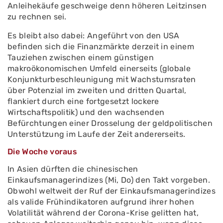
Anleihekäufe geschweige denn höheren Leitzinsen
zu rechnen sei.
Es bleibt also dabei: Angeführt von den USA
befinden sich die Finanzmärkte derzeit in einem
Tauziehen zwischen einem günstigen
makroökonomischen Umfeld einerseits (globale
Konjunkturbeschleunigung mit Wachstumsraten
über Potenzial im zweiten und dritten Quartal,
flankiert durch eine fortgesetzt lockere
Wirtschaftspolitik) und den wachsenden
Befürchtungen einer Drosselung der geldpolitischen
Unterstützung im Laufe der Zeit andererseits.
Die Woche voraus
In Asien dürften die chinesischen
Einkaufsmanagerindizes (Mi, Do) den Takt vorgeben.
Obwohl weltweit der Ruf der Einkaufsmanagerindizes
als valide Frühindikatoren aufgrund ihrer hohen
Volatilität während der Corona-Krise gelitten hat,