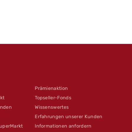
Prämienaktion
kt
Topseller-Fonds
unden
Wissenswertes
Erfahrungen unserer Kunden
uperMarkt
Informationen anfordern