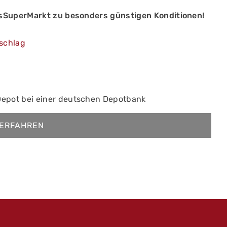
sSuperMarkt zu besonders günstigen Konditionen!
schlag
Depot bei einer deutschen Depotbank
ERFAHREN