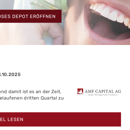
HT
OSES DEPOT ERÖFFNEN
.10.2025
und damit ist es an der Zeit,
elaufenen dritten Quartal zu
KEL LESEN