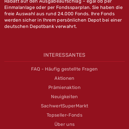
Rabatt auf den Ausgabeaufschlag – egal ob per
Einmalanlage oder per Fondssparplan. Sie haben die
freie Auswahl aus rund 24.000 Fonds. Ihre Fonds
werden sicher in Ihrem persönlichen Depot bei einer
deutschen Depotbank verwahrt.
INTERESSANTES
FAQ - Häufig gestellte Fragen
Aktionen
Prämienaktion
Neuigkeiten
SachwertSuperMarkt
Topseller-Fonds
Über uns