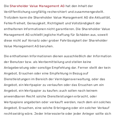
Die
Shareholder Value Management AG
hat den Inhalt der
Veröffentlichung sorgfältig recherchiert und zusammengestellt.
Trotzdem kann die Shareholder Value Management AG die Aktualität,
Fehlerfreiheit, Genauigkeit, Richtigkeit und Vollständigkeit der
enthaltenen Informationen nicht garantieren. Die Shareholder Value
Management AG schließt jegliche Haftung für Schäden aus, soweit
diese nicht auf Vorsatz oder grober Fahrlässigkeit der Shareholder
Value Management AG beruhen.
Die enthaltenen Informationen dienen ausschließlich der Information
der Benutzer bzw. als Werbemitteilung und stellen keine
Anlageberatung oder sonstige Empfehlung dar. Ferner stellt der kein
Angebot, Ersuchen oder eine Empfehlung in Bezug auf
Dienstleistungen im Bereich der Vermögensverwaltung, oder das
Angebot, ein Wertpapier zu verkaufen oder das Ersuchen um ein
Angebot, ein Wertpapier zu kaufen; auch sollen nach keinem
anwendbaren Recht solche Dienstleistungen erbracht, oder
Wertpapiere angeboten oder verkauft werden, nach dem ein solches
Angebot, Ersuchen, eine solche Erbringung oder ein solcher Verkauf
rechtswidrig wäre. Jeder Interessierte oder jeder Anleger sollte sich