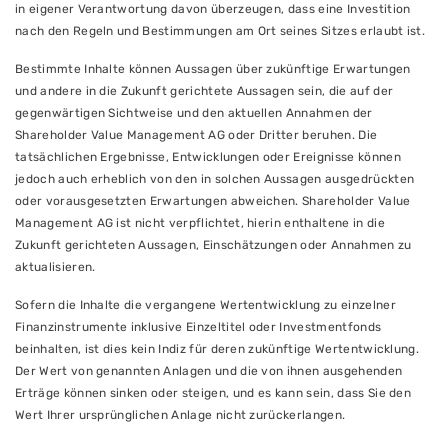
in eigener Verantwortung davon überzeugen, dass eine Investition
nach den Regeln und Bestimmungen am Ort seines Sitzes erlaubt ist.
Bestimmte Inhalte können Aussagen über zukünftige Erwartungen
und andere in die Zukunft gerichtete Aussagen sein, die auf der
gegenwärtigen Sichtweise und den aktuellen Annahmen der
Shareholder Value Management AG oder Dritter beruhen. Die
tatsächlichen Ergebnisse, Entwicklungen oder Ereignisse können
jedoch auch erheblich von den in solchen Aussagen ausgedrückten
oder vorausgesetzten Erwartungen abweichen. Shareholder Value
Management AG ist nicht verpflichtet, hierin enthaltene in die
Zukunft gerichteten Aussagen, Einschätzungen oder Annahmen zu
aktualisieren.
Sofern die Inhalte die vergangene Wertentwicklung zu einzelner
Finanzinstrumente inklusive Einzeltitel oder Investmentfonds
beinhalten, ist dies kein Indiz für deren zukünftige Wertentwicklung.
Der Wert von genannten Anlagen und die von ihnen ausgehenden
Erträge können sinken oder steigen, und es kann sein, dass Sie den
Wert Ihrer ursprünglichen Anlage nicht zurückerlangen.