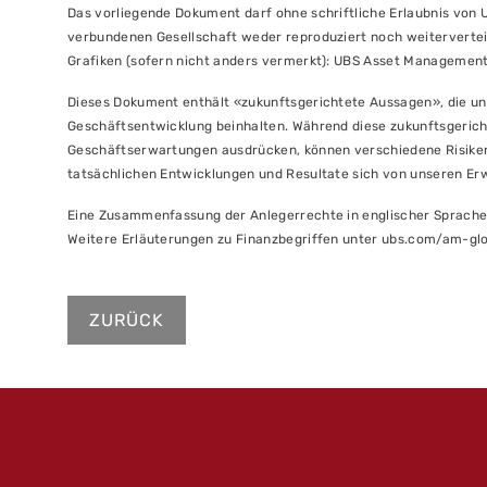
Das vorliegende Dokument darf ohne schriftliche Erlaubnis von
verbundenen Gesellschaft weder reproduziert noch weitervertei
Grafiken (sofern nicht anders vermerkt): UBS Asset Management
Dieses Dokument enthält «zukunftsgerichtete Aussagen», die un
Geschäftsentwicklung beinhalten. Während diese zukunftsgeric
Geschäftserwartungen ausdrücken, können verschiedene Risiken,
tatsächlichen Entwicklungen und Resultate sich von unseren Er
Eine Zusammenfassung der Anlegerrechte in englischer Sprache 
Weitere Erläuterungen zu Finanzbegriffen unter ubs.com/am-gl
ZURÜCK