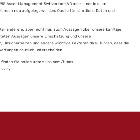
 UBS Asset Management Switzerland AG oder einer lokalen
lt noch neu aufgelegt werden. Quelle für sämtliche Daten und
.
ter anderem, aber nicht nur, auch Aussagen über unsere künftige
hteten Aussagen unsere Einschätzung und unsere
 Unsicherheiten und andere wichtige Faktoren dazu führen, dass die
wartungen deutlich unterscheiden.
finden Sie online unter: ubs.com/funds.
ossary