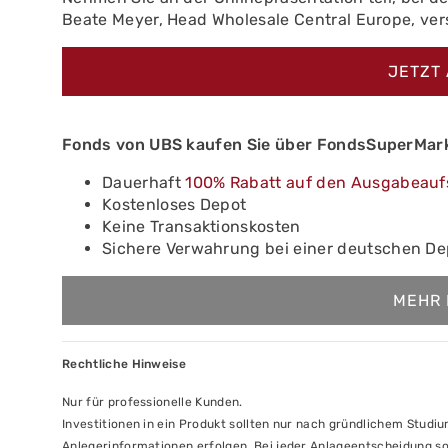
Beate Meyer, Head Wholesale Central Europe, ver
JETZT
Fonds von UBS kaufen Sie über FondsSuperMark
Dauerhaft
100% Rabatt auf den Ausgabeauf
Kostenloses Depot
Keine Transaktionskosten
Sichere Verwahrung bei einer deutschen D
MEHR 
Rechtliche Hinweise
Nur für professionelle Kunden.
Investitionen in ein Produkt sollten nur nach gründlichem Studi
Anlegerinformationen erfolgen. Bei jeder Anlageentscheidung so