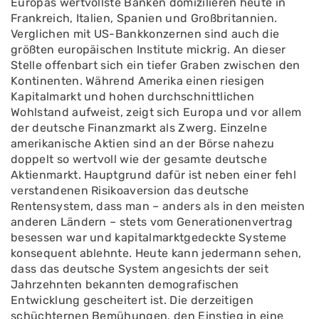
Europas wertvollste Banken domizilieren heute in
Frankreich, Italien, Spanien und Großbritannien.
Verglichen mit US-Bankkonzernen sind auch die
größten europäischen Institute mickrig. An dieser
Stelle offenbart sich ein tiefer Graben zwischen den
Kontinenten. Während Amerika einen riesigen
Kapitalmarkt und hohen durchschnittlichen
Wohlstand aufweist, zeigt sich Europa und vor allem
der deutsche Finanzmarkt als Zwerg. Einzelne
amerikanische Aktien sind an der Börse nahezu
doppelt so wertvoll wie der gesamte deutsche
Aktienmarkt. Hauptgrund dafür ist neben einer fehl
verstandenen Risikoaversion das deutsche
Rentensystem, dass man – anders als in den meisten
anderen Ländern – stets vom Generationenvertrag
besessen war und kapitalmarktgedeckte Systeme
konsequent ablehnte. Heute kann jedermann sehen,
dass das deutsche System angesichts der seit
Jahrzehnten bekannten demografischen
Entwicklung gescheitert ist. Die derzeitigen
schüchternen Bemühungen, den Einstieg in eine