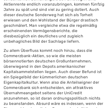
Aktienrente endlich voranzubringen, kommen fünfzig
Jahre zu spät und sind viel zu gering dotiert. Auch
dieser deutsche Sonderweg hat sich als Torheit
erwiesen und den Wohlstand der Bürger drastisch
geschmälert. Man vergleiche etwa die regelmäßig
erscheinenden Vermögensberichte, die
diesbezüglich ein deutliches und zugleich
unbehagliches Bild der Sachlage liefern.
Zu allem Überfluss kommt noch hinzu, dass die
Commerzbank-Aktien, so wie die meisten
börsennotierten deutschen Großunternehmen,
überwiegend in den Depots amerikanischer
Kapitalsammelstellen liegen. Auch dieser Befund ist
ein Spiegelbild der kümmerlichen deutschen
Eigenkapitalkultur. Wenn also die Anteilseigner der
Commerzbank sich entscheiden, ein attraktives
Übernahmeangebot seitens der UniCredit
anzunehmen, so ist daran ordnungspolitisch nichts
zu beanstanden. Absurd wäre es indessen, wenn der