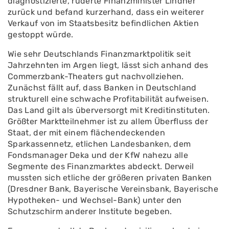
diagnostizierte, ruderte Finanzminister Lindner
zurück und befand kurzerhand, dass ein weiterer
Verkauf von im Staatsbesitz befindlichen Aktien
gestoppt würde.
Wie sehr Deutschlands Finanzmarktpolitik seit
Jahrzehnten im Argen liegt, lässt sich anhand des
Commerzbank-Theaters gut nachvollziehen.
Zunächst fällt auf, dass Banken in Deutschland
strukturell eine schwache Profitabilität aufweisen.
Das Land gilt als überversorgt mit Kreditinstituten.
Größter Marktteilnehmer ist zu allem Überfluss der
Staat, der mit einem flächendeckenden
Sparkassennetz, etlichen Landesbanken, dem
Fondsmanager Deka und der KfW nahezu alle
Segmente des Finanzmarktes abdeckt. Derweil
mussten sich etliche der größeren privaten Banken
(Dresdner Bank, Bayerische Vereinsbank, Bayerische
Hypotheken- und Wechsel-Bank) unter den
Schutzschirm anderer Institute begeben.