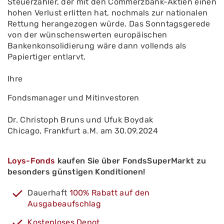
Steuerzahler, der mit den Commerzbank-Aktien einen
hohen Verlust erlitten hat, nochmals zur nationalen
Rettung herangezogen würde. Das Sonntagsgerede
von der wünschenswerten europäischen
Bankenkonsolidierung wäre dann vollends als
Papiertiger entlarvt.
Ihre
Fondsmanager und Mitinvestoren
Dr. Christoph Bruns und Ufuk Boydak
Chicago, Frankfurt a.M. am 30.09.2024
Loys-Fonds
kaufen Sie über FondsSuperMarkt zu
besonders günstigen Konditionen!
Dauerhaft
100% Rabatt auf den
Ausgabeaufschlag
Kostenloses Depot