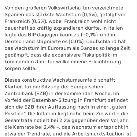
Von den größeren Volkswirtschaften verzeichnete
Spanien das stärkste Wachstum (0,6%), gefolgt von
Frankreich (0,5%), wobei Frankreich wohl nicht
dauerhaft so kräftig expandieren dürfte. In Italien
legte das BIP dagegen kaum zu (+0,1%), und in
Deutschland stagnierte es (0,0%). Deutschland hat
das Wachstum im Euroraum als Ganzes so lange Zeit
gedämpft, dass die expansivere Fiskalpolitik im
kommenden Jahr für willkommene Erleichterung
sorgen sollte.
Dieses konstruktive Wachstumsumfeld schafft
Klarheit für die Sitzung der Europäischen
Zentralbank (EZB) in der kommenden Woche. Im
Vorfeld der Dezember-Sitzung in Frankfurt befindet
sich die EZB ihrer Auffassung nach in einer „guten
Position“. Die Inflation liegt nahe beim Zielwert – die
Gesamtrate notiert bei 2,2% gegenüber dem Vorjahr,
die Kernrate bei 2,4% –, das Wachstum entspricht in
etwa der Trendrate, und die Arbeitsmarktsituation ist