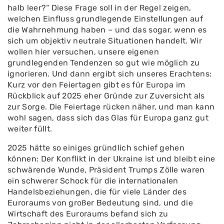
halb leer?“ Diese Frage soll in der Regel zeigen,
welchen Einfluss grundlegende Einstellungen auf
die Wahrnehmung haben – und das sogar, wenn es
sich um objektiv neutrale Situationen handelt. Wir
wollen hier versuchen, unsere eigenen
grundlegenden Tendenzen so gut wie möglich zu
ignorieren. Und dann ergibt sich unseres Erachtens:
Kurz vor den Feiertagen gibt es für Europa im
Rückblick auf 2025 eher Gründe zur Zuversicht als
zur Sorge. Die Feiertage rücken näher, und man kann
wohl sagen, dass sich das Glas für Europa ganz gut
weiter füllt.
2025 hätte so einiges gründlich schief gehen
können: Der Konflikt in der Ukraine ist und bleibt eine
schwärende Wunde, Präsident Trumps Zölle waren
ein schwerer Schock für die internationalen
Handelsbeziehungen, die für viele Länder des
Euroraums von großer Bedeutung sind, und die
Wirtschaft des Euroraums befand sich zu