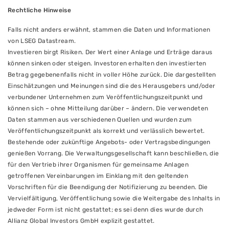
Rechtliche Hinweise
Falls nicht anders erwähnt, stammen die Daten und Informationen
von LSEG Datastream.
Investieren birgt Risiken. Der Wert einer Anlage und Erträge daraus
können sinken oder steigen. Investoren erhalten den investierten
Betrag gegebenenfalls nicht in voller Höhe zurück. Die dargestellten
Einschätzungen und Meinungen sind die des Herausgebers und/oder
verbundener Unternehmen zum Veröffentlichungszeitpunkt und
können sich – ohne Mitteilung darüber – ändern. Die verwendeten
Daten stammen aus verschiedenen Quellen und wurden zum
Veröffentlichungszeitpunkt als korrekt und verlässlich bewertet.
Bestehende oder zukünftige Angebots- oder Vertragsbedingungen
genießen Vorrang. Die Verwaltungsgesellschaft kann beschließen, die
für den Vertrieb ihrer Organismen für gemeinsame Anlagen
getroffenen Vereinbarungen im Einklang mit den geltenden
Vorschriften für die Beendigung der Notifizierung zu beenden. Die
Vervielfältigung, Veröffentlichung sowie die Weitergabe des Inhalts in
jedweder Form ist nicht gestattet; es sei denn dies wurde durch
Allianz Global Investors GmbH explizit gestattet.