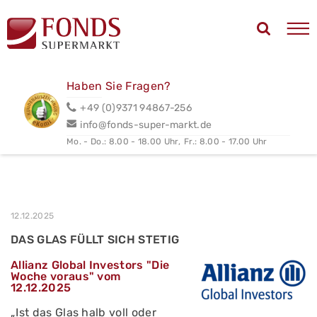
Haben Sie Fragen?
+49 (0)9371 94867-256
info@fonds-super-markt.de
Mo. - Do.: 8.00 - 18.00 Uhr,
Fr.: 8.00 - 17.00 Uhr
12.12.2025
DAS GLAS FÜLLT SICH STETIG
Allianz Global Investors "Die
Woche voraus" vom
12.12.2025
„Ist das Glas halb voll oder