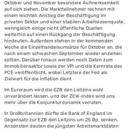
Oktober und November besondere Aufmerksamkeit
auf sich ziehen. Die Marktteilnehmer rechnen mit
einem leichten Anstieg der Beschäftigung im
privaten Sektor und einer stabilen Arbeitslosenquote,
wenngleich einige nicht öffentliche Quellen
weiterhin auf einen Rückgang der Beschäftigung
hindeuten. Außerdem stehen in der kommenden
Woche die Einzelhandelsumsätze für Oktober an, die
nach einem schwachen September wieder anziehen
sollten. Darüber hinaus werden noch Daten zum
Immobiliensektor sowie der VPI und die Kernrate des
PCE veröffentlicht, wobei Letztere der Fed als
Zielwert für die Inflation dient
Im Euroraum wird die EZB den Leitzins wohl
unverändert lassen, und der ZEW-Index wird uns
mehr über die Konjunkturdynamik verraten.
In Großbritannien dürfte die Bank of England im
Gegensatz zur EZB den Leitzins um 25 Bp. senken.
Ansonsten deuten die jüngsten Arbeitsmarktdaten