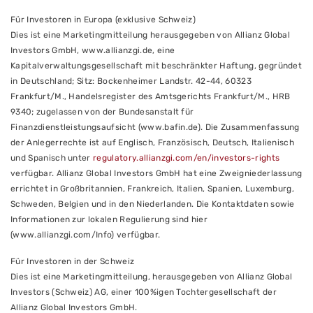
Für Investoren in Europa (exklusive Schweiz)
Dies ist eine Marketingmitteilung herausgegeben von Allianz Global
Investors GmbH, www.allianzgi.de, eine
Kapitalverwaltungsgesellschaft mit beschränkter Haftung, gegründet
in Deutschland; Sitz: Bockenheimer Landstr. 42-44, 60323
Frankfurt/M., Handelsregister des Amtsgerichts Frankfurt/M., HRB
9340; zugelassen von der Bundesanstalt für
Finanzdienstleistungsaufsicht (www.bafin.de). Die Zusammenfassung
der Anlegerrechte ist auf Englisch, Französisch, Deutsch, Italienisch
und Spanisch unter
regulatory.allianzgi.com/en/investors-rights
verfügbar. Allianz Global Investors GmbH hat eine Zweigniederlassung
errichtet in Großbritannien, Frankreich, Italien, Spanien, Luxemburg,
Schweden, Belgien und in den Niederlanden. Die Kontaktdaten sowie
Informationen zur lokalen Regulierung sind hier
(www.allianzgi.com/Info) verfügbar.
Für Investoren in der Schweiz
Dies ist eine Marketingmitteilung, herausgegeben von Allianz Global
Investors (Schweiz) AG, einer 100%igen Tochtergesellschaft der
Allianz Global Investors GmbH.