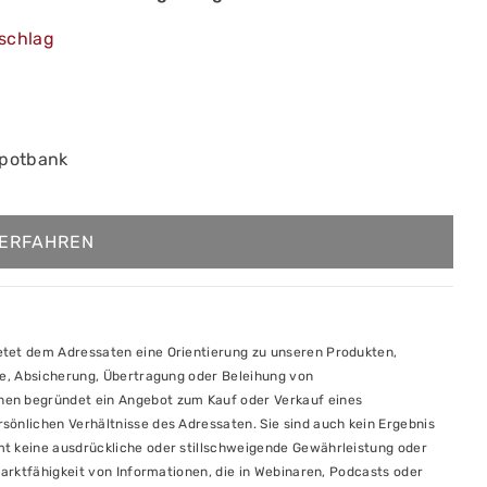
schlag
epotbank
ERFAHREN
etet dem Adressaten eine Orientierung zu unseren Produkten,
ufe, Absicherung, Übertragung oder Beleihung von
nen begründet ein Angebot zum Kauf oder Verkauf eines
sönlichen Verhältnisse des Adressaten. Sie sind auch kein Ergebnis
mt keine ausdrückliche oder stillschweigende Gewährleistung oder
Marktfähigkeit von Informationen, die in Webinaren, Podcasts oder