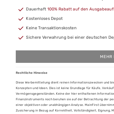
Dauerhaft
100% Rabatt auf den Ausgabeauf
Kostenloses Depot
Keine Transaktionskosten
Sichere Verwahrung bei einer deutschen D
MEHR 
Rechtliche Hinweise
Diese Werbemitteilung dient reinen Informationszwecken und bi
Konzepten und Ideen. Dies ist keine Grundlage für Käufe, Verkä
Vermögensgegenständen. Keine der hier enthaltenen Informatio
Finanzinstruments noch beruhen sie auf der Betrachtung der per
einer objektiven oder unabhängigen Analyse. MainFirst übernim
Zusicherung in Bezug auf Korrektheit, Vollständigkeit, Eignung, 