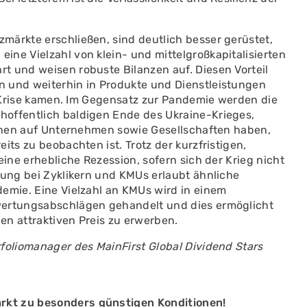
märkte erschließen, sind deutlich besser gerüstet,
ne Vielzahl von klein- und mittelgroßkapitalisierten
t und weisen robuste Bilanzen auf. Diesen Vorteil
n und weiterhin in Produkte und Dienstleistungen
er Krise kamen. Im Gegensatz zur Pandemie werden die
hoffentlich baldigen Ende des Ukraine-Krieges,
tionen auf Unternehmen sowie Gesellschaften haben,
its zu beobachten ist. Trotz der kurzfristigen,
eine erhebliche Rezession, sofern sich der Krieg nicht
tung bei Zyklikern und KMUs erlaubt ähnliche
demie. Eine Vielzahl an KMUs wird in einem
wertungsabschlägen gehandelt und dies ermöglicht
en attraktiven Preis zu erwerben.
foliomanager des MainFirst Global Dividend Stars
rkt zu besonders günstigen Konditionen!