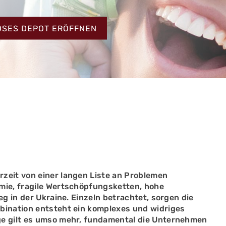
HT
OSES DEPOT ERÖFFNEN
zeit von einer langen Liste an Problemen
mie, fragile Wertschöpfungsketten, hohe
g in der Ukraine. Einzeln betrachtet, sorgen die
bination entsteht ein komplexes und widriges
e gilt es umso mehr, fundamental die Unternehmen