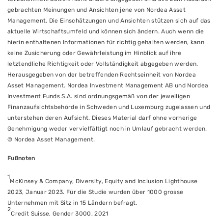
gebrachten Meinungen und Ansichten jene von Nordea Asset
Management. Die Einschätzungen und Ansichten stützen sich auf das
aktuelle Wirtschaftsumfeld und können sich ändern. Auch wenn die
hierin enthaltenen Informationen für richtig gehalten werden, kann
keine Zusicherung oder Gewährleistung im Hinblick auf ihre
letztendliche Richtigkeit oder Vollständigkeit abgegeben werden.
Herausgegeben von der betreffenden Rechtseinheit von Nordea
Asset Management. Nordea Investment Management AB und Nordea
Investment Funds S.A. sind ordnungsgemäß von der jeweiligen
Finanzaufsichtsbehörde in Schweden und Luxemburg zugelassen und
unterstehen deren Aufsicht. Dieses Material darf ohne vorherige
Genehmigung weder vervielfältigt noch in Umlauf gebracht werden.
© Nordea Asset Management.
Fußnoten
1
McKinsey & Company, Diversity, Equity and Inclusion Lighthouse
2023, Januar 2023. Für die Studie wurden über 1000 grosse
Unternehmen mit Sitz in 15 Ländern befragt.
2
Credit Suisse, Gender 3000, 2021