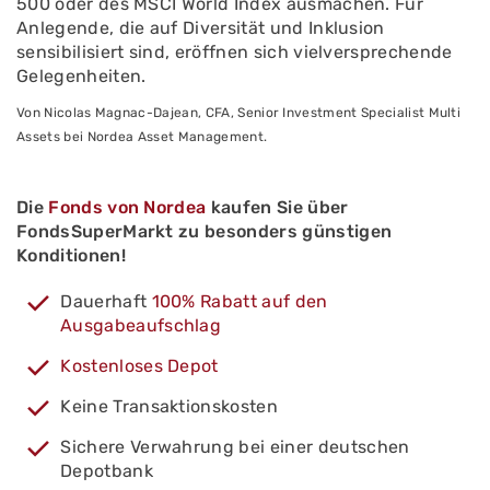
500 oder des MSCI World Index ausmachen. Für
Anlegende, die auf Diversität und Inklusion
sensibilisiert sind, eröffnen sich vielversprechende
Gelegenheiten.
Von Nicolas Magnac-Dajean, CFA, Senior Investment Specialist Multi
Assets bei Nordea Asset Management.
Die
Fonds von Nordea
kaufen Sie über
FondsSuperMarkt zu besonders günstigen
Konditionen!
Dauerhaft
100% Rabatt auf den
Ausgabeaufschlag
Kostenloses Depot
Keine Transaktionskosten
Sichere Verwahrung bei einer deutschen
Depotbank