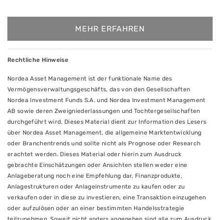
MEHR ERFAHREN
Rechtliche Hinweise
Nordea Asset Management ist der funktionale Name des
Vermögensverwaltungsgeschäfts, das von den Gesellschaften
Nordea Investment Funds S.A. und Nordea Investment Management
AB sowie deren Zweigniederlassungen und Tochtergesellschaften
durchgeführt wird. Dieses Material dient zur Information des Lesers
über Nordea Asset Management, die allgemeine Marktentwicklung
oder Branchentrends und sollte nicht als Prognose oder Research
erachtet werden. Dieses Material oder hierin zum Ausdruck
gebrachte Einschätzungen oder Ansichten stellen weder eine
Anlageberatung noch eine Empfehlung dar, Finanzprodukte,
Anlagestrukturen oder Anlageinstrumente zu kaufen oder zu
verkaufen oder in diese zu investieren, eine Transaktion einzugehen
oder aufzulösen oder an einer bestimmten Handelsstrategie
teilzunehmen. Soweit nicht anders angegeben sind alle zum Ausdruck