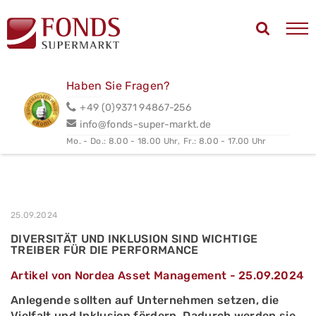
Haben Sie Fragen?
+49 (0)9371 94867-256
info@fonds-super-markt.de
Mo. - Do.: 8.00 - 18.00 Uhr,
Fr.: 8.00 - 17.00 Uhr
25.09.2024
DIVERSITÄT UND INKLUSION SIND WICHTIGE
TREIBER FÜR DIE PERFORMANCE
Artikel von Nordea Asset Management - 25.09.2024
Anlegende sollten auf Unternehmen setzen, die
Vielfalt und Inklusion fördern. Dadurch werden sie