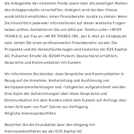
die Anlageziele der einzelnen Fonds sowie über die jeweiligen Risiken
des Anlageprodukts verschaffen. Anlegern wird darüber hinaus
ausdrücklich empfohlen, einen Finanzberater zurate zu ziehen. Wenn
Sie hinsichtlich jedweder Informationen auf dieser Webseite Fragen
haben sollten, kontaktieren Sie uns bitte per Telefon unter +49 89
790453-0, per Fax an +49 89 790453-185 , per E-Mail an info@dje.de
oder ziehen Sie einen professionellen Finanzberater zurate. Die
Prospekte und die Verkaufsunterlagen sind kostenlos bei DJE Kapital
AG, Pullacher Straße 24, 82049 Pullach, Deutschland erhältlich.
Gespräche und Kommunikation mit Kunden
Wir informieren Sie darüber, dass Gespräche und Kommunikation in
Bezug auf die Annahme, Weiterleitung und Ausführung von
Wertpapierdienstleistungen und –tätigkeiten aufgezeichnet werden.
Eine Kopie der Aufzeichnungen über diese Gespräche und
Kommunikation mit dem Kunden steht dem Kunden auf Anfrage über
einen Zeitraum von fünf Jahren zur Verfügung.
Mögliche Interessenkonflikte
Beachten Sie die Grundsätze über den Umgang mit
Interessenkonflikten bei der DJE Kapital AG