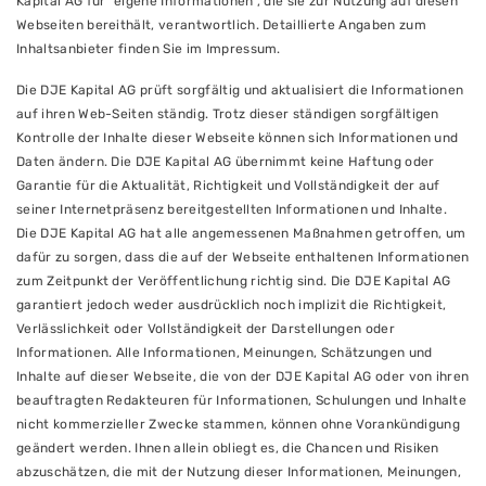
Kapital AG für "eigene Informationen", die sie zur Nutzung auf diesen
Webseiten bereithält, verantwortlich. Detaillierte Angaben zum
Inhaltsanbieter finden Sie im Impressum.
Die DJE Kapital AG prüft sorgfältig und aktualisiert die Informationen
auf ihren Web-Seiten ständig. Trotz dieser ständigen sorgfältigen
Kontrolle der Inhalte dieser Webseite können sich Informationen und
Daten ändern. Die DJE Kapital AG übernimmt keine Haftung oder
Garantie für die Aktualität, Richtigkeit und Vollständigkeit der auf
seiner Internetpräsenz bereitgestellten Informationen und Inhalte.
Die DJE Kapital AG hat alle angemessenen Maßnahmen getroffen, um
dafür zu sorgen, dass die auf der Webseite enthaltenen Informationen
zum Zeitpunkt der Veröffentlichung richtig sind. Die DJE Kapital AG
garantiert jedoch weder ausdrücklich noch implizit die Richtigkeit,
Verlässlichkeit oder Vollständigkeit der Darstellungen oder
Informationen. Alle Informationen, Meinungen, Schätzungen und
Inhalte auf dieser Webseite, die von der DJE Kapital AG oder von ihren
beauftragten Redakteuren für Informationen, Schulungen und Inhalte
nicht kommerzieller Zwecke stammen, können ohne Vorankündigung
geändert werden. Ihnen allein obliegt es, die Chancen und Risiken
abzuschätzen, die mit der Nutzung dieser Informationen, Meinungen,