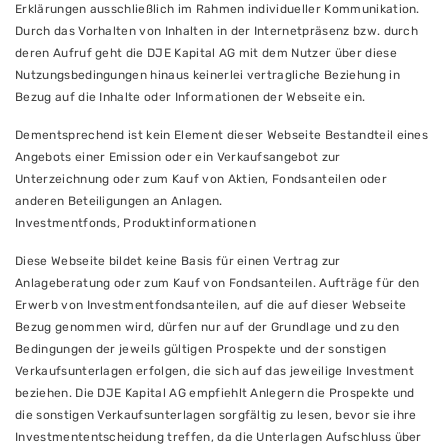
Erklärungen ausschließlich im Rahmen individueller Kommunikation.
Durch das Vorhalten von Inhalten in der Internetpräsenz bzw. durch
deren Aufruf geht die DJE Kapital AG mit dem Nutzer über diese
Nutzungsbedingungen hinaus keinerlei vertragliche Beziehung in
Bezug auf die Inhalte oder Informationen der Webseite ein.
Dementsprechend ist kein Element dieser Webseite Bestandteil eines
Angebots einer Emission oder ein Verkaufsangebot zur
Unterzeichnung oder zum Kauf von Aktien, Fondsanteilen oder
anderen Beteiligungen an Anlagen.
Investmentfonds, Produktinformationen
Diese Webseite bildet keine Basis für einen Vertrag zur
Anlageberatung oder zum Kauf von Fondsanteilen. Aufträge für den
Erwerb von Investmentfondsanteilen, auf die auf dieser Webseite
Bezug genommen wird, dürfen nur auf der Grundlage und zu den
Bedingungen der jeweils gültigen Prospekte und der sonstigen
Verkaufsunterlagen erfolgen, die sich auf das jeweilige Investment
beziehen. Die DJE Kapital AG empfiehlt Anlegern die Prospekte und
die sonstigen Verkaufsunterlagen sorgfältig zu lesen, bevor sie ihre
Investmententscheidung treffen, da die Unterlagen Aufschluss über