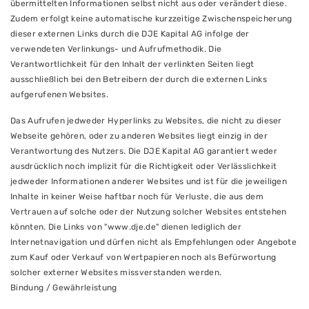
übermittelten Informationen selbst nicht aus oder verändert diese.
Zudem erfolgt keine automatische kurzzeitige Zwischenspeicherung
dieser externen Links durch die DJE Kapital AG infolge der
verwendeten Verlinkungs- und Aufrufmethodik. Die
Verantwortlichkeit für den Inhalt der verlinkten Seiten liegt
ausschließlich bei den Betreibern der durch die externen Links
aufgerufenen Websites.
Das Aufrufen jedweder Hyperlinks zu Websites, die nicht zu dieser
Webseite gehören, oder zu anderen Websites liegt einzig in der
Verantwortung des Nutzers. Die DJE Kapital AG garantiert weder
ausdrücklich noch implizit für die Richtigkeit oder Verlässlichkeit
jedweder Informationen anderer Websites und ist für die jeweiligen
Inhalte in keiner Weise haftbar noch für Verluste, die aus dem
Vertrauen auf solche oder der Nutzung solcher Websites entstehen
könnten. Die Links von "www.dje.de" dienen lediglich der
Internetnavigation und dürfen nicht als Empfehlungen oder Angebote
zum Kauf oder Verkauf von Wertpapieren noch als Befürwortung
solcher externer Websites missverstanden werden.
Bindung / Gewährleistung