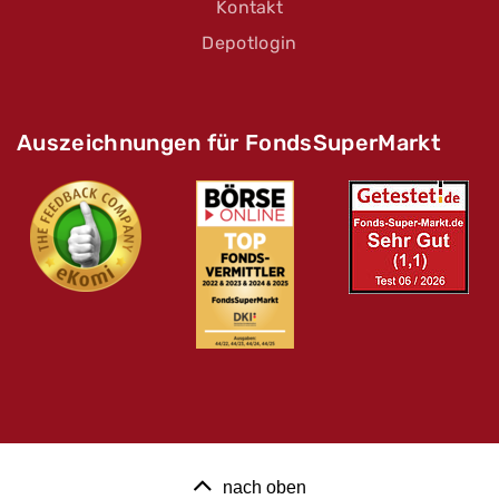
Kontakt
Depotlogin
Auszeichnungen für FondsSuperMarkt
nach oben