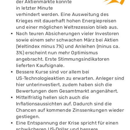
der Aktienmärkte konnte
in letzter Minute
verhindert werden. Eine Ausweitung des
Krieges mit dauerhaft hohen Energiepreisen
und einer möglichen Weltrezession blieb aus.
Nach teuren Absicherungen vieler Investoren
sowie einem sehr schwachen März bei Aktien
(Weltindex minus 7%) und Anleihen (minus ca.
3%) erscheint nun mehr Optimismus
angebracht. Erste Stimmungsindikatoren
lieferten Kaufsignale.
Bessere Kurse sind vor allem bei
US‑Technologieaktien zu erwarten. Anleger sind
hier unterinvestiert, zudem haben sich die
Bewertungen dem Gesamtmarkt angenähert.
Mittelfristig hellen sich auch die
Inflationsaussichten auf. Dadurch sind die
Chancen auf kommende Zinssenkungen wieder
gestiegen.
Eine Entspannung der Krise spricht für einen
schwächeren US‑Dollar und bessere