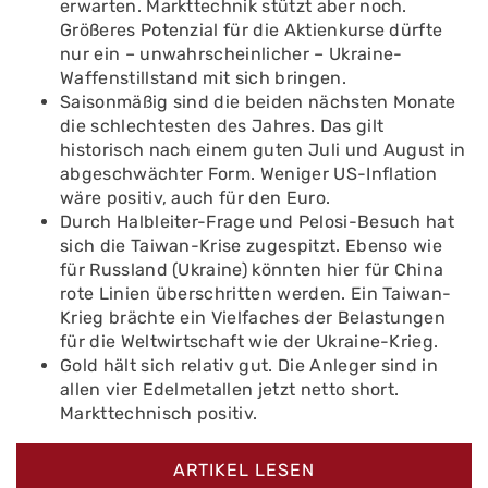
erwarten. Markttechnik stützt aber noch.
Größeres Potenzial für die Aktienkurse dürfte
nur ein – unwahrscheinlicher – Ukraine-
Waffenstillstand mit sich bringen.
Saisonmäßig sind die beiden nächsten Monate
die schlechtesten des Jahres. Das gilt
historisch nach einem guten Juli und August in
abgeschwächter Form. Weniger US-Inflation
wäre positiv, auch für den Euro.
Durch Halbleiter-Frage und Pelosi-Besuch hat
sich die Taiwan-Krise zugespitzt. Ebenso wie
für Russland (Ukraine) könnten hier für China
rote Linien überschritten werden. Ein Taiwan-
Krieg brächte ein Vielfaches der Belastungen
für die Weltwirtschaft wie der Ukraine-Krieg.
Gold hält sich relativ gut. Die Anleger sind in
allen vier Edelmetallen jetzt netto short.
Markttechnisch positiv.
ARTIKEL LESEN