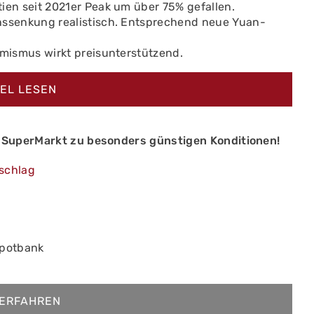
ien seit 2021er Peak um über 75% gefallen.
nssenkung realistisch. Entsprechend neue Yuan-
imismus wirkt preisunterstützend.
KEL LESEN
sSuperMarkt zu besonders günstigen Konditionen!
schlag
epotbank
ERFAHREN