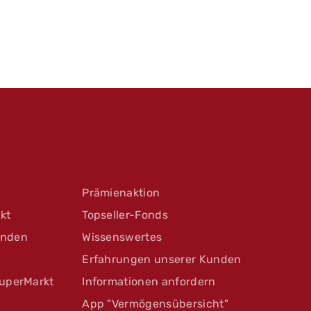
Prämienaktion
kt
Topseller-Fonds
unden
Wissenswertes
Erfahrungen unserer Kunden
uperMarkt
Informationen anfordern
App "Vermögensübersicht"