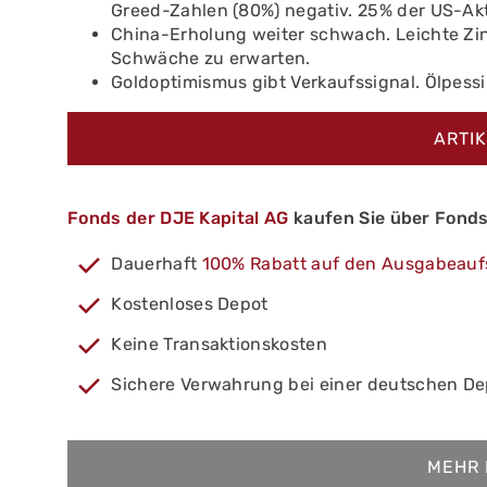
Greed-Zahlen (80%) negativ. 25% der US-Akt
China-Erholung weiter schwach. Leichte Zi
Schwäche zu erwarten.
Goldoptimismus gibt Verkaufssignal. Ölpess
ARTI
Fonds der DJE Kapital AG
kaufen Sie über Fond
Dauerhaft
100% Rabatt auf den Ausgabeauf
Kostenloses Depot
Keine Transaktionskosten
Sichere Verwahrung bei einer deutschen D
MEHR 