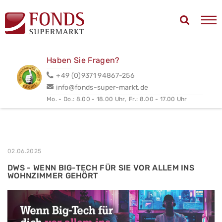
Haben Sie Fragen?
+49 (0)9371 94867-256
info@fonds-super-markt.de
Mo. - Do.: 8.00 - 18.00 Uhr,
Fr.: 8.00 - 17.00 Uhr
02.06.2025
DWS - WENN BIG-TECH FÜR SIE VOR ALLEM INS
WOHNZIMMER GEHÖRT