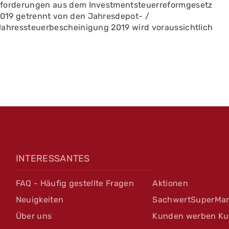
nforderungen aus dem Investmentsteuerreformgesetz
019 getrennt von den Jahresdepot- /
Jahressteuerbescheinigung 2019 wird voraussichtlich
INTERESSANTES
FAQ - Häufig gestellte Fragen
Aktionen
Neuigkeiten
SachwertSuperMar
Über uns
Kunden werben K