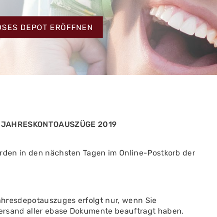
HT
OSES DEPOT ERÖFFNEN
D JAHRESKONTOAUSZÜGE 2019
rden in den nächsten Tagen im Online-Postkorb der
Jahresdepotauszuges erfolgt nur, wenn Sie
versand aller ebase Dokumente beauftragt haben.