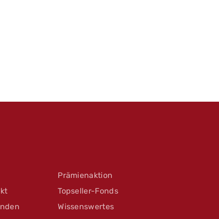
Prämienaktion
kt
Topseller-Fonds
unden
Wissenswertes