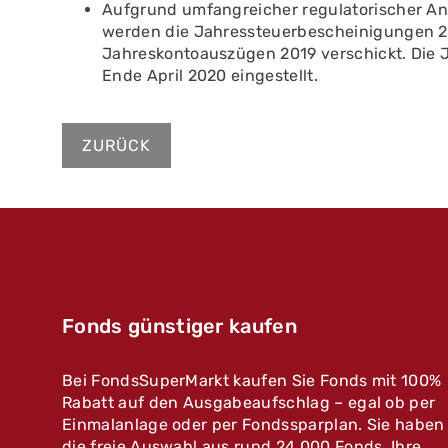
Aufgrund umfangreicher regulatorischer A
werden die Jahressteuerbescheinigungen 2
Jahreskontoauszügen 2019 verschickt. Die 
Ende April 2020 eingestellt.
ZURÜCK
Fonds günstiger kaufen
Bei FondsSuperMarkt kaufen Sie Fonds mit 100%
Rabatt auf den Ausgabeaufschlag – egal ob per
Einmalanlage oder per Fondssparplan. Sie haben
die freie Auswahl aus rund 24.000 Fonds. Ihre