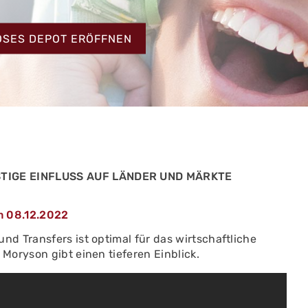
HT
OSES DEPOT ERÖFFNEN
TIGE EINFLUSS AUF LÄNDER UND MÄRKTE
m 08.12.2022
d Transfers ist optimal für das wirtschaftliche
Moryson gibt einen tieferen Einblick.