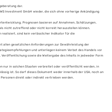
geberatung dar.
DWS Investment GmbH wieder, die sich ohne vorherige Ankündigung
 Wertentwicklung. Prognosen basieren auf Annahmen, Schätzungen,
ls nicht zutreffend oder nicht korrekt herausstellen können.
ealisiert, sind kein verlässlicher Indikator für die
t allen gesetzlichen Anforderungen zur Gewährleistung der
tegieempfehlungen und unterliegen keinem Verbot des Handels vor
, Veröffentlichung sowie die Weitergabe des Inhalts in jedweder Form
 nur in solchen Staaten verbreitet oder veröffentlicht werden, in
ässig ist. So darf dieses Dokument weder innerhalb der USA, noch an
Personen direkt oder indirekt vertrieben werden.