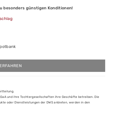
u besonders günstigen Konditionen!
schlag
epotbank
ERFAHREN
tteilung.
aA und ihre Tochtergesellschaften ihre Geschäfte betreiben. Die
dukte oder Dienstleistungen der DWS anbieten, werden in den