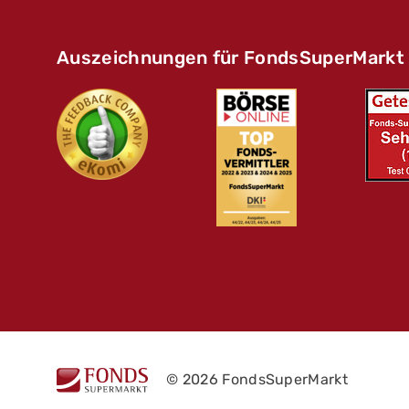
Auszeichnungen für FondsSuperMarkt
© 2026 FondsSuperMarkt