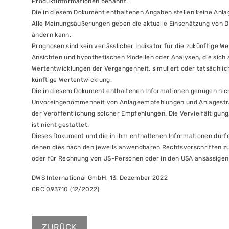
Produktinformationen benannt.
Die in diesem Dokument enthaltenen Angaben stellen keine Anla
Alle Meinungsäußerungen geben die aktuelle Einschätzung von 
ändern kann.
Prognosen sind kein verlässlicher Indikator für die zukünftige
Ansichten und hypothetischen Modellen oder Analysen, die sich a
Wertentwicklungen der Vergangenheit, simuliert oder tatsächlich r
künftige Wertentwicklung.
Die in diesem Dokument enthaltenen Informationen genügen nich
Unvoreingenommenheit von Anlageempfehlungen und Anlagestra
der Veröffentlichung solcher Empfehlungen. Die Vervielfältigung
ist nicht gestattet.
Dieses Dokument und die in ihm enthaltenen Informationen dürfen
denen dies nach den jeweils anwendbaren Rechtsvorschriften zul
oder für Rechnung von US-Personen oder in den USA ansässigen 
DWS International GmbH, 13. Dezember 2022
CRC 093710 (12/2022)
ZURÜCK