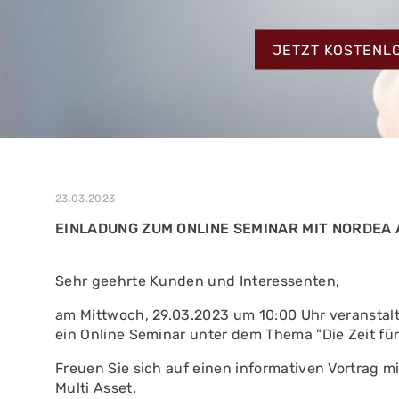
MEHR ERFAHREN
ZUM TESTBERIC
MEHR ERFAHREN
JETZT KOSTENL
MEHR ERFAHREN
23.03.2023
EINLADUNG ZUM ONLINE SEMINAR MIT NORDEA 
Sehr geehrte Kunden und Interessenten,
am Mittwoch, 29.03.2023 um 10:00 Uhr veranstal
ein Online Seminar unter dem Thema "Die Zeit für St
Freuen Sie sich auf einen informativen Vortrag mi
Multi Asset.