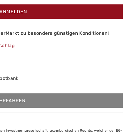
 ANMELDEN
erMarkt zu besonders günstigen Konditionen!
schlag
epotbank
ERFAHREN
fenen Investmentgesellschaft luxemburgischen Rechts, welcher der EG-