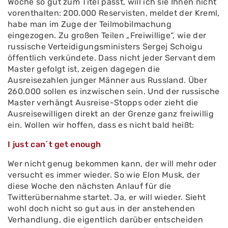
Woche so gut zum Titel passt, will ich sie Ihnen nicht
vorenthalten: 200.000 Reservisten, meldet der Kreml,
habe man im Zuge der Teilmobilmachung
eingezogen. Zu großen Teilen „Freiwillige“, wie der
russische Verteidigungsministers Sergej Schoigu
öffentlich verkündete. Dass nicht jeder Servant dem
Master gefolgt ist, zeigen dagegen die
Ausreisezahlen junger Männer aus Russland. Über
260.000 sollen es inzwischen sein. Und der russische
Master verhängt Ausreise-Stopps oder zieht die
Ausreisewilligen direkt an der Grenze ganz freiwillig
ein. Wollen wir hoffen, dass es nicht bald heißt:
I just can´t get enough
Wer nicht genug bekommen kann, der will mehr oder
versucht es immer wieder. So wie Elon Musk, der
diese Woche den nächsten Anlauf für die
Twitterübernahme startet. Ja, er will wieder. Sieht
wohl doch nicht so gut aus in der anstehenden
Verhandlung, die eigentlich darüber entscheiden