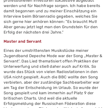
professionellen Investoren sukzessive abgebaut
werden und für Nachfrage sorgen. Ich habe bereits
damit begonnen und zu meiner Einschätzung ein
Interview beim Börsenradio gegeben, welches Sie
sich gerne hier anhören können: "Es braucht Mut!
Aber genau jetzt legt man den Grundstein für den
Erfolg der nächsten drei Jahre.“
Master and Servant
Eines der umstrittensten Musikstücke meiner
Jugendband Depeche Mode war der Song „Master &
Servant“. Das Lied thematisiert offen Praktiken der
Unterwerfung und stieß daher auch auf Kritik. So
wurde das Stück von vielen Radiostationen in den
USA nicht gespielt. Auch die BBC wollte den Song
verbieten, aber der zuständige Sachbearbeiter war
am Tag der Entscheidung im Urlaub. So wurde der
Song gespielt und kam immerhin auf Platz 9 der
britischen Charts. Und weil die aktuelle
Erfolgsmeldung der Russischen Föderation diese