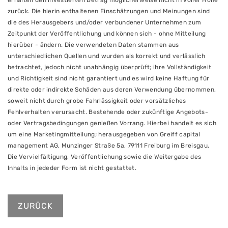
erhalten den investierten Betrag möglicherweise nicht in voller Höhe
zurück. Die hierin enthaltenen Einschätzungen und Meinungen sind
die des Herausgebers und/oder verbundener Unternehmen zum
Zeitpunkt der Veröffentlichung und können sich - ohne Mitteilung
hierüber - ändern. Die verwendeten Daten stammen aus
unterschiedlichen Quellen und wurden als korrekt und verlässlich
betrachtet, jedoch nicht unabhängig überprüft; ihre Vollständigkeit
und Richtigkeit sind nicht garantiert und es wird keine Haftung für
direkte oder indirekte Schäden aus deren Verwendung übernommen,
soweit nicht durch grobe Fahrlässigkeit oder vorsätzliches
Fehlverhalten verursacht. Bestehende oder zukünftige Angebots-
oder Vertragsbedingungen genießen Vorrang. Hierbei handelt es sich
um eine Marketingmitteilung; herausgegeben von Greiff capital
management AG, Munzinger Straße 5a, 79111 Freiburg im Breisgau.
Die Vervielfältigung, Veröffentlichung sowie die Weitergabe des
Inhalts in jededer Form ist nicht gestattet.
ZURÜCK