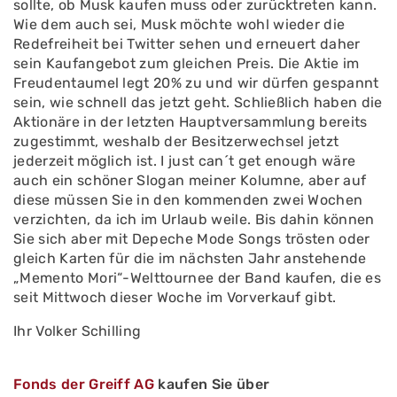
sollte, ob Musk kaufen muss oder zurücktreten kann.
Wie dem auch sei, Musk möchte wohl wieder die
Redefreiheit bei Twitter sehen und erneuert daher
sein Kaufangebot zum gleichen Preis. Die Aktie im
Freudentaumel legt 20% zu und wir dürfen gespannt
sein, wie schnell das jetzt geht. Schließlich haben die
Aktionäre in der letzten Hauptversammlung bereits
zugestimmt, weshalb der Besitzerwechsel jetzt
jederzeit möglich ist. I just can´t get enough wäre
auch ein schöner Slogan meiner Kolumne, aber auf
diese müssen Sie in den kommenden zwei Wochen
verzichten, da ich im Urlaub weile. Bis dahin können
Sie sich aber mit Depeche Mode Songs trösten oder
gleich Karten für die im nächsten Jahr anstehende
„Memento Mori“-Welttournee der Band kaufen, die es
seit Mittwoch dieser Woche im Vorverkauf gibt.
Ihr Volker Schilling
Fonds der Greiff AG
kaufen Sie über