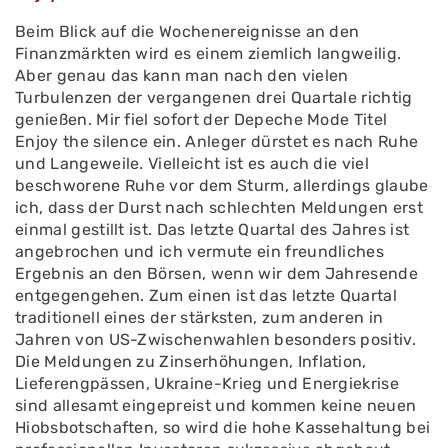
Beim Blick auf die Wochenereignisse an den
Finanzmärkten wird es einem ziemlich langweilig.
Aber genau das kann man nach den vielen
Turbulenzen der vergangenen drei Quartale richtig
genießen. Mir fiel sofort der Depeche Mode Titel
Enjoy the silence ein. Anleger dürstet es nach Ruhe
und Langeweile. Vielleicht ist es auch die viel
beschworene Ruhe vor dem Sturm, allerdings glaube
ich, dass der Durst nach schlechten Meldungen erst
einmal gestillt ist. Das letzte Quartal des Jahres ist
angebrochen und ich vermute ein freundliches
Ergebnis an den Börsen, wenn wir dem Jahresende
entgegengehen. Zum einen ist das letzte Quartal
traditionell eines der stärksten, zum anderen in
Jahren von US-Zwischenwahlen besonders positiv.
Die Meldungen zu Zinserhöhungen, Inflation,
Lieferengpässen, Ukraine-Krieg und Energiekrise
sind allesamt eingepreist und kommen keine neuen
Hiobsbotschaften, so wird die hohe Kassehaltung bei