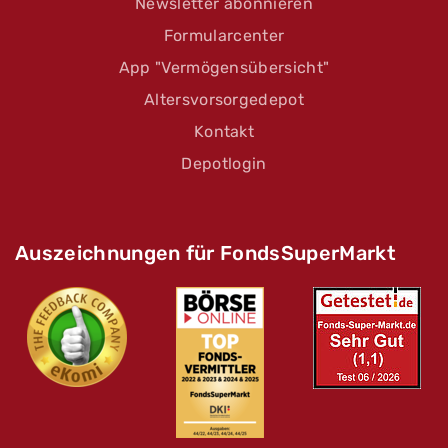
Newsletter abonnieren
Formularcenter
App "Vermögensübersicht"
Altersvorsorgedepot
Kontakt
Depotlogin
Auszeichnungen für FondsSuperMarkt