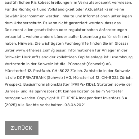
ausführlichen Risikobeschreibungen im Verkaufsprospekt verwiesen.
Für die Richtigkeit und Vollständigkeit oder Aktualität kann keine
Gewähr übernommen werden. Inhalte und Informationen unterliegen
dem Urheberschutz. Es kann nicht garantiert werden, dass das
Dokument allen gesetzlichen oder regulatorischen Anforderungen
entspricht, welche andere Länder außer Luxemburg dafür definiert
haben. Hinweis: Die wichtigsten Fachbegriffe finden Sie im Glossar
unter www.ethenea.com/glossar. Informationen für Anleger in der
Schweiz: Herkunftsland der kollektiven Kapitalanlage ist Luxembourg.
Vertreterin in der Schweiz ist die IPConcept (Schweiz) AG,
Münsterhof 12, Postfach, CH-8022 Zürich. Zahlstelle in der Schweiz
ist die DZ PRIVATBANK (Schweiz) AG, Münsterhof 12, CH-8022 Zürich.
Prospekt, Basisinformationsblätter (PRIIPs-KIDs), Statuten sowie der
Jahres- und Halbjahresbericht können kostenlos beim Vertreter
bezogen werden. Copyright © ETHENEA Independent Investors S.A.
(2025) Alle Rechte vorbehalten. 08.06.2021
ZURÜCK