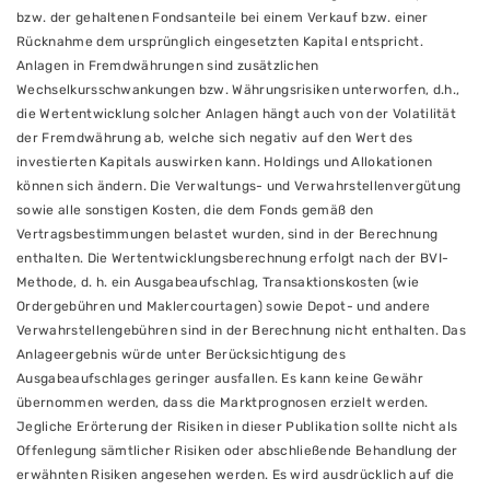
bzw. der gehaltenen Fondsanteile bei einem Verkauf bzw. einer
Rücknahme dem ursprünglich eingesetzten Kapital entspricht.
Anlagen in Fremdwährungen sind zusätzlichen
Wechselkursschwankungen bzw. Währungsrisiken unterworfen, d.h.,
die Wertentwicklung solcher Anlagen hängt auch von der Volatilität
der Fremdwährung ab, welche sich negativ auf den Wert des
investierten Kapitals auswirken kann. Holdings und Allokationen
können sich ändern. Die Verwaltungs- und Verwahrstellenvergütung
sowie alle sonstigen Kosten, die dem Fonds gemäß den
Vertragsbestimmungen belastet wurden, sind in der Berechnung
enthalten. Die Wertentwicklungsberechnung erfolgt nach der BVI-
Methode, d. h. ein Ausgabeaufschlag, Transaktionskosten (wie
Ordergebühren und Maklercourtagen) sowie Depot- und andere
Verwahrstellengebühren sind in der Berechnung nicht enthalten. Das
Anlageergebnis würde unter Berücksichtigung des
Ausgabeaufschlages geringer ausfallen. Es kann keine Gewähr
übernommen werden, dass die Marktprognosen erzielt werden.
Jegliche Erörterung der Risiken in dieser Publikation sollte nicht als
Offenlegung sämtlicher Risiken oder abschließende Behandlung der
erwähnten Risiken angesehen werden. Es wird ausdrücklich auf die