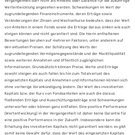
Vergangenheit darf nicht als Hinweis oder Garantie für die zukünftige
Wertentwicklung angesehen werden. Schwankungen im Wert der
zugrundeliegenden Finanzinstrumente, deren Erträge sowie
Veränderungen der Zinsen und Wechselkurse bedeuten, dass der Wert
von Anteilen in einem Fonds sowie die Erträge daraus sinken wie auch
steigen können und nicht garantiert sind. Die hierin enthaltenen
Bewertungen beruhen auf mehreren Faktoren, unter anderem auf
den aktuellen Preisen, der Schätzung des Werts der
zugrundeliegenden Vermögensgegenstände und der Marktliquidität
sowie weiteren Annahmen und öffentlich zugänglichen
Informationen. Grundsätzlich können Preise, Werte und Erträge
sowohl steigen als auch fallen bis hin zum Totalverlust des
eingesetzten Kapitals und Annahmen und Informationen können sich
ohne vorherige Vorankündigung ändern. Der Wert des investierten
Kapitals bzw. der Kurs von Fondsanteilen wie auch die daraus
fließenden Erträge und Ausschüttungsbeträge sind Schwankungen
unterworfen oder können ganz entfallen. Eine positive Performance
(Wertentwicklung) in der Vergangenheit ist daher keine Garantie für
eine positive Performance in der Zukunft. Insbesondere kann die
Erhaltung des investierten Kapitals nicht garantiert werden; es gibt
somit keine Gewähr dafür, dass der Wert des eingesetzten Kapitals