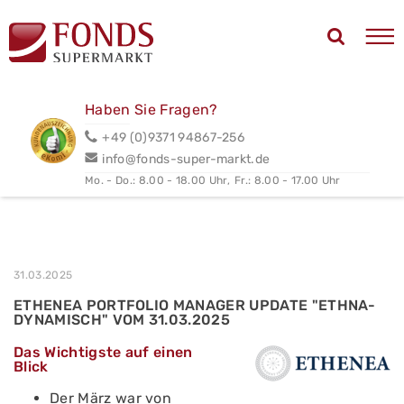
Haben Sie Fragen?
+49 (0)9371 94867-256
info@fonds-super-markt.de
Mo. - Do.: 8.00 - 18.00 Uhr,
Fr.: 8.00 - 17.00 Uhr
31.03.2025
ETHENEA PORTFOLIO MANAGER UPDATE "ETHNA-
DYNAMISCH" VOM 31.03.2025
Das Wichtigste auf einen
Blick
Der März war von