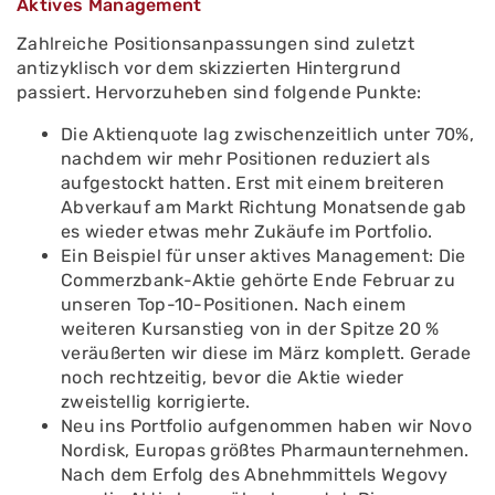
Aktives Management
Zahlreiche Positionsanpassungen sind zuletzt
antizyklisch vor dem skizzierten Hintergrund
passiert. Hervorzuheben sind folgende Punkte:
Die Aktienquote lag zwischenzeitlich unter 70%,
nachdem wir mehr Positionen reduziert als
aufgestockt hatten. Erst mit einem breiteren
Abverkauf am Markt Richtung Monatsende gab
es wieder etwas mehr Zukäufe im Portfolio.
Ein Beispiel für unser aktives Management: Die
Commerzbank-Aktie gehörte Ende Februar zu
unseren Top-10-Positionen. Nach einem
weiteren Kursanstieg von in der Spitze 20 %
veräußerten wir diese im März komplett. Gerade
noch rechtzeitig, bevor die Aktie wieder
zweistellig korrigierte.
Neu ins Portfolio aufgenommen haben wir Novo
Nordisk, Europas größtes Pharmaunternehmen.
Nach dem Erfolg des Abnehmmittels Wegovy