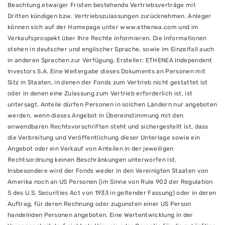
Beachtung etwaiger Fristen bestehende Vertriebsverträge mit
Dritten kündigen bzw. Vertriebszulassungen zurücknehmen. Anleger
können sich auf der Homepage unter www.ethenea.com und im
Verkaufsprospekt über Ihre Rechte informieren. Die Informationen
stehen in deutscher und englischer Sprache, sowie im Einzelfall auch
in anderen Sprachen zur Verfügung. Ersteller: ETHENEA Independent
Investors S.A. Eine Weitergabe dieses Dokuments an Personen mit
Sitz in Staaten, in denen der Fonds zum Vertrieb nicht gestattet ist
oder in denen eine Zulassung zum Vertrieb erforderlich ist, ist
untersagt. Anteile dürfen Personen in solchen Ländern nur angeboten
werden, wenn dieses Angebot in Übereinstimmung mit den
anwendbaren Rechtsvorschriften steht und sichergestellt ist, dass
die Verbreitung und Veröffentlichung dieser Unterlage sowie ein
Angebot oder ein Verkauf von Anteilen in der jeweiligen
Rechtsordnung keinen Beschränkungen unterworfen ist.
Insbesondere wird der Fonds weder in den Vereinigten Staaten von
Amerika noch an US Personen (im Sinne von Rule 902 der Regulation
S des U.S. Securities Act von 1933 in geltender Fassung) oder in deren
Auftrag, für deren Rechnung oder zugunsten einer US Person
handelnden Personen angeboten. Eine Wertentwicklung in der