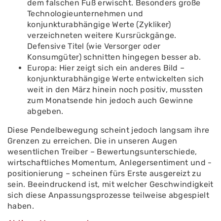
dem falschen Fuß erwischt. Besonders große
Technologieunternehmen und
konjunkturabhängige Werte (Zykliker)
verzeichneten weitere Kursrückgänge.
Defensive Titel (wie Versorger oder
Konsumgüter) schnitten hingegen besser ab.
Europa: Hier zeigt sich ein anderes Bild –
konjunkturabhängige Werte entwickelten sich
weit in den März hinein noch positiv, mussten
zum Monatsende hin jedoch auch Gewinne
abgeben.
Diese Pendelbewegung scheint jedoch langsam ihre
Grenzen zu erreichen. Die in unseren Augen
wesentlichen Treiber – Bewertungsunterschiede,
wirtschaftliches Momentum, Anlegersentiment und -
positionierung – scheinen fürs Erste ausgereizt zu
sein. Beeindruckend ist, mit welcher Geschwindigkeit
sich diese Anpassungsprozesse teilweise abgespielt
haben.