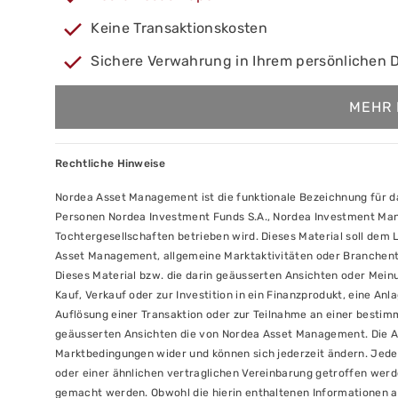
Keine Transaktionskosten
Sichere Verwahrung in Ihrem persönlichen 
MEHR 
Rechtliche Hinweise
Nordea Asset Management ist die funktionale Bezeichnung für 
Personen Nordea Investment Funds S.A., Nordea Investment Ma
Tochtergesellschaften betrieben wird. Dieses Material soll dem 
Asset Management, allgemeine Marktaktivitäten oder Branchentr
Dieses Material bzw. die darin geäusserten Ansichten oder Mei
Kauf, Verkauf oder zur Investition in ein Finanzprodukt, eine An
Auflösung einer Transaktion oder zur Teilnahme an einer bestimm
geäusserten Ansichten die von Nordea Asset Management. Die An
Marktbedingungen wider und können sich jederzeit ändern. Jede
oder einer ähnlichen vertraglichen Vereinbarung getroffen werde
gemacht werden. Obwohl die hierin enthaltenen Informationen a