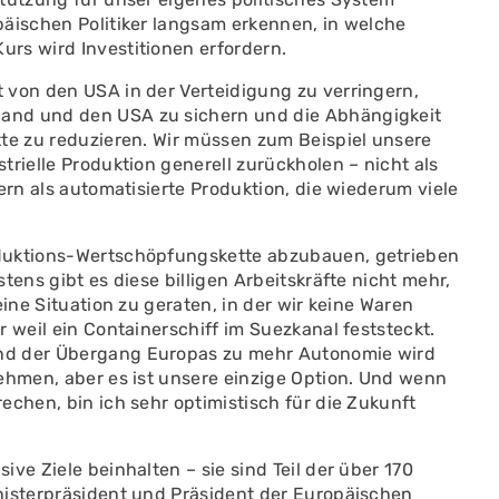
päischen Politiker langsam erkennen, in welche
rs wird Investitionen erfordern.
 von den USA in der Verteidigung zu verringern,
and und den USA zu sichern und die Abhängigkeit
tte zu reduzieren. Wir müssen zum Beispiel unsere
rielle Produktion generell zurückholen – nicht als
ern als automatisierte Produktion, die wiederum viele
oduktions-Wertschöpfungskette abzubauen, getrieben
tens gibt es diese billigen Arbeitskräfte nicht mehr,
eine Situation zu geraten, in der wir keine Waren
 weil ein Containerschiff im Suezkanal feststeckt.
nd der Übergang Europas zu mehr Autonomie wird
ehmen, aber es ist unsere einzige Option. Und wenn
echen, bin ich sehr optimistisch für die Zukunft
ve Ziele beinhalten – sie sind Teil der über 170
nisterpräsident und Präsident der Europäischen