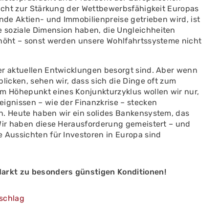
richt zur Stärkung der Wettbewerbsfähigkeit Europas
nde Aktien- und Immobilienpreise getrieben wird, ist
 soziale Dimension haben, die Ungleichheiten
rhöht – sonst werden unsere Wohlfahrtssysteme nicht
er aktuellen Entwicklungen besorgt sind. Aber wenn
licken, sehen wir, dass sich die Dinge oft zum
 Höhepunkt eines Konjunkturzyklus wollen wir nur,
ignissen – wie der Finanzkrise – stecken
n. Heute haben wir ein solides Bankensystem, das
 Wir haben diese Herausforderung gemeistert – und
 Aussichten für Investoren in Europa sind
arkt zu besonders günstigen Konditionen!
schlag