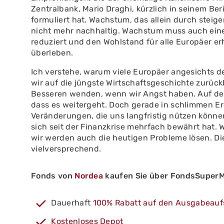
Zentralbank, Mario Draghi, kürzlich in seinem Be
formuliert hat. Wachstum, das allein durch steige
nicht mehr nachhaltig. Wachstum muss auch eine
reduziert und den Wohlstand für alle Europäer e
überleben.
Ich verstehe, warum viele Europäer angesichts d
wir auf die jüngste Wirtschaftsgeschichte zurückb
Besseren wenden, wenn wir Angst haben. Auf dem
dass es weitergeht. Doch gerade in schlimmen Ere
Veränderungen, die uns langfristig nützen könne
sich seit der Finanzkrise mehrfach bewährt hat.
wir werden auch die heutigen Probleme lösen. Die
vielversprechend.
Fonds von
Nordea
kaufen Sie über FondsSuperM
Dauerhaft
100% Rabatt auf den Ausgabeauf
Kostenloses Depot