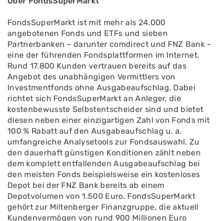
Über FondsSuperMarkt
FondsSuperMarkt ist mit mehr als 24.000
angebotenen Fonds und ETFs und sieben
Partnerbanken – darunter comdirect und FNZ Bank –
eine der führenden Fondsplattformen im Internet.
Rund 17.800 Kunden vertrauen bereits auf das
Angebot des unabhängigen Vermittlers von
Investmentfonds ohne Ausgabeaufschlag. Dabei
richtet sich FondsSuperMarkt an Anleger, die
kostenbewusste Selbstentscheider sind und bietet
diesen neben einer einzigartigen Zahl von Fonds mit
100 % Rabatt auf den Ausgabeaufschlag u. a.
umfangreiche Analysetools zur Fondsauswahl. Zu
den dauerhaft günstigen Konditionen zählt neben
dem komplett entfallenden Ausgabeaufschlag bei
den meisten Fonds beispielsweise ein kostenloses
Depot bei der FNZ Bank bereits ab einem
Depotvolumen von 1.500 Euro. FondsSuperMarkt
gehört zur Miltenberger Finanzgruppe, die aktuell
Kundenvermögen von rund 900 Millionen Euro