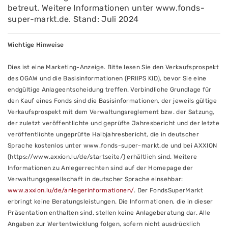
betreut. Weitere Informationen unter www.fonds-
super-markt.de. Stand: Juli 2024
Wichtige Hinweise
Dies ist eine Marketing-Anzeige. Bitte lesen Sie den Verkaufsprospekt
des OGAW und die Basisinformationen (PRIIPS KID), bevor Sie eine
endgültige Anlageentscheidung treffen. Verbindliche Grundlage für
den Kauf eines Fonds sind die Basisinformationen, der jeweils gültige
Verkaufsprospekt mit dem Verwaltungsreglement bzw. der Satzung,
der zuletzt veröffentlichte und geprüfte Jahresbericht und der letzte
veröffentlichte ungeprüfte Halbjahresbericht, die in deutscher
Sprache kostenlos unter www.fonds-super-markt.de und bei AXXION
(https://www.axxion.lu/de/startseite/) erhältlich sind. Weitere
Informationen zu Anlegerrechten sind auf der Homepage der
Verwaltungsgesellschaft in deutscher Sprache einsehbar:
www.axxion.lu/de/anlegerinformationen/
. Der FondsSuperMarkt
erbringt keine Beratungsleistungen. Die Informationen, die in dieser
Präsentation enthalten sind, stellen keine Anlageberatung dar. Alle
Angaben zur Wertentwicklung folgen, sofern nicht ausdrücklich