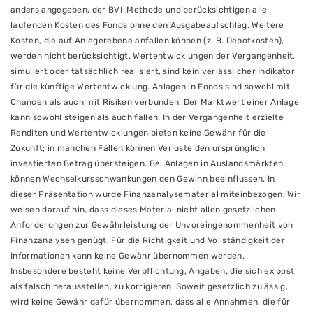
anders angegeben, der BVI-Methode und berücksichtigen alle
laufenden Kosten des Fonds ohne den Ausgabeaufschlag. Weitere
Kosten, die auf Anlegerebene anfallen können (z. B. Depotkosten),
werden nicht berücksichtigt. Wertentwicklungen der Vergangenheit,
simuliert oder tatsächlich realisiert, sind kein verlässlicher Indikator
für die künftige Wertentwicklung. Anlagen in Fonds sind sowohl mit
Chancen als auch mit Risiken verbunden. Der Marktwert einer Anlage
kann sowohl steigen als auch fallen. In der Vergangenheit erzielte
Renditen und Wertentwicklungen bieten keine Gewähr für die
Zukunft; in manchen Fällen können Verluste den ursprünglich
investierten Betrag übersteigen. Bei Anlagen in Auslandsmärkten
können Wechselkursschwankungen den Gewinn beeinflussen. In
dieser Präsentation wurde Finanzanalysematerial miteinbezogen. Wir
weisen darauf hin, dass dieses Material nicht allen gesetzlichen
Anforderungen zur Gewährleistung der Unvoreingenommenheit von
Finanzanalysen genügt. Für die Richtigkeit und Vollständigkeit der
Informationen kann keine Gewähr übernommen werden.
Insbesondere besteht keine Verpflichtung, Angaben, die sich ex post
als falsch herausstellen, zu korrigieren. Soweit gesetzlich zulässig,
wird keine Gewähr dafür übernommen, dass alle Annahmen, die für