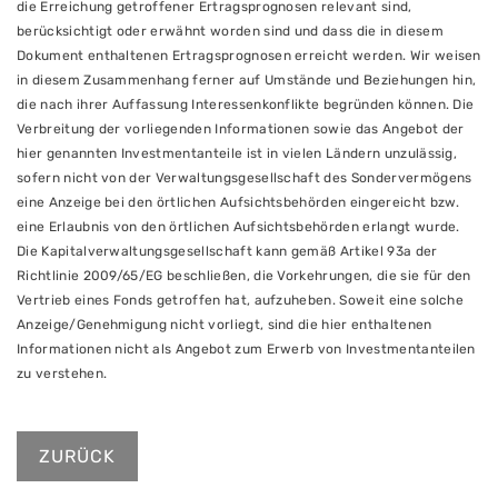
die Erreichung getroffener Ertragsprognosen relevant sind,
berücksichtigt oder erwähnt worden sind und dass die in diesem
Dokument enthaltenen Ertragsprognosen erreicht werden. Wir weisen
in diesem Zusammenhang ferner auf Umstände und Beziehungen hin,
die nach ihrer Auffassung Interessenkonflikte begründen können. Die
Verbreitung der vorliegenden Informationen sowie das Angebot der
hier genannten Investmentanteile ist in vielen Ländern unzulässig,
sofern nicht von der Verwaltungsgesellschaft des Sondervermögens
eine Anzeige bei den örtlichen Aufsichtsbehörden eingereicht bzw.
eine Erlaubnis von den örtlichen Aufsichtsbehörden erlangt wurde.
Die Kapitalverwaltungsgesellschaft kann gemäß Artikel 93a der
Richtlinie 2009/65/EG beschließen, die Vorkehrungen, die sie für den
Vertrieb eines Fonds getroffen hat, aufzuheben. Soweit eine solche
Anzeige/Genehmigung nicht vorliegt, sind die hier enthaltenen
Informationen nicht als Angebot zum Erwerb von Investmentanteilen
zu verstehen.
ZURÜCK