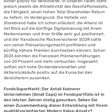
sicher positiv für Versicherer, in unseren Fällen steht
jedoch jeweils die Attraktivität des Geschäftsmodells,
die Fähigkeit, einen hohen Total Shareholder Return
zu liefern, im Vordergrund. Die Vorteile von
Storebrand habe ich schon erläutert, die Allianz ist
mit Blick auf die künftige Digitalisierung mit ihrem
Markennamen und ihrer Größe sehr gut positioniert,
und der französische Rückversicherer SCOR sollte
von seiner Preissetzungsmacht profitieren und
künftig höhere Prämien durchsetzen können. Schon
2023 konnten die Franzosen Prämienerhöhungen
von 20 Prozent und mehr verbuchen. Insgesamt
sollten sich hohe Dividendenrenditen und
Aktienrückkäufe positiv auf die Kurse bei den
Versicherern auswirken.
FondsSuperMarkt: Der Anteil kleinerer
Unternehmen (Small Caps) im Fondsportfolio ist in
den letzten Jahren stetig gesunken. Sehen Sie
einen Zusammenhang dieser Entwicklung mit Ihrem
qualitätsorientierten Modern Value-Ansatz?