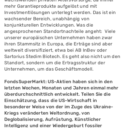
mehr Garantieprodukte aufgelöst und mit
Investmentlösungen unterlegt werden. Das ist ein
wachsender Bereich, unabhängig von
konjunkturellen Entwicklungen. Was die
angesprochenen Standortnachteile angeht: Viele
unserer europäischen Unternehmen haben zwar
ihren Stammsitz in Europa, die Erträge sind aber
weltweit diversifiziert, etwa bei AB InBev oder
Sartorius Stedim Biotech. Es geht also nicht um den
Standort, sondern um die Ertragsstruktur der
Unternehmen, um das Geschäftsmodell.
FondsSuperMarkt: US-Aktien haben sich in den
letzten Wochen, Monaten und Jahren einmal mehr
überdurchschnittlich entwickelt. Teilen Sie die
Einschätzung, dass die US-Wirtschaft in
besonderer Weise von der im Zuge des Ukraine-
Kriegs veränderten Weltordnung, von
Deglobalisierung, Aufrüstung, Künstlicher
Intelligenz und einer Wiedergeburt fossiler