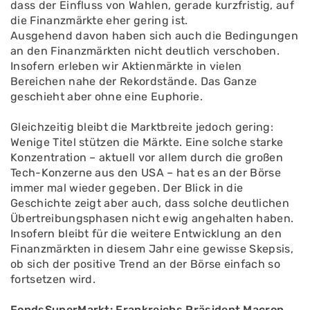
dass der Einfluss von Wahlen, gerade kurzfristig, auf
die Finanzmärkte eher gering ist.
Ausgehend davon haben sich auch die Bedingungen
an den Finanzmärkten nicht deutlich verschoben.
Insofern erleben wir Aktienmärkte in vielen
Bereichen nahe der Rekordstände. Das Ganze
geschieht aber ohne eine Euphorie.
Gleichzeitig bleibt die Marktbreite jedoch gering:
Wenige Titel stützen die Märkte. Eine solche starke
Konzentration – aktuell vor allem durch die großen
Tech-Konzerne aus den USA – hat es an der Börse
immer mal wieder gegeben. Der Blick in die
Geschichte zeigt aber auch, dass solche deutlichen
Übertreibungsphasen nicht ewig angehalten haben.
Insofern bleibt für die weitere Entwicklung an den
Finanzmärkten in diesem Jahr eine gewisse Skepsis,
ob sich der positive Trend an der Börse einfach so
fortsetzen wird.
FondsSuperMarkt: Frankreichs Präsident Macron