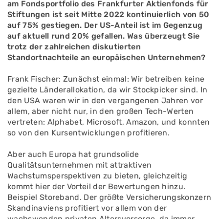
am Fondsportfolio des Frankfurter Aktienfonds für
Stiftungen ist seit Mitte 2022 kontinuierlich von 50
auf 75% gestiegen. Der US-Anteil ist im Gegenzug
auf aktuell rund 20% gefallen. Was überzeugt Sie
trotz der zahlreichen diskutierten
Standortnachteile an europäischen Unternehmen?
Frank Fischer: Zunächst einmal: Wir betreiben keine
gezielte Länderallokation, da wir Stockpicker sind. In
den USA waren wir in den vergangenen Jahren vor
allem, aber nicht nur, in den großen Tech-Werten
vertreten: Alphabet, Microsoft, Amazon, und konnten
so von den Kursentwicklungen profitieren.
Aber auch Europa hat grundsolide
Qualitätsunternehmen mit attraktiven
Wachstumsperspektiven zu bieten, gleichzeitig
kommt hier der Vorteil der Bewertungen hinzu.
Beispiel Storeband. Der größte Versicherungskonzern
Skandinaviens profitiert vor allem von der
wachswenden privaten Altersvorsorge, da immer