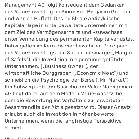
Management AG folgt konsequent dem Gedanken
des Value-Investing im Sinne von Benjamin Graham
und Warren Buffett. Das heißt: die antizyklische
Kapitalanlage in unterbewertete Unternehmen mit
dem Ziel des Vermögenserhalts und -zuwachses
unter Vermeidung des permanenten Kapitalverlustes.
Dabei gelten im Kern die vier bewährten Prinzipien
des Value-Investings: die Sicherheitsmarge („Margin
of Safety“), die Investition in eigentümergeführte
Unternehmen, („Business Owner“), der
wirtschaftliche Burggraben („Economic Moat“) und
schließlich die Psychologie der Börse („Mr. Market“).
Ein Schwerpunkt der Shareholder Value Management
AG liegt dabei auf dem Modern Value-Ansatz, bei
dem die Bewertung ins Verhältnis zur erwarteten
Gesamtrendite der Aktie gesetzt wird. Dieser Ansatz
erlaubt auch die Investition in höher bewerte
Unternehmen, wenn die langfristige Perspektive
stimmt.