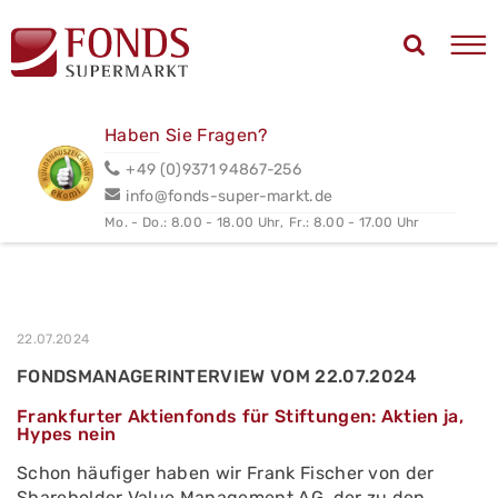
Haben Sie Fragen?
+49 (0)9371 94867-256
info@fonds-super-markt.de
Mo. - Do.: 8.00 - 18.00 Uhr,
Fr.: 8.00 - 17.00 Uhr
22.07.2024
FONDSMANAGERINTERVIEW VOM 22.07.2024
Frankfurter Aktienfonds für Stiftungen: Aktien ja,
Hypes nein
Schon häufiger haben wir Frank Fischer von der
Shareholder Value Management AG, der zu den