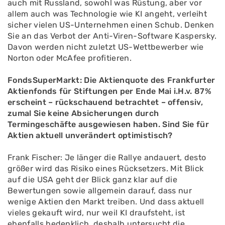
auch mit Russland, sowohl was Rüstung, aber vor
allem auch was Technologie wie KI angeht, verleiht
sicher vielen US-Unternehmen einen Schub. Denken
Sie an das Verbot der Anti-Viren-Software Kaspersky.
Davon werden nicht zuletzt US-Wettbewerber wie
Norton oder McAfee profitieren.
FondsSuperMarkt: Die Aktienquote des Frankfurter
Aktienfonds für Stiftungen per Ende Mai i.H.v. 87%
erscheint – rückschauend betrachtet – offensiv,
zumal Sie keine Absicherungen durch
Termingeschäfte ausgewiesen haben. Sind Sie für
Aktien aktuell unverändert optimistisch?
Frank Fischer: Je länger die Rallye andauert, desto
größer wird das Risiko eines Rücksetzers. Mit Blick
auf die USA geht der Blick ganz klar auf die
Bewertungen sowie allgemein darauf, dass nur
wenige Aktien den Markt treiben. Und dass aktuell
vieles gekauft wird, nur weil KI draufsteht, ist
ebenfalls bedenklich, deshalb untersucht die