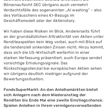
Börsenaufsicht SEC übrigens auch vermehrt
Verdachtsfälle des sogenannten „AI washing“ – also
des Vortäuschens eines KI-Bezugs im
Geschäftsmodell oder der Aktienstory.
Wir haben diese Risiken im Blick. Andererseits führt
an der grundsätzlichen Attraktivität von Aktien unter
Renditeaspekten kein Weg vorbei, auch mit Blick auf
die tendenziell sinkenden Zinsen nicht. Hinzu kommt,
dass sich die US-Wirtschaft weiterhin in einer
starken Verfassung präsentiert, auch Europa sendet
vorsichtige Erholungssignale. Das
Rückschlagpotenzial bei europäischen Aktien sehen
wir übrigens deutlich niedriger aufgrund der
Bewertungssituation.
FondsSuperMarkt: An den Anleihemärkten bietet
sich Anlegern nach dem Wiederanstieg der
Renditen bis Ende Mai eine zweite Einstiegschance.
Spielen Anleihen in Ihrem vermögensverwaltenden