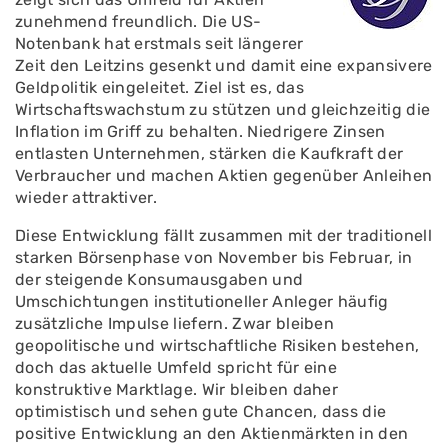
zunehmend freundlich. Die US-
Notenbank hat erstmals seit längerer
Zeit den Leitzins gesenkt und damit eine expansivere
Geldpolitik eingeleitet. Ziel ist es, das
Wirtschaftswachstum zu stützen und gleichzeitig die
Inflation im Griff zu behalten. Niedrigere Zinsen
entlasten Unternehmen, stärken die Kaufkraft der
Verbraucher und machen Aktien gegenüber Anleihen
wieder attraktiver.
Diese Entwicklung fällt zusammen mit der traditionell
starken Börsenphase von November bis Februar, in
der steigende Konsumausgaben und
Umschichtungen institutioneller Anleger häufig
zusätzliche Impulse liefern. Zwar bleiben
geopolitische und wirtschaftliche Risiken bestehen,
doch das aktuelle Umfeld spricht für eine
konstruktive Marktlage. Wir bleiben daher
optimistisch und sehen gute Chancen, dass die
positive Entwicklung an den Aktienmärkten in den