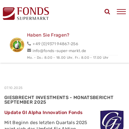
Haben Sie Fragen?
+49 (0)9371 94867-256
info@fonds-super-markt.de
Mo. - Do.: 8.00 - 18.00 Uhr,
Fr.: 8.00 - 17.00 Uhr
07.10.2025
GIESBRECHT INVESTMENTS - MONATSBERICHT
SEPTEMBER 2025
Update GI Alpha Innovation Fonds
Mit Beginn des letzten Quartals 2025
zeigt sich das Umfeld für Aktien