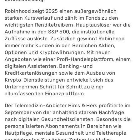
Robinhood zeigt 2025 einen außergewöhnlich
starken Kursverlauf und zählt im Fonds zu den
wichtigsten Renditetreibern. Hauptauslöser war die
Aufnahme in den S&P 500, die institutionelle
Zuflüsse auslöste. Zusätzlich gewinnt Robinhood
immer mehr Kunden in den Bereichen Aktien,
Optionen und Kryptowährungen. Mit neuen
Angeboten wie einer Profi-Handelsplattform, einem
digitalen Assistenten, Banking- und
Kreditkartenlösungen sowie dem Ausbau von
Krypto-Dienstleistungen entwickelt sich das
Unternehmen Schritt für Schritt zu einer
allumfassenden Finanzplattform.
Der Telemedizin-Anbieter Hims & Hers profitierte im
September von der anhaltend starken Nachfrage
nach digitalen Gesundheitsdiensten. Besonders die
personalisierten Abonnements in Bereichen wie
Hautpflege, mentale Gesundheit und Teletherapie
verzeichneten Zuwächse. Zudem treibt das