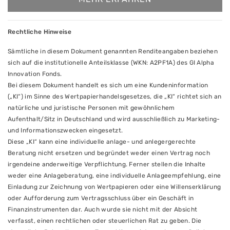
Rechtliche Hinweise
Sämtliche in diesem Dokument genannten Renditeangaben beziehen
sich auf die institutionelle Anteilsklasse (WKN: A2PF1A) des GI Alpha
Innovation Fonds.
Bei diesem Dokument handelt es sich um eine Kundeninformation
(„KI“) im Sinne des Wertpapierhandelsgesetzes, die „KI“ richtet sich an
natürliche und juristische Personen mit gewöhnlichem
Aufenthalt/Sitz in Deutschland und wird ausschließlich zu Marketing-
und Informationszwecken eingesetzt.
Diese „KI“ kann eine individuelle anlage- und anlegergerechte
Beratung nicht ersetzen und begründet weder einen Vertrag noch
irgendeine anderweitige Verpflichtung. Ferner stellen die Inhalte
weder eine Anlageberatung, eine individuelle Anlageempfehlung, eine
Einladung zur Zeichnung von Wertpapieren oder eine Willenserklärung
oder Aufforderung zum Vertragsschluss über ein Geschäft in
Finanzinstrumenten dar. Auch wurde sie nicht mit der Absicht
verfasst, einen rechtlichen oder steuerlichen Rat zu geben. Die