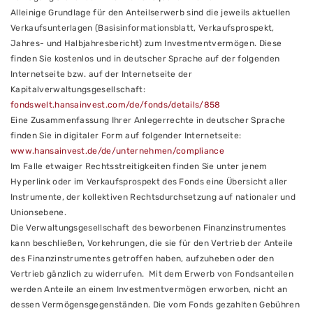
Alleinige Grundlage für den Anteilserwerb sind die jeweils aktuellen
Verkaufsunterlagen (Basisinformationsblatt, Verkaufsprospekt,
Jahres- und Halbjahresbericht) zum Investmentvermögen. Diese
finden Sie kostenlos und in deutscher Sprache auf der folgenden
Internetseite bzw. auf der Internetseite der
Kapitalverwaltungsgesellschaft:
fondswelt.hansainvest.com/de/fonds/details/858
Eine Zusammenfassung Ihrer Anlegerrechte in deutscher Sprache
finden Sie in digitaler Form auf folgender Internetseite:
www.hansainvest.de/de/unternehmen/compliance
Im Falle etwaiger Rechtsstreitigkeiten finden Sie unter jenem
Hyperlink oder im Verkaufsprospekt des Fonds eine Übersicht aller
Instrumente, der kollektiven Rechtsdurchsetzung auf nationaler und
Unionsebene.
Die Verwaltungsgesellschaft des beworbenen Finanzinstrumentes
kann beschließen, Vorkehrungen, die sie für den Vertrieb der Anteile
des Finanzinstrumentes getroffen haben, aufzuheben oder den
Vertrieb gänzlich zu widerrufen. Mit dem Erwerb von Fondsanteilen
werden Anteile an einem Investmentvermögen erworben, nicht an
dessen Vermögensgegenständen. Die vom Fonds gezahlten Gebühren